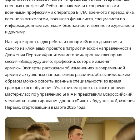
военных профессий. Ребят познакомили с современными
военными профессиями оператора БПЛА, военного переводчика,
военного психологом, военного финансиста, специалиста по
информационным системам безопасности, военного журналиста
и другими.
На старте проекта для ребята из юнармейского движения и
одного из ключевых проектов патриотической направленности
Движения Первых «Хранители истории» прошла пленарная
сессия «Взвод будущего: профессии, которые изменят
армию». Эксперты рассказали об изменениях в современной
армии и актуальных направлениях развития, объяснили, каким
образом можно освоить военные специальности во время
гражданского обучения. Участникам проекта также провели
мастер-класс по управлению БПЛА и представили Всероссийский
чемпионат пилотирования дронов «Пилоты будущего» Движения
Первых, стартовавший в марте 2026 года.