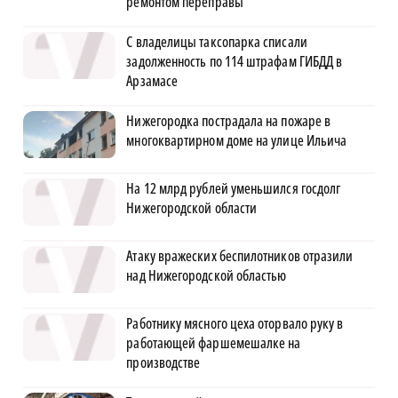
ремонтом переправы
С владелицы таксопарка списали
задолженность по 114 штрафам ГИБДД в
Арзамасе
Нижегородка пострадала на пожаре в
многоквартирном доме на улице Ильича
На 12 млрд рублей уменьшился госдолг
Нижегородской области
Атаку вражеских беспилотников отразили
над Нижегородской областью
Работнику мясного цеха оторвало руку в
работающей фаршемешалке на
производстве