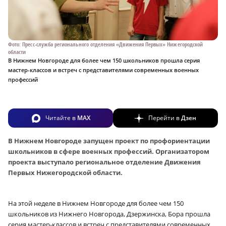
Фото: Пресс-служба регионального отделения «Движения Первых» Нижегородской
области
В Нижнем Новгороде для более чем 150 школьников прошла серия
мастер-классов и встреч с представителями современных военных
профессий
Читайте в
MAX
Перейти в
Дзен
В Нижнем Новгороде запущен проект по профориентации
школьников в сфере военных профессий. Организатором
проекта выступало региональное отделение Движения
Первых Нижегородской области.
На этой неделе в Нижнем Новгороде для более чем 150
школьников из Нижнего Новгорода, Дзержинска, Бора прошла
серия мастер-классов и встреч с представителями современных