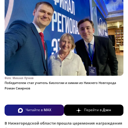
Фото: Михаил Пучков
Победителем стал учитель биологии и химии из Нижнего Новгорода
Роман Смирнов
Читайте в
MAX
Перейти в
Дзен
В Нижегородской области прошла церемония награждения