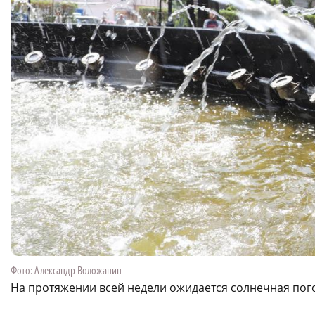
Фото: Александр Воложанин
На протяжении всей недели ожидается солнечная пог