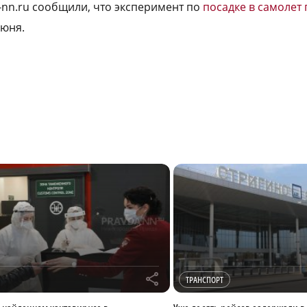
a-nn.ru сообщили, что эксперимент по
посадке в самолет
июня.
r
ТРАНСПОРТ