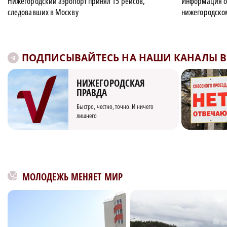
Нижегородский аэропорт принял 15 рейсов,
Информация о 
следовавших в Москву
нижегородском
ПОДПИСЫВАЙТЕСЬ НА НАШИ КАНАЛЫ В 
НИЖЕГОРОДСКАЯ
ПРАВДА
Быстро, честно, точно. И ничего
лишнего
МОЛОДЕЖЬ МЕНЯЕТ МИР