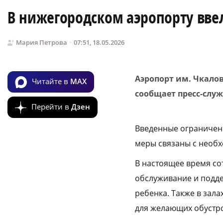
В нижегородском аэропорту вве
Мария Петрова
07:51, 18.05.2026
Аэропорт им. Чкало
Читайте в
MAX
сообщает пресс-слу
Перейти в
Дзен
Введенные ограничени
меры связаны с необ
В настоящее время со
обслуживание и подде
ребенка. Также в зала
для желающих обустро