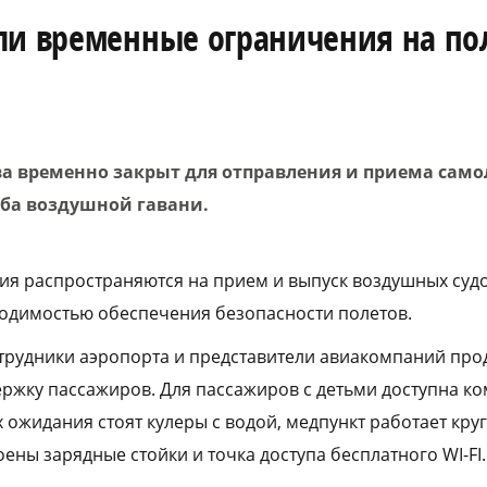
ли временные ограничения на по
ва временно закрыт для отправления и приема само
жба воздушной гавани.
я распространяются на прием и выпуск воздушных суд
ходимостью обеспечения безопасности полетов.
трудники аэропорта и представители авиакомпаний пр
ржку пассажиров. Для пассажиров с детьми доступна ко
х ожидания стоят кулеры с водой, медпункт работает круг
ены зарядные стойки и точка доступа бесплатного WI-FI.