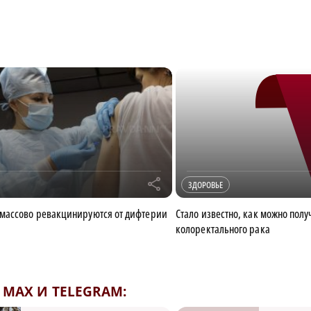
r
ЗДОРОВЬЕ
массово ревакцинируются от дифтерии
Стало известно, как можно полу
колоректального рака
MAX И TELEGRAM: