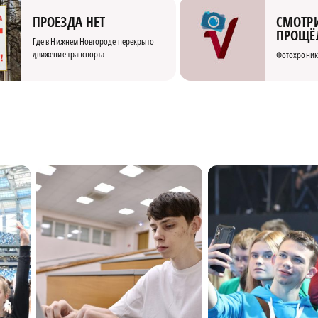
СМОТРИ
ПРОЕЗДА НЕТ
ПРОЩЁ
Где в Нижнем Новгороде перекрыто
движение транспорта
Фотохроник