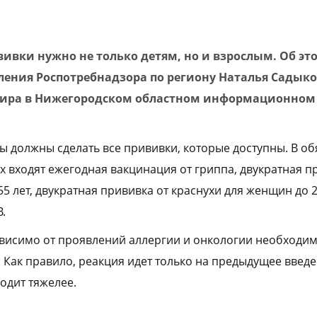
ивки нужно не только детям, но и взрослым. Об эт
ления Роспотребнадзора по региону Наталья Садык
фира в Нижегородском областном информационном
мы должны сделать все прививки, которые доступны. В о
х входят ежегодная вакцинация от гриппа, двукратная п
5 лет, двукратная прививка от краснухи для женщин до 2
.
ависимо от проявлений аллергии и онкологии необходим
 Как правило, реакция идет только на предыдущее введе
одит тяжелее.