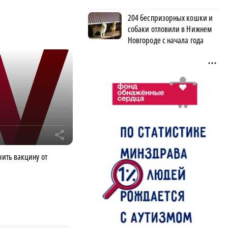
204 беспризорных кошки и
собаки отловили в Нижнем
Новгороде с начала года
r
чить вакцину от