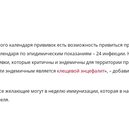
ого календаря прививок есть возможность привиться пр
алендаря по эпидимическим показаниям – 24 инфекции.
вивки, которые критичны и эндемичны для территории п
ти эндемичным является
клещевой энцефалит
», – добав
се желающие могут в неделю иммунизации, которая в н
еля.