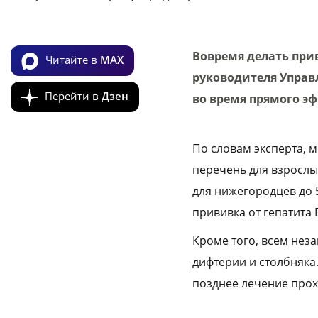
Вовремя делать прив
Читайте в
MAX
руководителя Управ
Перейти в
Дзен
во время прямого э
По словам эксперта, 
перечень для взрослы
для нижегородцев до 5
прививка от гепатита В
Кроме того, всем нез
дифтерии и столбняка.
позднее лечение прох