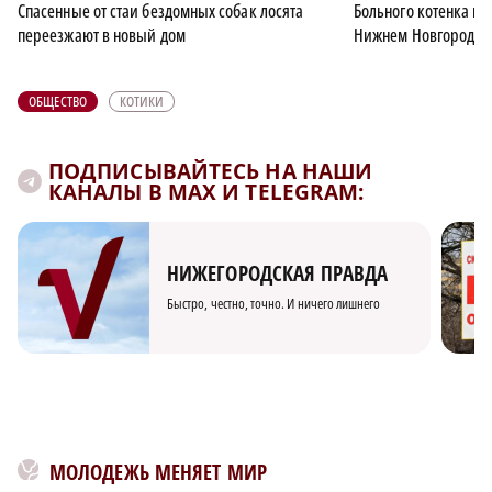
Спасенные от стаи бездомных собак лосята
Больного котенка по
переезжают в новый дом
Нижнем Новгороде
ОБЩЕСТВО
КОТИКИ
ПОДПИСЫВАЙТЕСЬ НА НАШИ
КАНАЛЫ В MAX И TELEGRAM:
НИЖЕГОРОДСКАЯ ПРАВДА
Быстро, честно, точно. И ничего лишнего
МОЛОДЕЖЬ МЕНЯЕТ МИР