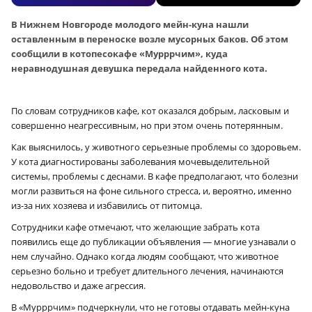
В Нижнем Новгороде молодого мейн-куна нашли
оставленным в переноске возле мусорных баков. Об этом
сообщили в котопесокафе «Мурррчим», куда
неравнодушная девушка передала найденного кота.
По словам сотрудников кафе, кот оказался добрым, ласковым и
совершенно неагрессивным, но при этом очень потерянным.
Как выяснилось, у животного серьезные проблемы со здоровьем.
У кота диагностированы заболевания мочевыделительной
системы, проблемы с деснами. В кафе предполагают, что болезни
могли развиться на фоне сильного стресса, и, вероятно, именно
из-за них хозяева и избавились от питомца.
Сотрудники кафе отмечают, что желающие забрать кота
появились еще до публикации объявления — многие узнавали о
нем случайно. Однако когда людям сообщают, что животное
серьезно больно и требует длительного лечения, начинаются
недовольство и даже агрессия.
В «Мурррчим» подчеркнули, что не готовы отдавать мейн-куна