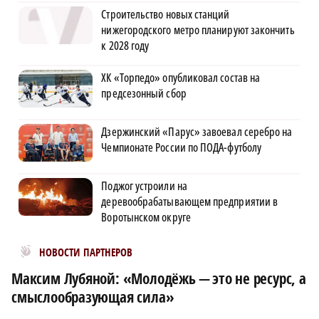
Строительство новых станций
нижегородского метро планируют закончить
к 2028 году
ХК «Торпедо» опубликовал состав на
предсезонный сбор
Дзержинский «Парус» завоевал серебро на
Чемпионате России по ПОДА-футболу
Поджог устроили на
деревообрабатывающем предприятии в
Воротынском округе
Новости МирТесен
НОВОСТИ ПАРТНЕРОВ
Максим Лубяной: «Молодёжь — это не ресурс, а
смыслообразующая сила»