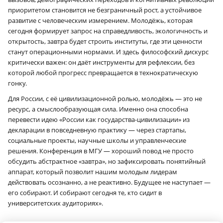
приоритетом становится не безграничный рост, а устойчивое
развитие с человеческим измерением. Молодёжь, которая
сегодня формирует запрос на справедливость, экологичность и
открытость, завтра будет строить институты, где эти ценности
станут операционными нормами. И здесь философский дискурс
критически важен: он даёт инструменты для рефлексии, без
которой любой прогресс превращается в технократическую
гонку.
Для России, с её цивилизационной ролью, молодёжь — это не
ресурс, а смыслообразующая сила. Именно она способна
перевести идею «России как государства-цивилизации» из
декларации в повседневную практику — через стартапы,
социальные проекты, научные школы и управленческие
решения. Конференция в МГУ — хороший повод не просто
обсудить абстрактное «завтра», но зафиксировать понятийный
аппарат, который позволит нашим молодым лидерам
действовать осознанно, а не реактивно. Будущее не наступает —
его собирают. И собирают сегодня те, кто сидит в
университетских аудиториях».