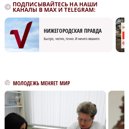
ПОДПИСЫВАЙТЕСЬ НА НАШИ
КАНАЛЫ В MAX И TELEGRAM:
НИЖЕГОРОДСКАЯ ПРАВДА
Быстро, честно, точно. И ничего лишнего
МОЛОДЕЖЬ МЕНЯЕТ МИР