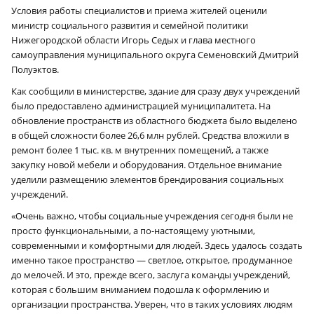
Условия работы специалистов и приема жителей оценили
министр социального развития и семейной политики
Нижегородской области Игорь Седых и глава местного
самоуправления муниципального округа Семеновский Дмитрий
Полуэктов.
Как сообщили в министерстве, здание для сразу двух учреждений
было предоставлено администрацией муниципалитета. На
обновление пространств из областного бюджета было выделено
в общей сложности более 26,6 млн рублей. Средства вложили в
ремонт более 1 тыс. кв. м внутренних помещений, а также
закупку новой мебели и оборудования. Отдельное внимание
уделили размещению элементов брендирования социальных
учреждений.
«Очень важно, чтобы социальные учреждения сегодня были не
просто функциональными, а по-настоящему уютными,
современными и комфортными для людей. Здесь удалось создать
именно такое пространство — светлое, открытое, продуманное
до мелочей. И это, прежде всего, заслуга команды учреждений,
которая с большим вниманием подошла к оформлению и
организации пространства. Уверен, что в таких условиях людям