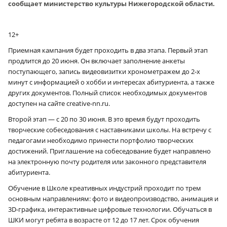
сообщает министерство культуры Нижегородской области.
12+
Приемная кампания будет проходить в два этапа. Первый этап
продлится до 20 июня. Он включает заполнение анкеты
поступающего, запись видеовизитки хронометражем до 2‑х
минут с информацией о хобби и интересах абитуриента, а также
других документов. Полный список необходимых документов
доступен на сайте creative-nn.ru.
Второй этап — с 20 по 30 июня. В это время будут проходить
творческие собеседования с наставниками школы. На встречу с
педагогами необходимо принести портфолио творческих
достижений. Приглашение на собеседование будет направлено
на электронную почту родителя или законного представителя
абитуриента.
Обучение в Школе креативных индустрий проходит по трем
основным направлениям: фото и видеопроизводство, анимация и
3D-графика, интерактивные цифровые технологии. Обучаться в
ШКИ могут ребята в возрасте от 12 до 17 лет. Срок обучения