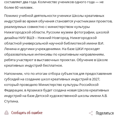
составляет два года. Количество учеников одного года — не
более 60 человек.
Помимо учебной деятельности ученики Школы креативных
индустрий во время обучения становятся участниками проектов,
реализуемых совместно с министерством культуры
Нижегородской области, Русским музеем фотографии, школой
дизайна НИУ ВШЭ – Нижний Новгород, Нижегородской
областной универсальной научной библиотекой имени В.И.
Ленина и другими учреждениями. На базе ШКИ проходят
образовательные интенсивы по креативным направлениям,
ребята участвуют в выставочных проектах. Обучение в Школе
креативных индустрий бесплатное.
Напомним, что по итогам отбора субъектов для предоставления
субсидий на создание школ креативных индустрий в 2027,
который проводило Министерство культуры Российской
Федерации, в Арзамасе будет создана новая Школа креативных
индустрий на базе Детской художественной школы имени А.В.
Ступина.
Сообщить об ошибке
Поделиться