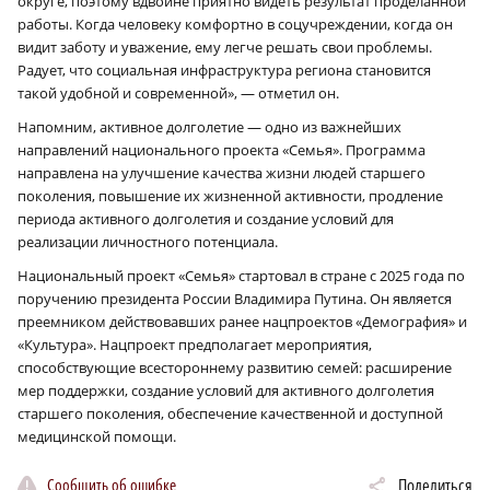
округе, поэтому вдвойне приятно видеть результат проделанной
работы. Когда человеку комфортно в соцучреждении, когда он
видит заботу и уважение, ему легче решать свои проблемы.
Радует, что социальная инфраструктура региона становится
такой удобной и современной», — отметил он.
Напомним, активное долголетие — одно из важнейших
направлений национального проекта «Семья». Программа
направлена на улучшение качества жизни людей старшего
поколения, повышение их жизненной активности, продление
периода активного долголетия и создание условий для
реализации личностного потенциала.
Национальный проект «Семья» стартовал в стране с 2025 года по
поручению президента России Владимира Путина. Он является
преемником действовавших ранее нацпроектов «Демография» и
«Культура». Нацпроект предполагает мероприятия,
способствующие всестороннему развитию семей: расширение
мер поддержки, создание условий для активного долголетия
старшего поколения, обеспечение качественной и доступной
медицинской помощи.
Сообщить об ошибке
Поделиться