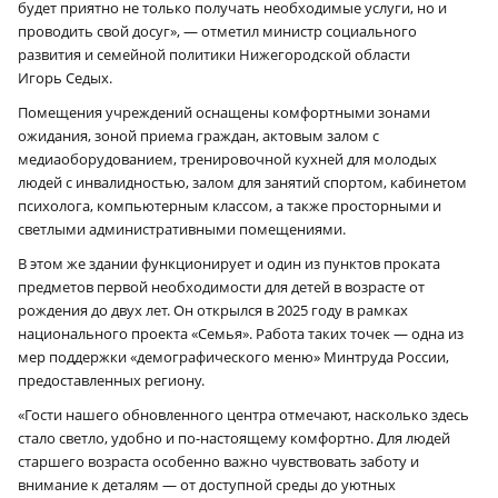
будет приятно не только получать необходимые услуги, но и
проводить свой досуг», — отметил министр социального
развития и семейной политики Нижегородской области
Игорь Седых.
Помещения учреждений оснащены комфортными зонами
ожидания, зоной приема граждан, актовым залом с
медиаоборудованием, тренировочной кухней для молодых
людей с инвалидностью, залом для занятий спортом, кабинетом
психолога, компьютерным классом, а также просторными и
светлыми административными помещениями.
В этом же здании функционирует и один из пунктов проката
предметов первой необходимости для детей в возрасте от
рождения до двух лет. Он открылся в 2025 году в рамках
национального проекта «Семья». Работа таких точек — одна из
мер поддержки «демографического меню» Минтруда России,
предоставленных региону.
«Гости нашего обновленного центра отмечают, насколько здесь
стало светло, удобно и по-настоящему комфортно. Для людей
старшего возраста особенно важно чувствовать заботу и
внимание к деталям — от доступной среды до уютных