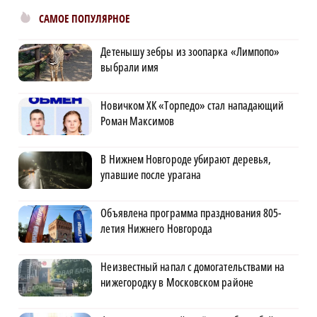
САМОЕ ПОПУЛЯРНОЕ
Детенышу зебры из зоопарка «Лимпопо»
выбрали имя
Новичком ХК «Торпедо» стал нападающий
Роман Максимов
В Нижнем Новгороде убирают деревья,
упавшие после урагана
Объявлена программа празднования 805-
летия Нижнего Новгорода
Неизвестный напал с домогательствами на
нижегородку в Московском районе