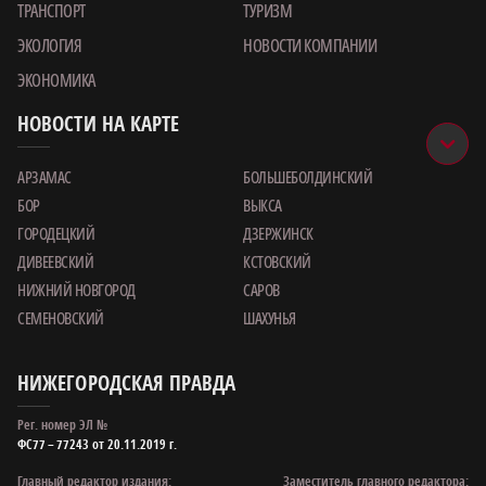
ТРАНСПОРТ
ТУРИЗМ
ЭКОЛОГИЯ
НОВОСТИ КОМПАНИИ
ЭКОНОМИКА
НОВОСТИ НА КАРТЕ
АРЗАМАС
БОЛЬШЕБОЛДИНСКИЙ
БОР
ВЫКСА
ГОРОДЕЦКИЙ
ДЗЕРЖИНСК
ДИВЕЕВСКИЙ
КСТОВСКИЙ
НИЖНИЙ НОВГОРОД
САРОВ
СЕМЕНОВСКИЙ
ШАХУНЬЯ
НИЖЕГОРОДСКАЯ ПРАВДА
Рег. номер ЭЛ №
ФС77 – 77243 от 20.11.2019 г.
Главный редактор издания:
Заместитель главного редактора: