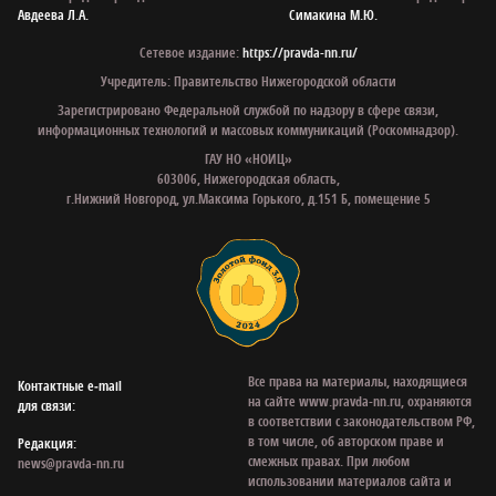
Авдеева Л.А.
Симакина М.Ю.
Сетевое издание:
https://pravda-nn.ru/
Учредитель: Правительство Нижегородской области
Зарегистрировано Федеральной службой по надзору в сфере связи,
информационных технологий и массовых коммуникаций (Роскомнадзор).
ГАУ НО «НОИЦ»
603006, Нижегородская область,
г.Нижний Новгород, ул.Максима Горького, д.151 Б, помещение 5
Все права на материалы, находящиеся
Контактные e‑mail
на сайте www.pravda-nn.ru, охраняются
для связи:
в соответствии с законодательством РФ,
в том числе, об авторском праве и
Редакция:
смежных правах. При любом
news@pravda-nn.ru
использовании материалов сайта и