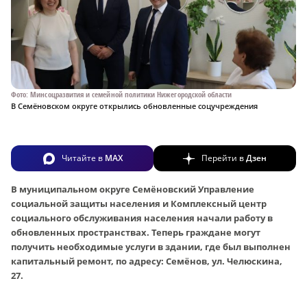
Фото: Минсоцразвития и семейной политики Нижегородской области
В Семёновском округе открылись обновленные соцучреждения
Читайте в
MAX
Перейти в
Дзен
В муниципальном округе Семёновский Управление
социальной защиты населения и Комплексный центр
социального обслуживания населения начали работу в
обновленных пространствах. Теперь граждане могут
получить необходимые услуги в здании, где был выполнен
капитальный ремонт, по адресу: Семёнов, ул. Челюскина,
27.