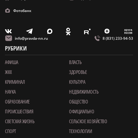
Фотобанк
m
T
O
Z
X
E
V
info@pravda-nn.ru
8 (831) 233-94-53
РУБРИКИ
АФИША
ВЛАСТЬ
ЖКХ
ЗДОРОВЬЕ
КРИМИНАЛ
КУЛЬТУРА
НАУКА
НЕДВИЖИМОСТЬ
ОБРАЗОВАНИЕ
ОБЩЕСТВО
ПРОИСШЕСТВИЯ
ОФИЦИАЛЬНО
СВЕТСКАЯ ЖИЗНЬ
СЕЛЬСКОЕ ХОЗЯЙСТВО
СПОРТ
ТЕХНОЛОГИИ