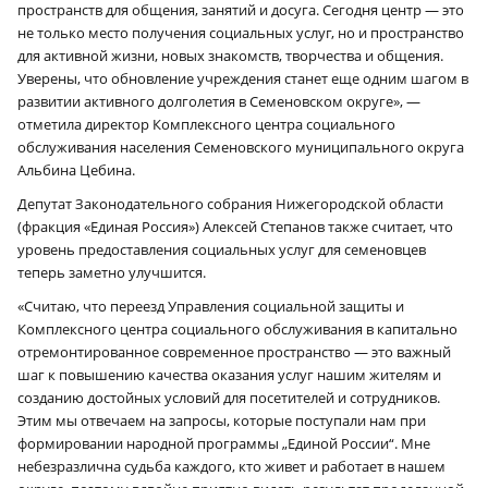
пространств для общения, занятий и досуга. Сегодня центр — это
не только место получения социальных услуг, но и пространство
для активной жизни, новых знакомств, творчества и общения.
Уверены, что обновление учреждения станет еще одним шагом в
развитии активного долголетия в Семеновском округе», —
отметила директор Комплексного центра социального
обслуживания населения Семеновского муниципального округа
Альбина Цебина.
Депутат Законодательного собрания Нижегородской области
(фракция «Единая Россия») Алексей Степанов также считает, что
уровень предоставления социальных услуг для семеновцев
теперь заметно улучшится.
«Считаю, что переезд Управления социальной защиты и
Комплексного центра социального обслуживания в капитально
отремонтированное современное пространство — это важный
шаг к повышению качества оказания услуг нашим жителям и
созданию достойных условий для посетителей и сотрудников.
Этим мы отвечаем на запросы, которые поступали нам при
формировании народной программы „Единой России“. Мне
небезразлична судьба каждого, кто живет и работает в нашем