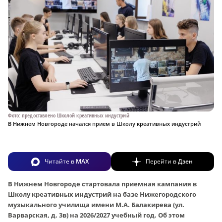
Фото: предоставлено Школой креативных индустрий
В Нижнем Новгороде начался прием в Школу креативных индустрий
Читайте в
MAX
Перейти в
Дзен
В Нижнем Новгороде стартовала приемная кампания в
Школу креативных индустрий на базе Нижегородского
музыкального училища имени М.А. Балакирева (ул.
Варварская, д. 3в) на 2026/2027 учебный год. Об этом