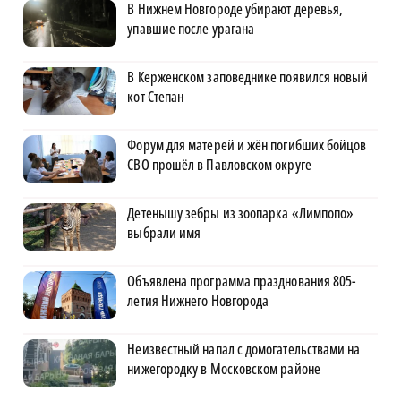
В Нижнем Новгороде убирают деревья,
упавшие после урагана
В Керженском заповеднике появился новый
кот Степан
Форум для матерей и жён погибших бойцов
СВО прошёл в Павловском округе
Детенышу зебры из зоопарка «Лимпопо»
выбрали имя
Объявлена программа празднования 805-
летия Нижнего Новгорода
Неизвестный напал с домогательствами на
нижегородку в Московском районе