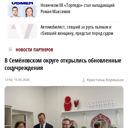
Новичком ХК «Торпедо» стал нападающий
Роман Максимов
Автомобилист, севший за руль пьяным и
сбивший женщину, предстал перед судом
Новости МирТесен
НОВОСТИ ПАРТНЕРОВ
В Семёновском округе открылись обновленные
соцучреждения
Кристина Корецкая
13:56, 15.05.2026