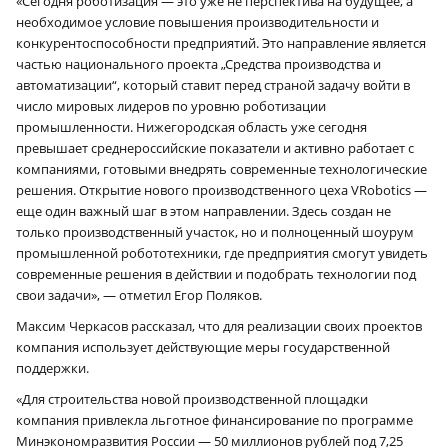
«Сегодня роботизация — это уже не перспектива на будущее, а
необходимое условие повышения производительности и
конкурентоспособности предприятий. Это направление является
частью национального проекта „Средства производства и
автоматизации“, который ставит перед страной задачу войти в
число мировых лидеров по уровню роботизации
промышленности. Нижегородская область уже сегодня
превышает среднероссийские показатели и активно работает с
компаниями, готовыми внедрять современные технологические
решения. Открытие нового производственного цеха VRobotics —
еще один важный шаг в этом направлении. Здесь создан не
только производственный участок, но и полноценный шоурум
промышленной робототехники, где предприятия смогут увидеть
современные решения в действии и подобрать технологии под
свои задачи», — отметил Егор Поляков.
Максим Черкасов рассказал, что для реализации своих проектов
компания использует действующие меры государственной
поддержки.
«Для строительства новой производственной площадки
компания привлекла льготное финансирование по программе
Минэкономразвития России — 50 миллионов рублей под 7,25