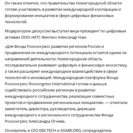
Он также отметил, что правительство Нижегородской области
готово участвовать в развитии международной кооперации и
формировании инициатив в сфере цифровых финансовых
технологий.
Модератором дискуссии выступил вице-президент по цифровым
активам ООО «МТС Финтех» Александр Нам.
«Для Фонда Росконгресс развитие регионов России и
продвижение их международного потенциала остается одним из
направлений деятельности. Нижегородская область
последовательно развивает цифровую и финансовую экосистему,
а также расширяет международное взаимодействие в сфере
технологий и инноваций. Международная платформа Фонда
Росконгресс Roscongress International готова и дальше
содействовать российским регионам в развитии
международного сотрудничества, реализации совместных
проектов и продвижении региональных инициатив», — отметила
заместитель директора, руководитель дирекции
международного и регионального сотрудничества Фонда
Росконгресс Александра Огнева.
Основатель и CEO EBX.TECH и AGABE.ORG, сопредседатель