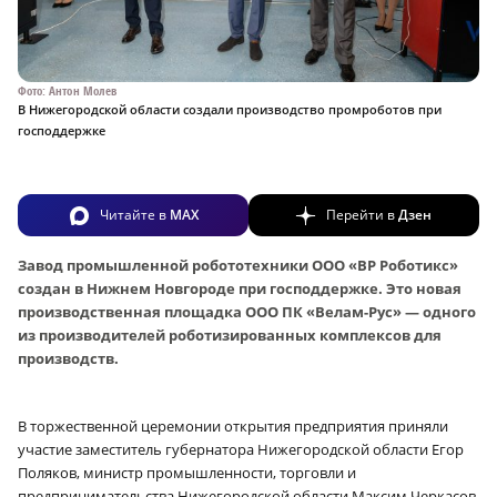
Фото: Антон Молев
В Нижегородской области создали производство промроботов при
господдержке
Читайте в
MAX
Перейти в
Дзен
Завод промышленной робототехники ООО «ВР Роботикс»
создан в Нижнем Новгороде при господдержке. Это новая
производственная площадка ООО ПК «Велам-Рус» — одного
из производителей роботизированных комплексов для
производств.
В торжественной церемонии открытия предприятия приняли
участие заместитель губернатора Нижегородской области Егор
Поляков, министр промышленности, торговли и
предпринимательства Нижегородской области Максим Черкасов,