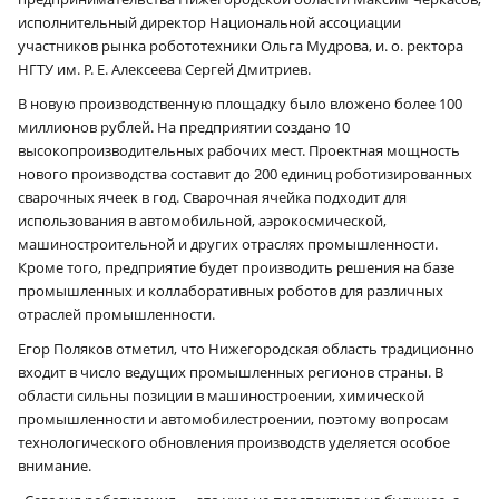
исполнительный директор Национальной ассоциации
участников рынка робототехники Ольга Мудрова, и. о. ректора
НГТУ им. Р. Е. Алексеева Сергей Дмитриев.
В новую производственную площадку было вложено более 100
миллионов рублей. На предприятии создано 10
высокопроизводительных рабочих мест. Проектная мощность
нового производства составит до 200 единиц роботизированных
сварочных ячеек в год. Сварочная ячейка подходит для
использования в автомобильной, аэрокосмической,
машиностроительной и других отраслях промышленности.
Кроме того, предприятие будет производить решения на базе
промышленных и коллаборативных роботов для различных
отраслей промышленности.
Егор Поляков отметил, что Нижегородская область традиционно
входит в число ведущих промышленных регионов страны. В
области сильны позиции в машиностроении, химической
промышленности и автомобилестроении, поэтому вопросам
технологического обновления производств уделяется особое
внимание.