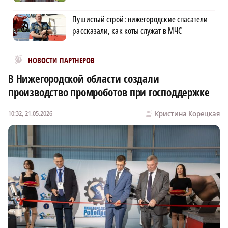
Пушистый строй: нижегородские спасатели
рассказали, как коты служат в МЧС
Новости МирТесен
НОВОСТИ ПАРТНЕРОВ
В Нижегородской области создали
производство промроботов при господдержке
Кристина Корецкая
10:32, 21.05.2026