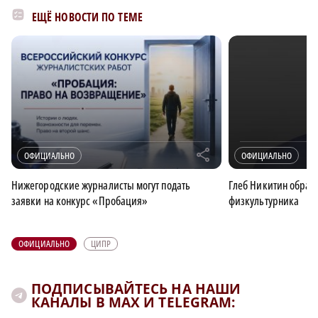
ЕЩЁ НОВОСТИ ПО ТЕМЕ
r
ОФИЦИАЛЬНО
ОФИЦИАЛЬНО
Нижегородские журналисты могут подать
Глеб Никитин обрати
заявки на конкурс «Пробация»
физкультурника
ОФИЦИАЛЬНО
ЦИПР
ПОДПИСЫВАЙТЕСЬ НА НАШИ
КАНАЛЫ В MAX И TELEGRAM: