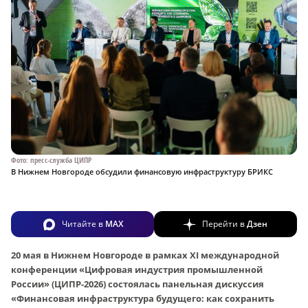
Фото: пресс-служба ЦИПР
В Нижнем Новгороде обсудили финансовую инфраструктуру БРИКС
Читайте в
MAX
Перейти в
Дзен
20 мая в Нижнем Новгороде в рамках XI международной
конференции «Цифровая индустрия промышленной
России» (ЦИПР-2026) состоялась панельная дискуссия
«Финансовая инфраструктура будущего: как сохранить