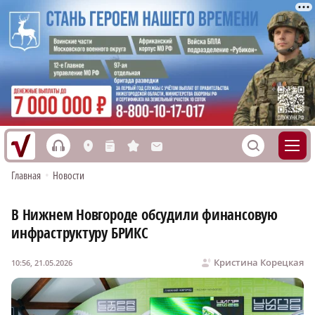
h
S
L
n
s
M
Главная
•
Новости
В Нижнем Новгороде обсудили финансовую
инфраструктуру БРИКС
Кристина Корецкая
10:56, 21.05.2026