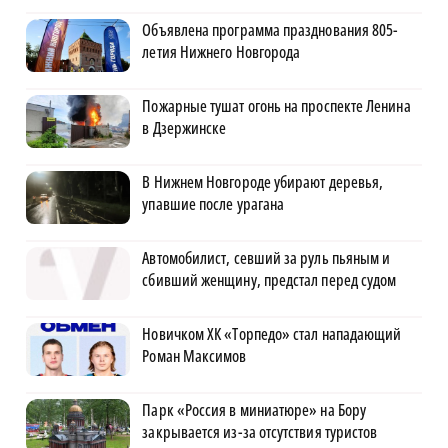
Объявлена программа празднования 805-
летия Нижнего Новгорода
Пожарные тушат огонь на проспекте Ленина
в Дзержинске
В Нижнем Новгороде убирают деревья,
упавшие после урагана
Автомобилист, севший за руль пьяным и
сбивший женщину, предстал перед судом
Новичком ХК «Торпедо» стал нападающий
Роман Максимов
Парк «Россия в миниатюре» на Бору
закрывается из-за отсутствия туристов