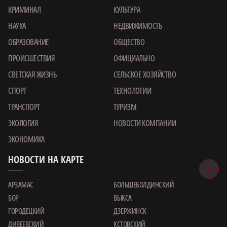
КРИМИНАЛ
КУЛЬТУРА
НАУКА
НЕДВИЖИМОСТЬ
ОБРАЗОВАНИЕ
ОБЩЕСТВО
ПРОИСШЕСТВИЯ
ОФИЦИАЛЬНО
СВЕТСКАЯ ЖИЗНЬ
СЕЛЬСКОЕ ХОЗЯЙСТВО
СПОРТ
ТЕХНОЛОГИИ
ТРАНСПОРТ
ТУРИЗМ
ЭКОЛОГИЯ
НОВОСТИ КОМПАНИИ
ЭКОНОМИКА
НОВОСТИ НА КАРТЕ
АРЗАМАС
БОЛЬШЕБОЛДИНСКИЙ
БОР
ВЫКСА
ГОРОДЕЦКИЙ
ДЗЕРЖИНСК
ДИВЕЕВСКИЙ
КСТОВСКИЙ