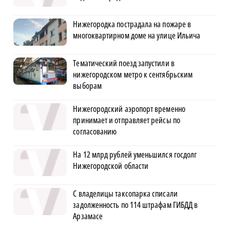
Нижегородка пострадала на пожаре в
многоквартирном доме на улице Ильича
Тематический поезд запустили в
нижегородском метро к сентябрьским
выборам
Нижегородский аэропорт временно
принимает и отправляет рейсы по
согласованию
На 12 млрд рублей уменьшился госдолг
Нижегородской области
С владелицы таксопарка списали
задолженность по 114 штрафам ГИБДД в
Арзамасе