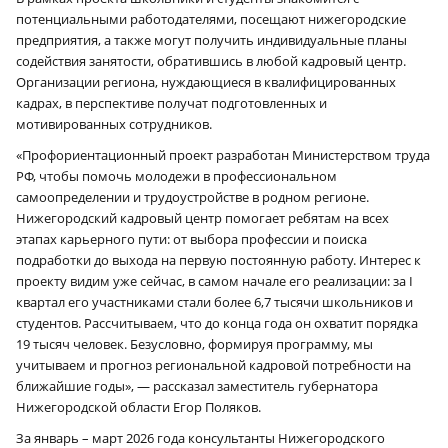
потенциальными работодателями, посещают нижегородские
предприятия, а также могут получить индивидуальные планы
содействия занятости, обратившись в любой кадровый центр.
Организации региона, нуждающиеся в квалифицированных
кадрах, в перспективе получат подготовленных и
мотивированных сотрудников.
«Профориентационный проект разработан Министерством труда
РФ, чтобы помочь молодежи в профессиональном
самоопределении и трудоустройстве в родном регионе.
Нижегородский кадровый центр помогает ребятам на всех
этапах карьерного пути: от выбора профессии и поиска
подработки до выхода на первую постоянную работу. Интерес к
проекту видим уже сейчас, в самом начале его реализации: за I
квартал его участниками стали более 6,7 тысячи школьников и
студентов. Рассчитываем, что до конца года он охватит порядка
19 тысяч человек. Безусловно, формируя программу, мы
учитываем и прогноз региональной кадровой потребности на
ближайшие годы», — рассказал заместитель губернатора
Нижегородской области Егор Поляков.
За январь – март 2026 года консультанты Нижегородского