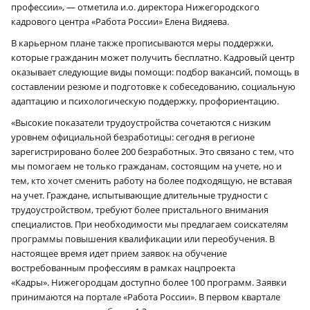
профессии», — отметила и.о. директора Нижегородского
кадрового центра «Работа России» Елена Видяева.
В карьерном плане также прописываются меры поддержки,
которые гражданин может получить бесплатно. Кадровый центр
оказывает следующие виды помощи: подбор вакансий, помощь в
составлении резюме и подготовке к собеседованию, социальную
адаптацию и психологическую поддержку, профориентацию.
«Высокие показатели трудоустройства сочетаются с низким
уровнем официальной безработицы: сегодня в регионе
зарегистрировано более 200 безработных. Это связано с тем, что
мы помогаем не только гражданам, состоящим на учете, но и
тем, кто хочет сменить работу на более подходящую, не вставая
на учет. Граждане, испытывающие длительные трудности с
трудоустройством, требуют более пристального внимания
специалистов. При необходимости мы предлагаем соискателям
программы повышения квалификации или переобучения. В
настоящее время идет прием заявок на обучение
востребованным профессиям в рамках нацпроекта
«Кадры». Нижегородцам доступно более 100 программ. Заявки
принимаются на портале «Работа России». В первом квартале