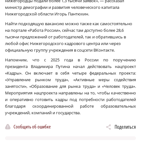
нижегородцы подали более 1,3 тысячи заявок», — рассказал
министр демографии и развития человеческого капитала
Нижегородской области Игорь Пантюхин.
Найти подходящую вакансию можно также как самостоятельно
на портале «Работа России», сейчас там доступно более 28,6
тысячи предложений от работодателей, так и обратившись в
любой офис Нижегородского кадрового центра или через
официальную группу учреждения в соцсети ВКонтакте.
Напомним, что с 2025 года в России по поручению
президента Владимира Путина начал действовать нацпроект
«Кадры». Он включает в себя четыре федеральных проекта:
«Управление рынком труда», «Активные меры содействия
занятости», «Образование для рынка труда» и «Человек труда».
Мероприятия нацпроекта направлены на то, чтобы качественно
и оперативно готовить кадры под потребности работодателей
благодаря скоординированной работе образовательных
учреждений, компаний и государства.
Сообщить об ошибке
Поделиться