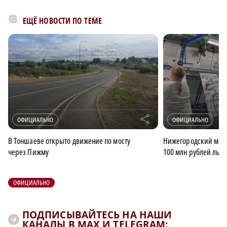
ЕЩЁ НОВОСТИ ПО ТЕМЕ
r
ОФИЦИАЛЬНО
ОФИЦИАЛЬНО
В Тоншаеве открыто движение по мосту
Нижегородский малы
через Пижму
100 млн рублей льго
ОФИЦИАЛЬНО
ПОДПИСЫВАЙТЕСЬ НА НАШИ
КАНАЛЫ В MAX И TELEGRAM: