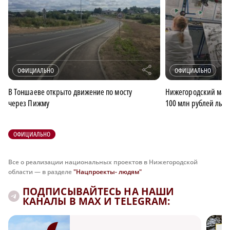
r
ОФИЦИАЛЬНО
ОФИЦИАЛЬНО
В Тоншаеве открыто движение по мосту
Нижегородский малы
через Пижму
100 млн рублей льго
ОФИЦИАЛЬНО
Все о реализации национальных проектов в Нижегородской
области — в разделе
"Нацпроекты- людям"
ПОДПИСЫВАЙТЕСЬ НА НАШИ
КАНАЛЫ В MAX И TELEGRAM: