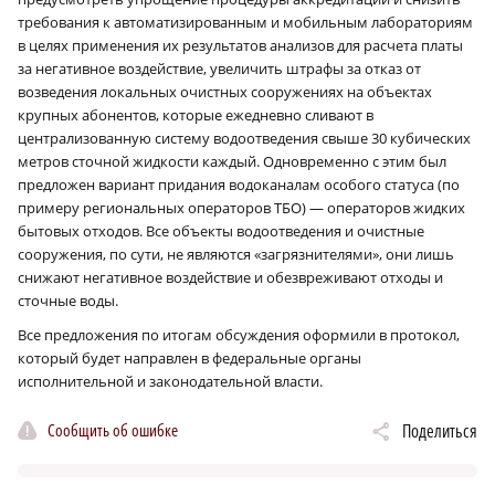
требования к автоматизированным и мобильным лабораториям
в целях применения их результатов анализов для расчета платы
за негативное воздействие, увеличить штрафы за отказ от
возведения локальных очистных сооружениях на объектах
крупных абонентов, которые ежедневно сливают в
централизованную систему водоотведения свыше 30 кубических
метров сточной жидкости каждый. Одновременно с этим был
предложен вариант придания водоканалам особого статуса (по
примеру региональных операторов ТБО) — операторов жидких
бытовых отходов. Все объекты водоотведения и очистные
сооружения, по сути, не являются «загрязнителями», они лишь
снижают негативное воздействие и обезвреживают отходы и
сточные воды.
Все предложения по итогам обсуждения оформили в протокол,
который будет направлен в федеральные органы
исполнительной и законодательной власти.
Сообщить об ошибке
Поделиться