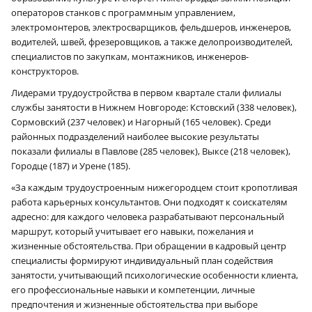
операторов станков с программным управлением,
электромонтеров, электросварщиков, фельдшеров, инженеров,
водителей, швей, фрезеровщиков, а также делопроизводителей,
специалистов по закупкам, монтажников, инженеров-
конструкторов.
Лидерами трудоустройства в первом квартале стали филиалы
службы занятости в Нижнем Новгороде: Кстовский (338 человек),
Сормовский (237 человек) и Нагорный (165 человек). Среди
районных подразделений наиболее высокие результаты
показали филиалы в Павлове (285 человек), Выксе (218 человек),
Городце (187) и Урене (185).
«За каждым трудоустроенным нижегородцем стоит кропотливая
работа карьерных консультантов. Они подходят к соискателям
адресно: для каждого человека разрабатывают персональный
маршрут, который учитывает его навыки, пожелания и
жизненные обстоятельства. При обращении в кадровый центр
специалисты формируют индивидуальный план содействия
занятости, учитывающий психологические особенности клиента,
его профессиональные навыки и компетенции, личные
предпочтения и жизненные обстоятельства при выборе