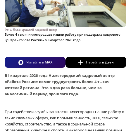
Фото: Нижегородский кадровый центр
Более 4 тысяч нижегородцев нашли работу при поддержке кадрового
центра «Работа России» в I квартале 2026 года
Читайте в
MAX
Перейти в
Дзен
В I квартале 2026 года Нижегородский кадровый центр
«Работа России» помог трудоустроить более 4 тысяч
жителей региона. Это в два раза больше, чем за
аналогичный период прошлого года.
При содействии службы занятости нижегородцы нашли работу в
таких ключевых сферах, как промышленность, ЖКХ, сельское
хозяйство, строительство, а также в социальной сфере,
образовании, культуре и спорте. Нижегородцы заняли позиции