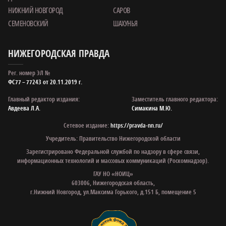
НИЖНИЙ НОВГОРОД
САРОВ
СЕМЕНОВСКИЙ
ШАХУНЬЯ
НИЖЕГОРОДСКАЯ ПРАВДА
Рег. номер ЭЛ №
ФС77 – 77243 от 20.11.2019 г.
Главный редактор издания:
Заместитель главного редактора:
Авдеева Л.А.
Симакина М.Ю.
Сетевое издание:
https://pravda-nn.ru/
Учредитель: Правительство Нижегородской области
Зарегистрировано Федеральной службой по надзору в сфере связи,
информационных технологий и массовых коммуникаций (Роскомнадзор).
ГАУ НО «НОИЦ»
603006, Нижегородская область,
г.Нижний Новгород, ул.Максима Горького, д.151 Б, помещение 5