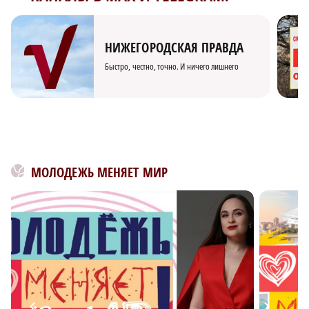
НИЖЕГОРОДСКАЯ ПРАВДА
Быстро, честно, точно. И ничего лишнего
МОЛОДЕЖЬ МЕНЯЕТ МИР