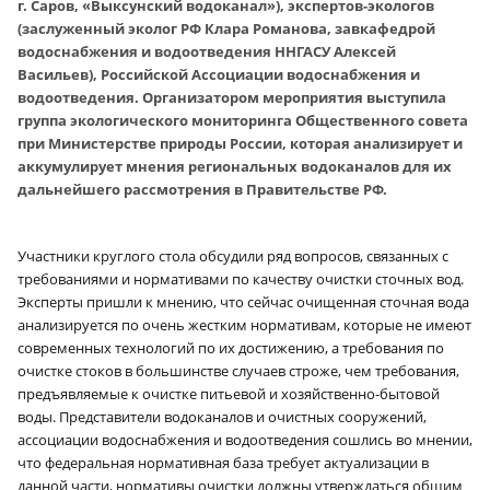
г. Саров, «Выксунский водоканал»), экспертов-экологов
(заслуженный эколог РФ Клара Романова, завкафедрой
водоснабжения и водоотведения ННГАСУ Алексей
Васильев), Российской Ассоциации водоснабжения и
водоотведения. Организатором мероприятия выступила
группа экологического мониторинга Общественного совета
при Министерстве природы России, которая анализирует и
аккумулирует мнения региональных водоканалов для их
дальнейшего рассмотрения в Правительстве РФ.
Участники круглого стола обсудили ряд вопросов, связанных с
требованиями и нормативами по качеству очистки сточных вод.
Эксперты пришли к мнению, что сейчас очищенная сточная вода
анализируется по очень жестким нормативам, которые не имеют
современных технологий по их достижению, а требования по
очистке стоков в большинстве случаев строже, чем требования,
предъявляемые к очистке питьевой и хозяйственно-бытовой
воды. Представители водоканалов и очистных сооружений,
ассоциации водоснабжения и водоотведения сошлись во мнении,
что федеральная нормативная база требует актуализации в
данной части, нормативы очистки должны утверждаться общим