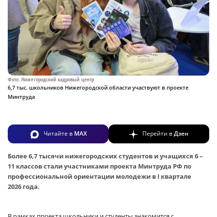
Фото: Нижегородский кадровый центр
6,7 тыс. школьников Нижегородской области участвуют в проекте
Минтруда
Читайте в
MAX
Перейти в
Дзен
Более 6,7 тысячи нижегородских студентов и учащихся 6 –
11 классов стали участниками проекта Минтруда РФ по
профессиональной ориентации молодежи в I квартале
2026 года.
В рамках проекта школьники и студенты знакомится с