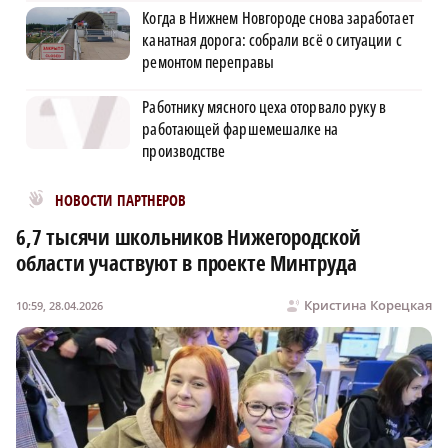
Когда в Нижнем Новгороде снова заработает
канатная дорога: собрали всё о ситуации с
ремонтом переправы
Работнику мясного цеха оторвало руку в
работающей фаршемешалке на
производстве
Новости МирТесен
НОВОСТИ ПАРТНЕРОВ
6,7 тысячи школьников Нижегородской
области участвуют в проекте Минтруда
Кристина Корецкая
10:59, 28.04.2026