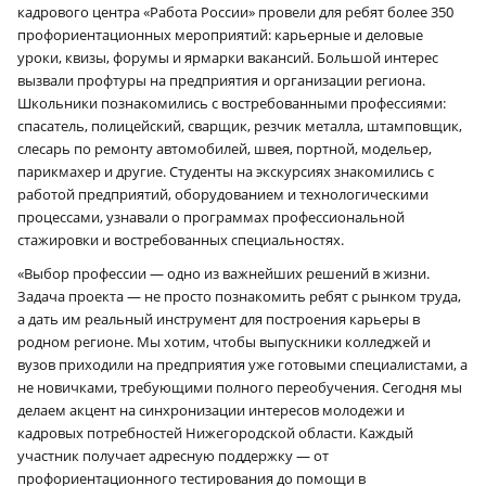
кадрового центра «Работа России» провели для ребят более 350
профориентационных мероприятий: карьерные и деловые
уроки, квизы, форумы и ярмарки вакансий. Большой интерес
вызвали профтуры на предприятия и организации региона.
Школьники познакомились с востребованными профессиями:
спасатель, полицейский, сварщик, резчик металла, штамповщик,
слесарь по ремонту автомобилей, швея, портной, модельер,
парикмахер и другие. Студенты на экскурсиях знакомились с
работой предприятий, оборудованием и технологическими
процессами, узнавали о программах профессиональной
стажировки и востребованных специальностях.
«Выбор профессии — одно из важнейших решений в жизни.
Задача проекта — не просто познакомить ребят с рынком труда,
а дать им реальный инструмент для построения карьеры в
родном регионе. Мы хотим, чтобы выпускники колледжей и
вузов приходили на предприятия уже готовыми специалистами, а
не новичками, требующими полного переобучения. Сегодня мы
делаем акцент на синхронизации интересов молодежи и
кадровых потребностей Нижегородской области. Каждый
участник получает адресную поддержку — от
профориентационного тестирования до помощи в