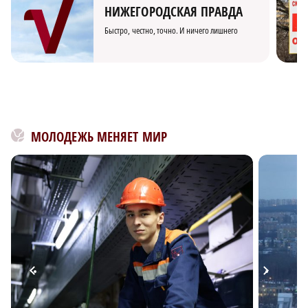
НИЖЕГОРОДСКАЯ ПРАВДА
Быстро, честно, точно. И ничего лишнего
МОЛОДЕЖЬ МЕНЯЕТ МИР