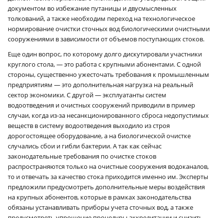
документом во избежание путаницы и двусмысленных
толкований, а также необходим переход на технологическое
нормирование очистки сточных вод биологическими очистными
сооружениями в зависимости от объемов поступающих стоков.
Еще один вопрос, по которому долго дискутировали участники
круглого стола, — это работа с крупными абонентами. С одной
стороны, существенно ужесточать требования к промышленным
предприятиям — это дополнительная нагрузка на реальный
сектор экономики. С другой — эксплуатанты систем
водоотведения и очистных сооружений приводили в пример
случаи, когда из-за несанкционированного сброса недопустимых
веществ в систему водоотведения выходило из строя
дорогостоящее оборудование, а на биологической очистке
случались сбои и гибли бактерии. А так как сейчас
законодательные требования по очистке стоков
распространяются только на очистные сооружения водоканалов,
то и отвечать за качество стока приходится именно им. Эксперты
предложили предусмотреть дополнительные меры воздействия
на крупных абонентов, которые в рамках законодательства
обязаны устанавливать приборы учета сточных вод, а также
предусмотреть упрощение процедуры аккредитации и снизить