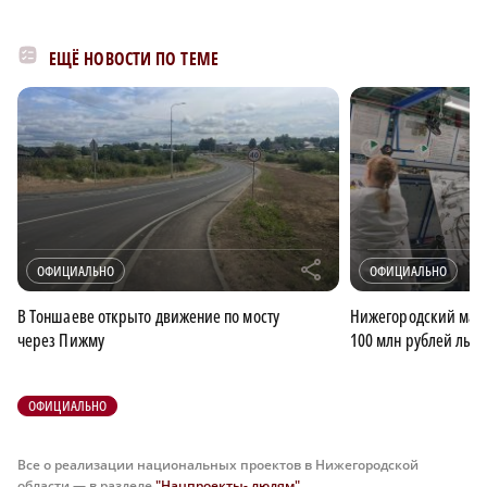
ЕЩЁ НОВОСТИ ПО ТЕМЕ
r
ОФИЦИАЛЬНО
ОФИЦИАЛЬНО
В Тоншаеве открыто движение по мосту
Нижегородский малы
через Пижму
100 млн рублей льго
ОФИЦИАЛЬНО
Все о реализации национальных проектов в Нижегородской
области — в разделе
"Нацпроекты- людям"