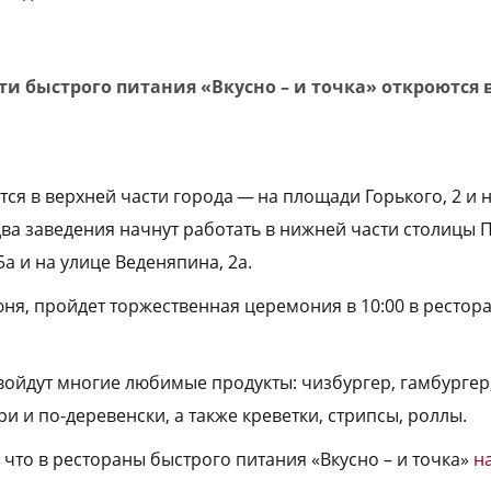
ти быстрого питания «Вкусно – и точка» откроются
тся в верхней части города — на площади Горького, 2 и
два заведения начнут работать в нижней части столицы
а и на улице Веденяпина, 2а.
июня, пройдет торжественная церемония в 10:00 в рестор
ойдут многие любимые продукты: чизбургер, гамбургер,
ри и по-деревенски, а также креветки, стрипсы, роллы.
, что в рестораны быстрого питания «Вкусно – и точка»
н