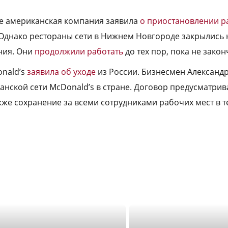
те американская компания заявила
о приостановлении р
 Однако рестораны сети в Нижнем Новгороде закрылись 
ния. Они
продолжили работать
до тех пор, пока не зако
nald’s
заявила об уходе
из России. Бизнесмен Александ
нской сети McDonald’s в стране. Договор предусматрив
кже сохранение за всеми сотрудниками рабочих мест в те