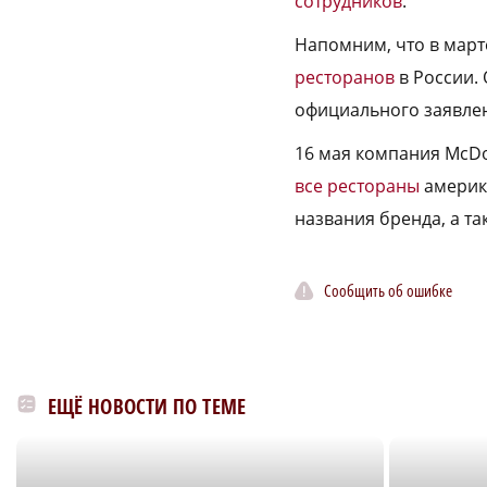
сотрудников
.
Напомним, что в мар
ресторанов
в России.
официального заявле
16 мая компания McDo
все рестораны
америка
названия бренда, а та
Сообщить об ошибке
ЕЩЁ НОВОСТИ ПО ТЕМЕ