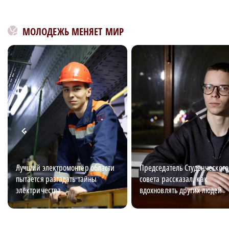
МОЛОДЕЖЬ МЕНЯЕТ МИР
Лучший электромонтёр области
Председатель Студенческого
пытается разгадать тайны
совета рассказал, как
электричества
вдохновлять других людей