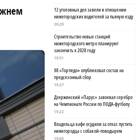
Нижнем
12 уголовных дел завели в отношении
нижегородских водителей за пьяную езду
20:29
Строительство новых станций
нижегородского метро планируют
закончить к 2028 году
19:51
ХК «Торпедо» опубликовал состав на
предсезонный сбор
19:27
Дзержинский «Парус» завоевал серебро
на Чемпионате России по ПОДА-футболу
19:22
Владельца кафе осудили за отказ пустить
нижегородца с собакой-поводырем
19:05