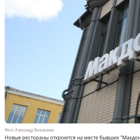
Фото: Александр Воложанин
Новые рестораны откроются на месте бывших "Макдо