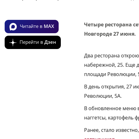
Четыре ресторана се
Читайте в
MAX
Новгороде 27 июня.
Перейти в
Дзен
Два ресторана открою
набережной, 25. Еще 
площади Революции, 5
В день открытия, 27 
Революции, 5А.
В обновленное меню в
наггетсы, картофель ф
Ранее, стало известно