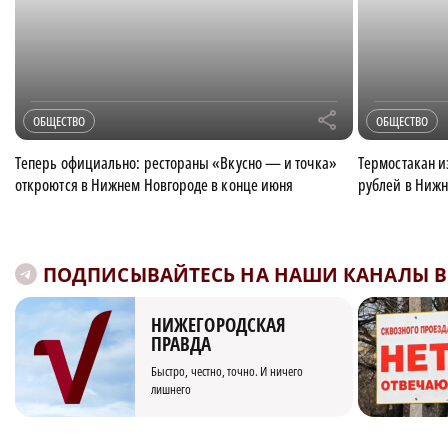
r
ОБЩЕСТВО
ОБЩЕСТВО
Теперь официально: рестораны «Вкусно — и точка»
Термостакан и
откроются в Нижнем Новгороде в конце июня
рублей в Ниж
ПОДПИСЫВАЙТЕСЬ НА НАШИ КАНАЛЫ В 
НИЖЕГОРОДСКАЯ
ПРАВДА
Быстро, честно, точно. И ничего
лишнего