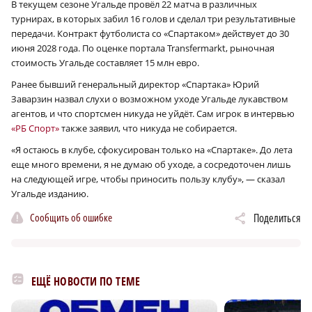
В текущем сезоне Угальде провёл 22 матча в различных
турнирах, в которых забил 16 голов и сделал три результативные
передачи. Контракт футболиста со «Спартаком» действует до 30
июня 2028 года. По оценке портала Transfermarkt, рыночная
стоимость Угальде составляет 15 млн евро.
Ранее бывший генеральный директор «Спартака» Юрий
Заварзин назвал слухи о возможном уходе Угальде лукавством
агентов, и что спортсмен никуда не уйдёт. Сам игрок в интервью
«РБ Спорт»
также заявил, что никуда не собирается.
«Я остаюсь в клубе, сфокусирован только на «Спартаке». До лета
еще много времени, я не думаю об уходе, а сосредоточен лишь
на следующей игре, чтобы приносить пользу клубу», — сказал
Угальде изданию.
Сообщить об ошибке
Поделиться
ЕЩЁ НОВОСТИ ПО ТЕМЕ