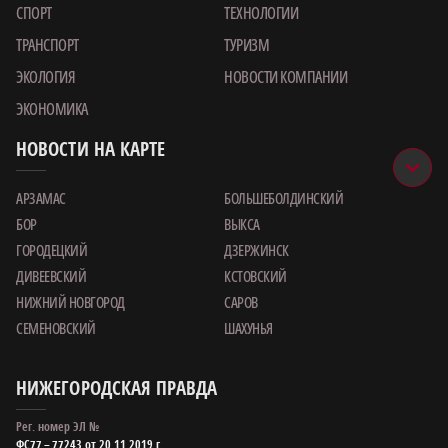
СПОРТ
ТЕХНОЛОГИИ
ТРАНСПОРТ
ТУРИЗМ
ЭКОЛОГИЯ
НОВОСТИ КОМПАНИИ
ЭКОНОМИКА
НОВОСТИ НА КАРТЕ
АРЗАМАС
БОЛЬШЕБОЛДИНСКИЙ
БОР
ВЫКСА
ГОРОДЕЦКИЙ
ДЗЕРЖИНСК
ДИВЕЕВСКИЙ
КСТОВСКИЙ
НИЖНИЙ НОВГОРОД
САРОВ
СЕМЕНОВСКИЙ
ШАХУНЬЯ
НИЖЕГОРОДСКАЯ ПРАВДА
Рег. номер ЭЛ №
ФС77 – 77243 от 20.11.2019 г.