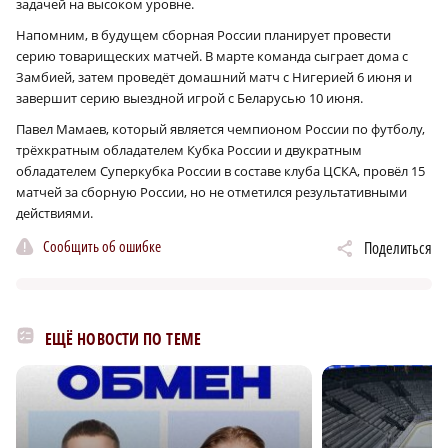
задачей на высоком уровне.
Напомним, в будущем сборная России планирует провести
серию товарищеских матчей. В марте команда сыграет дома с
Замбией, затем проведёт домашний матч с Нигерией 6 июня и
завершит серию выездной игрой с Беларусью 10 июня.
Павел Мамаев, который является чемпионом России по футболу,
трёхкратным обладателем Кубка России и двукратным
обладателем Суперкубка России в составе клуба ЦСКА, провёл 15
матчей за сборную России, но не отметился результативными
действиями.
Сообщить об ошибке
Поделиться
ЕЩЁ НОВОСТИ ПО ТЕМЕ