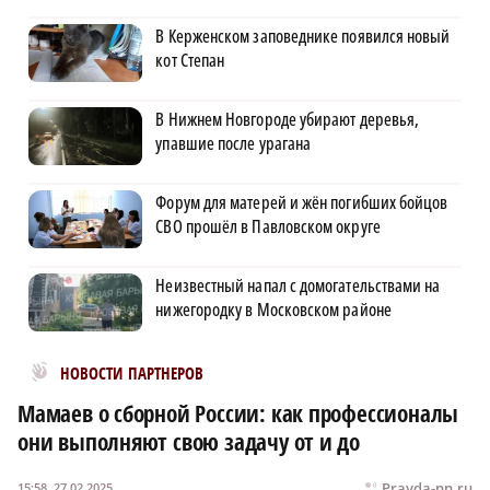
В Керженском заповеднике появился новый
кот Степан
В Нижнем Новгороде убирают деревья,
упавшие после урагана
Форум для матерей и жён погибших бойцов
СВО прошёл в Павловском округе
Неизвестный напал с домогательствами на
нижегородку в Московском районе
Новости МирТесен
НОВОСТИ ПАРТНЕРОВ
Мамаев о сборной России: как профессионалы
они выполняют свою задачу от и до
Pravda-nn.ru
15:58, 27.02.2025