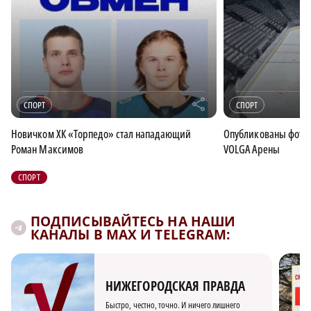
r
СПОРТ
СПОРТ
Новичком ХК «Торпедо» стал нападающий
Опубликованы фотог
Роман Максимов
VOLGA Арены
СПОРТ
ПОДПИСЫВАЙТЕСЬ НА НАШИ
КАНАЛЫ В MAX И TELEGRAM:
НИЖЕГОРОДСКАЯ ПРАВДА
Быстро, честно, точно. И ничего лишнего