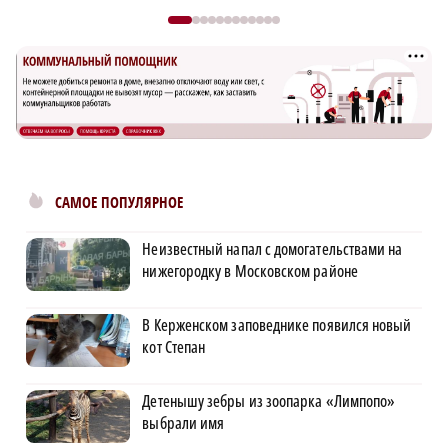
САМОЕ ПОПУЛЯРНОЕ
Неизвестный напал с домогательствами на
нижегородку в Московском районе
В Керженском заповеднике появился новый
кот Степан
Детенышу зебры из зоопарка «Лимпопо»
выбрали имя