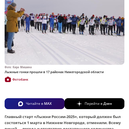
Фото: Кира Мишина
Лыжные гонки прошли в 17 районах Нижегородской области
Фотобанк
Читайте в
MAX
Перейти в
Дзен
Главный старт «Лыжни России-2025», который должен был
состояться 1 марта в Нижнем Новгороде, отменили. Всему
виной — погода и отсутствие достаточного количества