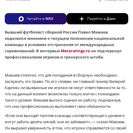
Читайте в
MAX
Перейти в
Дзен
Бывший футболист сборной России Павел Мамаев
поделился мнением о текущем положении национальной
команды в условиях отстранения от международных
соревнований. В интервью
Metaratings.ru
он подчеркнул
профессионализм игроков и тренерского штаба.
Мамаев отметил, что для попадания в сборную необходимо
заслужить это право. По его словам, ни главный тренер Валерий
Карпин, ни вызванные им игроки не несут ответственности за то,
что на данный момент возможны только матчи с командами
такого уровня. Мамаев высоко оценил их работу, подчеркнув,
что они профессионально выполняют свои обязанности.
«Если они выходят против команды соответствующего уровня и
могут забить десять мячей, они их забивают», — сказал Мамаев.
Он выразил уверенность в том, что игроки справляются со своей