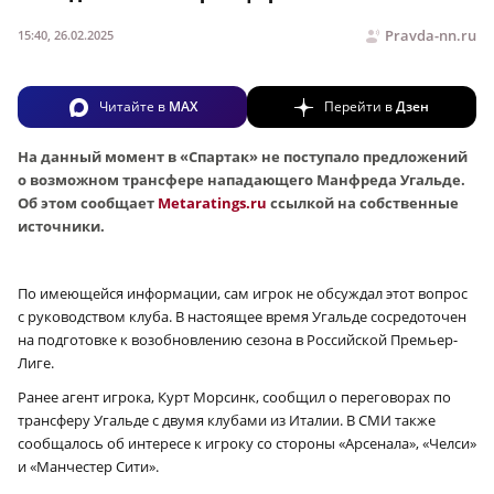
Pravda-nn.ru
15:40, 26.02.2025
Читайте в
MAX
Перейти в
Дзен
На данный момент в «Спартак» не поступало предложений
о возможном трансфере нападающего Манфреда Угальде.
Об этом сообщает
Metaratings.ru
ссылкой на собственные
источники.
По имеющейся информации, сам игрок не обсуждал этот вопрос
с руководством клуба. В настоящее время Угальде сосредоточен
на подготовке к возобновлению сезона в Российской Премьер-
Лиге.
Ранее агент игрока, Курт Морсинк, сообщил о переговорах по
трансферу Угальде с двумя клубами из Италии. В СМИ также
сообщалось об интересе к игроку со стороны «Арсенала», «Челси»
и «Манчестер Сити».