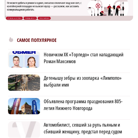
САМОЕ ПОПУЛЯРНОЕ
Новичком ХК «Торпедо» стал нападающий
Роман Максимов
Детенышу зебры из зоопарка «Лимпопо»
выбрали имя
Объявлена программа празднования 805-
летия Нижнего Новгорода
Автомобилист, севший за руль пьяным и
сбивший женщину, предстал перед судом