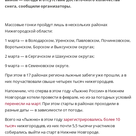
снега, сообщили организаторы.
Массовые гонки пройдут лишь в нескольких районах
Нижегородской области:
1 марта — в Володарском, Уренском, Павловском, Починковском,
Воротынском, Борском и Выксунском округах;
2 марта — в Сергачском и Шахунском округах;
9 марта — в Семеновском округе.
При этом в 17 районах региона лыжные забеги уже прошли, а в
них поучаствовали свыше четырех тысяч нижегородцев.
Напомним, что сперва в этом году «Лыжню России» в Нижнем
Новгороде хотели провести в феврале, но из-за погодных условий
перенесли на март
. При этом старты в районах проходили в
разные даты — в зависимости от погоды.
Всего на «Лыжню» в этом году
зарегистрировались более 10
тысяч
нижегородцев, из них почти 5,5 тысячи участников
собирались выйти на старт в Нижнем Новгороде.