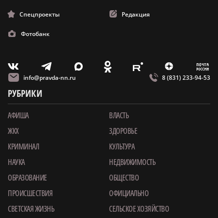
Спецпроекты
Редакция
Фотобанк
m
T
O
Z
X
E
V
info@pravda-nn.ru
8 (831) 233-94-53
РУБРИКИ
АФИША
ВЛАСТЬ
ЖКХ
ЗДОРОВЬЕ
КРИМИНАЛ
КУЛЬТУРА
НАУКА
НЕДВИЖИМОСТЬ
ОБРАЗОВАНИЕ
ОБЩЕСТВО
ПРОИСШЕСТВИЯ
ОФИЦИАЛЬНО
СВЕТСКАЯ ЖИЗНЬ
СЕЛЬСКОЕ ХОЗЯЙСТВО