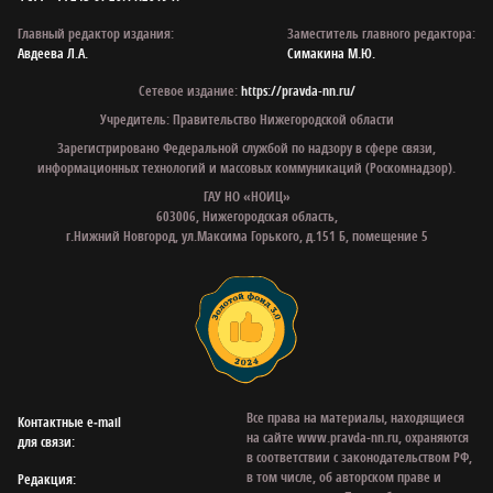
Главный редактор издания:
Заместитель главного редактора:
Авдеева Л.А.
Симакина М.Ю.
Сетевое издание:
https://pravda-nn.ru/
Учредитель: Правительство Нижегородской области
Зарегистрировано Федеральной службой по надзору в сфере связи,
информационных технологий и массовых коммуникаций (Роскомнадзор).
ГАУ НО «НОИЦ»
603006, Нижегородская область,
г.Нижний Новгород, ул.Максима Горького, д.151 Б, помещение 5
Все права на материалы, находящиеся
Контактные e‑mail
на сайте www.pravda-nn.ru, охраняются
для связи:
в соответствии с законодательством РФ,
в том числе, об авторском праве и
Редакция: