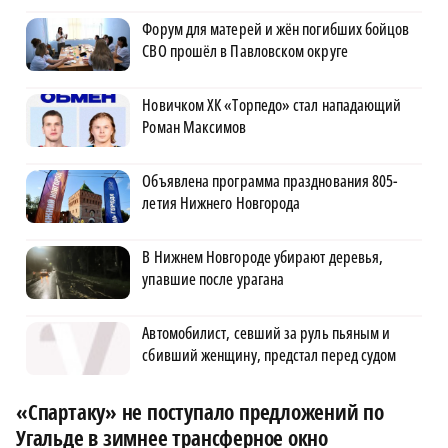
Форум для матерей и жён погибших бойцов
СВО прошёл в Павловском округе
Новичком ХК «Торпедо» стал нападающий
Роман Максимов
Объявлена программа празднования 805-
летия Нижнего Новгорода
В Нижнем Новгороде убирают деревья,
упавшие после урагана
Автомобилист, севший за руль пьяным и
сбивший женщину, предстал перед судом
«Спартаку» не поступало предложений по
Угальде в зимнее трансферное окно