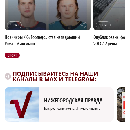
r
СПОРТ
СПОРТ
Новичком ХК «Торпедо» стал нападающий
Опубликованы фотог
Роман Максимов
VOLGA Арены
СПОРТ
ПОДПИСЫВАЙТЕСЬ НА НАШИ
КАНАЛЫ В MAX И TELEGRAM:
НИЖЕГОРОДСКАЯ ПРАВДА
Быстро, честно, точно. И ничего лишнего