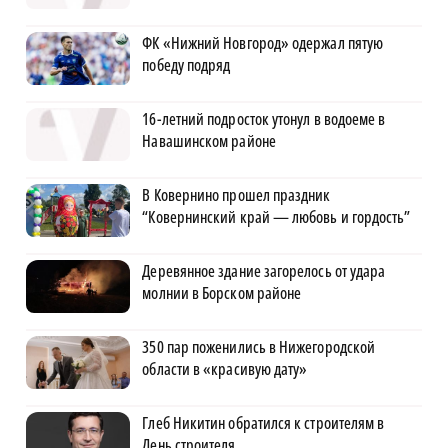
ФК «Нижний Новгород» одержал пятую
победу подряд
16-летний подросток утонул в водоеме в
Навашинском районе
В Ковернино прошел праздник
“Ковернинский край — любовь и гордость”
Деревянное здание загорелось от удара
молнии в Борском районе
350 пар поженились в Нижегородской
области в «красивую дату»
Глеб Никитин обратился к строителям в
День строителя