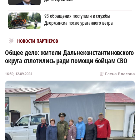
93 обращения поступили в службы
Дзержинска после ураганного ветра
Новости МирТесен
НОВОСТИ ПАРТНЕРОВ
Общее дело: жители Дальнеконстантиновского
округа сплотились ради помощи бойцам СВО
Елена Власова
16:59, 12.09.2024