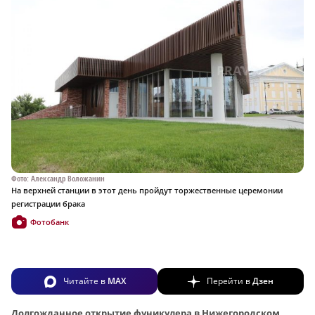
Фото: Александр Воложанин
На верхней станции в этот день пройдут торжественные церемонии
регистрации брака
Фотобанк
Читайте в
MAX
Перейти в
Дзен
Долгожданное открытие фуникулера в Нижегородском