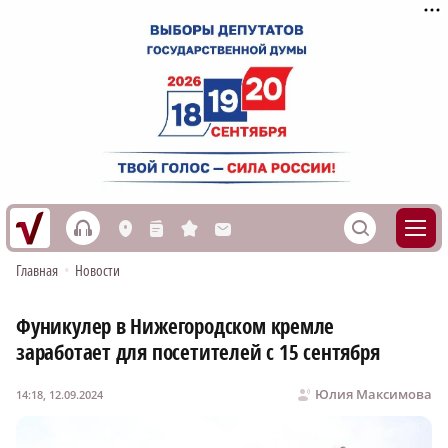
h
S
L
n
s
M
Главная
•
Новости
Фуникулер в Нижегородском кремле
заработает для посетителей с 15 сентября
Юлия Максимова
14:18, 12.09.2024