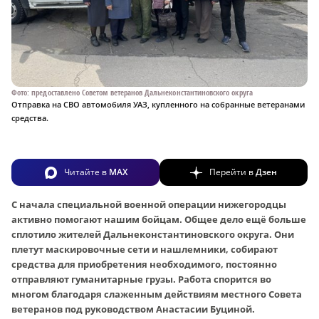
Фото: предоставлено Советом ветеранов Дальнеконстантиновского округа
Отправка на СВО автомобиля УАЗ, купленного на собранные ветеранами
средства.
Читайте в
MAX
Перейти в
Дзен
С начала специальной военной операции нижегородцы
активно помогают нашим бойцам. Общее дело ещё больше
сплотило жителей Дальнеконстантиновского округа. Они
плетут маскировочные сети и нашлемники, собирают
средства для приобретения необходимого, постоянно
отправляют гуманитарные грузы. Работа спорится во
многом благодаря слаженным действиям местного Совета
ветеранов под руководством
Анастасии Буциной.