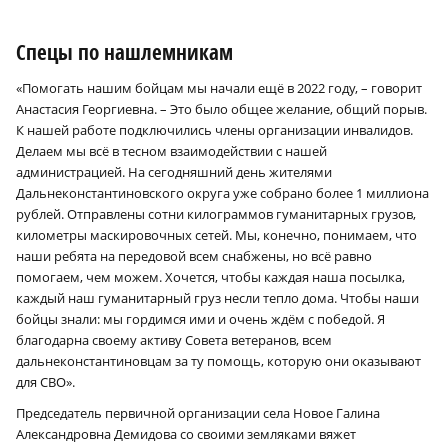
Спецы по нашлемникам
«Помогать нашим бойцам мы начали ещё в 2022 году, – говорит
Анастасия Георгиевна. – Это было общее желание, общий порыв.
К нашей работе подключились члены организации инвалидов.
Делаем мы всё в тесном взаимодействии с нашей
администрацией. На сегодняшний день жителями
Дальнеконстантиновского округа уже собрано более 1 миллиона
рублей. Отправлены сотни килограммов гуманитарных грузов,
километры маскировочных сетей. Мы, конечно, понимаем, что
наши ребята на передовой всем снабжены, но всё равно
помогаем, чем можем. Хочется, чтобы каждая наша посылка,
каждый наш гуманитарный груз несли тепло дома. Чтобы наши
бойцы знали: мы гордимся ими и очень ждём с победой. Я
благодарна своему активу Совета ветеранов, всем
дальнеконстантиновцам за ту помощь, которую они оказывают
для СВО».
Председатель первичной организации села Новое Галина
Александровна Демидова со своими земляками вяжет