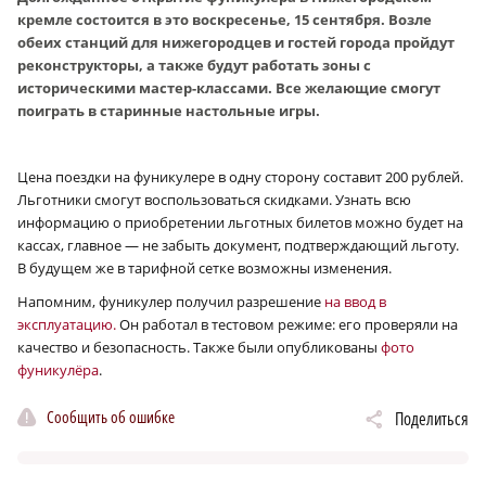
кремле состоится в это воскресенье, 15 сентября. Возле
обеих станций для нижегородцев и гостей города пройдут
реконструкторы, а также будут работать зоны с
историческими мастер-классами. Все желающие смогут
поиграть в старинные настольные игры.
Цена поездки на фуникулере в одну сторону составит 200 рублей.
Льготники смогут воспользоваться скидками. Узнать всю
информацию о приобретении льготных билетов можно будет на
кассах, главное — не забыть документ, подтверждающий льготу.
В будущем же в тарифной сетке возможны изменения.
Напомним, фуникулер получил разрешение
на ввод в
эксплуатацию.
Он работал в тестовом режиме: его проверяли на
качество и безопасность. Также были опубликованы
фото
фуникулёра
.
Сообщить об ошибке
Поделиться