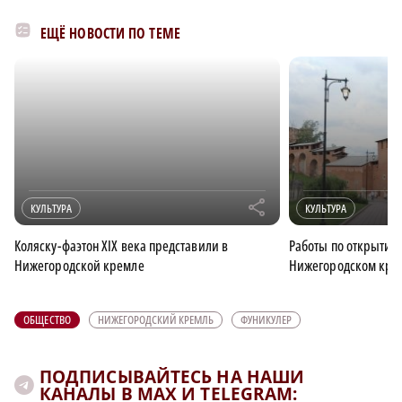
ЕЩЁ НОВОСТИ ПО ТЕМЕ
r
КУЛЬТУРА
КУЛЬТУРА
Коляску-фаэтон XIX века представили в
Работы по открытию 
Нижегородской кремле
Нижегородском кре
ОБЩЕСТВО
НИЖЕГОРОДСКИЙ КРЕМЛЬ
ФУНИКУЛЕР
ПОДПИСЫВАЙТЕСЬ НА НАШИ
КАНАЛЫ В MAX И TELEGRAM: