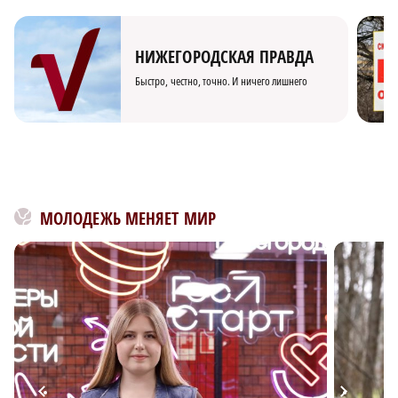
НИЖЕГОРОДСКАЯ ПРАВДА
Быстро, честно, точно. И ничего лишнего
МОЛОДЕЖЬ МЕНЯЕТ МИР