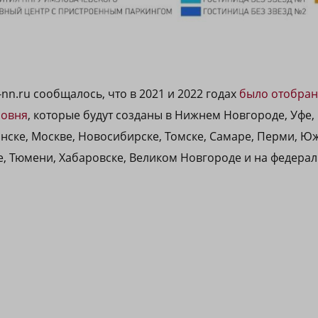
-nn.ru сообщалось, что в 2021 и 2022 годах
было отобран
ровня
, которые будут созданы в Нижнем Новгороде, Уфе,
нске, Москве, Новосибирске, Томске, Самаре, Перми, Ю
е, Тюмени, Хабаровске, Великом Новгороде и на федера