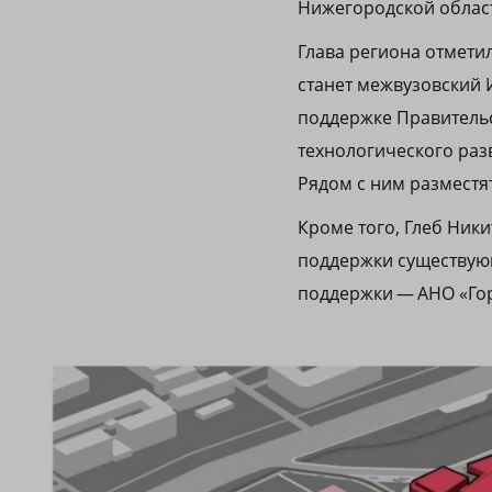
Нижегородской облас
Глава региона отмети
станет межвузовский 
поддержке Правительс
технологического раз
Рядом с ним разместят
Кроме того, Глеб Ник
поддержки существующ
поддержки — АНО «Гор