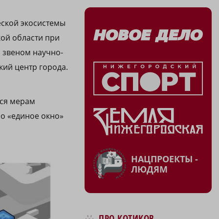
еской экосистемы
кой области при
 звеном научно-
кий центр города.
тся мерам
о «единое окно»
НАЦПРОЕКТЫ -
ЛЮДЯМ
ПРО КОТИКОВ