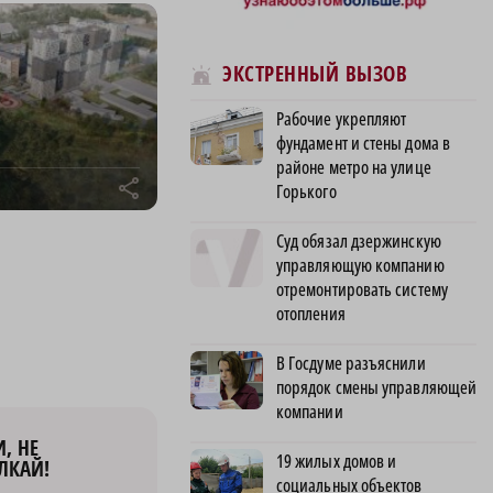
ЭКСТРЕННЫЙ ВЫЗОВ
Рабочие укрепляют
фундамент и стены дома в
районе метро на улице
r
Горького
Суд обязал дзержинскую
управляющую компанию
отремонтировать систему
отопления
В Госдуме разъяснили
порядок смены управляющей
компании
, НЕ
19 жилых домов и
ЛКАЙ!
социальных объектов