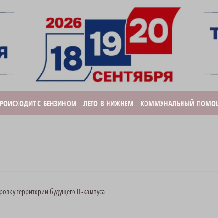
ПРОИСХОДИТ С БЕНЗИНОМ
ЛЕТО В НИЖНЕМ
КОММУНАЛЬНЫЙ ПОМО
овку территории будущего IT-кампуса