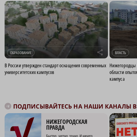
r
ОБРАЗОВАНИЕ
ВЛАСТЬ
В России утвержден стандарт оснащения современных
Нижегородцы п
университетских кампусов
области опыто
кампуса
ПОДПИСЫВАЙТЕСЬ НА НАШИ КАНАЛЫ В 
НИЖЕГОРОДСКАЯ
ПРАВДА
Быстро, честно, точно. И ничего