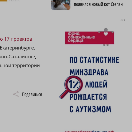
появился новый кот Степан
о 17 проектов
 Екатеринбурге,
жно-Сахалинске,
льной территории
Поделиться