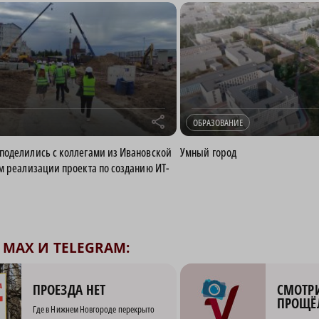
r
ОБРАЗОВАНИЕ
оделились с коллегами из Ивановской
Умный город
м реализации проекта по созданию ИТ-
MAX И TELEGRAM:
СМОТРИ
ПРОЕЗДА НЕТ
ПРОЩЁ
Где в Нижнем Новгороде перекрыто