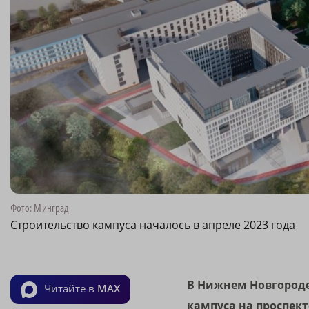
Фото: Минград
Строительство кампуса началось в апреле 2023 года
В Нижнем Новгороде
Читайте в
MAX
кампуса на проспек