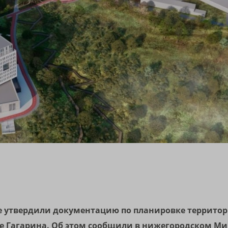
 утвердили документацию по планировке территори
те Гагарина. Об этом сообщили в нижегородском Ми