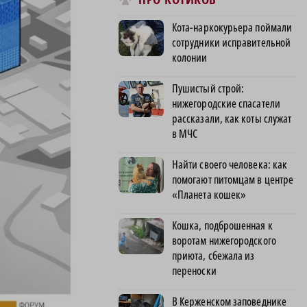
Кота-наркокурьера поймали
сотрудники исправительной
колонии
Пушистый строй:
нижегородские спасатели
рассказали, как коты служат
в МЧС
Найти своего человека: как
помогают питомцам в центре
«Планета кошек»
Кошка, подброшенная к
воротам нижегородского
приюта, сбежала из
переноски
В Керженском заповеднике