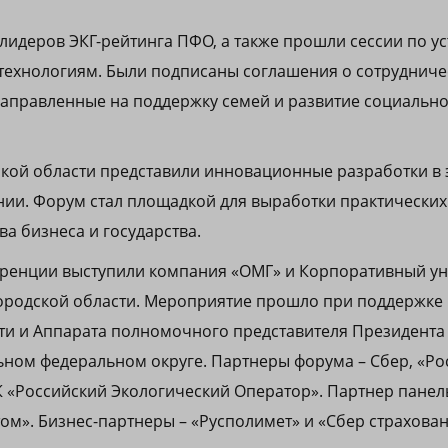
лидеров ЭКГ-рейтинга ПФО, а также прошли сессии по у
 технологиям. Были подписаны соглашения о сотрудниче
направленные на поддержку семей и развитие социальн
кой области представили инновационные разработки в 
ии. Форум стал площадкой для выработки практически
а бизнеса и государства.
ренции выступили компания «ОМГ» и Корпоративный ун
ородской области. Мероприятие прошло при поддержке 
ти и Аппарата полномочного представителя Президента
ном федеральном округе. Партнеры форума – Сбер, «Ро
 «Российский Экологический Оператор». Партнер панел
ом». Бизнес-партнеры – «Русполимет» и «Сбер страхова