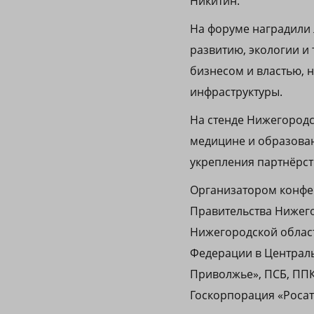
Никитин.
На форуме наградили 
развитию, экологии и
бизнесом и властью, 
инфраструктуры.
На стенде Нижегородс
медицине и образован
укрепления партнёрств
Организатором конфе
Правительства Нижег
Нижегородской облас
Федерации в Централь
Приволжье», ПСБ, ППК
Госкорпорация «Росат