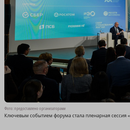
Фото: предоставлено организаторами
Ключевым событием форума стала пленарная сессия «