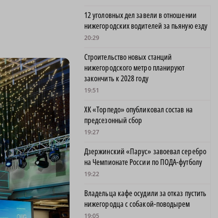
12 уголовных дел завели в отношении
нижегородских водителей за пьяную езду
20:29
Строительство новых станций
нижегородского метро планируют
закончить к 2028 году
19:51
ХК «Торпедо» опубликовал состав на
предсезонный сбор
19:27
Дзержинский «Парус» завоевал серебро
на Чемпионате России по ПОДА-футболу
19:22
Владельца кафе осудили за отказ пустить
нижегородца с собакой-поводырем
19:05