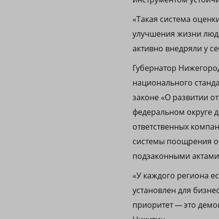
«Такая система оценк
улучшения жизни люд
активно внедряли у с
Губернатор Нижегоро
национального стандар
законе «О развитии о
федеральном округе 
ответственных компан
системы поощрения от
подзаконными актами
«У каждого региона е
установлен для бизне
приоритет — это демо