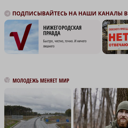
ПОДПИСЫВАЙТЕСЬ НА НАШИ КАНАЛЫ В 
НИЖЕГОРОДСКАЯ
ПРАВДА
Быстро, честно, точно. И ничего
лишнего
МОЛОДЕЖЬ МЕНЯЕТ МИР