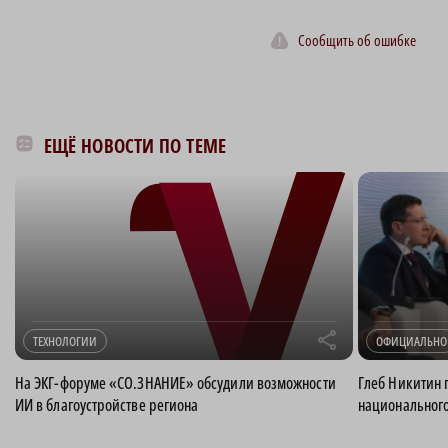
Сообщить об ошибке
ЕЩЁ НОВОСТИ ПО ТЕМЕ
r
ТЕХНОЛОГИИ
ОФИЦИАЛЬНО
На ЭКГ-форуме «СО.ЗНАНИЕ» обсудили возможности
Глеб Никитин 
ИИ в благоустройстве региона
национального