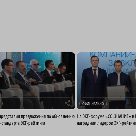
r
ОФИЦИАЛЬНО
представил предложения по обновлению
На ЭКГ-форуме «СО.ЗНАНИЕ» в
 стандарта ЭКГ-рейтинга
наградили лидеров ЭКГ-рейтин