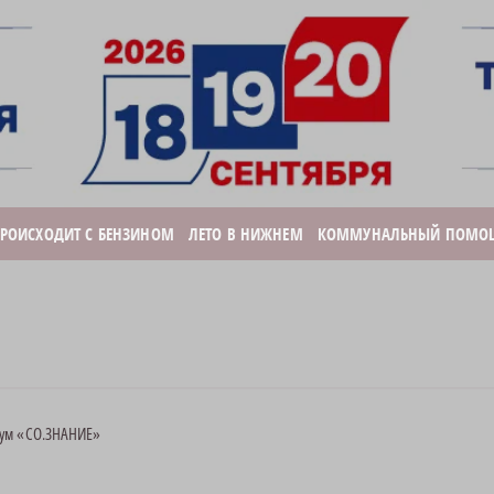
ПРОИСХОДИТ С БЕНЗИНОМ
ЛЕТО В НИЖНЕМ
КОММУНАЛЬНЫЙ ПОМО
рум «СО.ЗНАНИЕ»