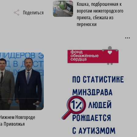
Кошка, подброшенная к
воротам нижегородского
Поделиться
приюта, сбежала из
переноски
r
 Нижнем Новгороде
га Приволжья