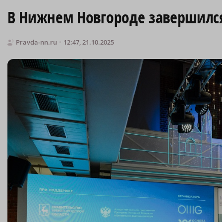
В Нижнем Новгороде завершилс
Pravda-nn.ru
12:47, 21.10.2025