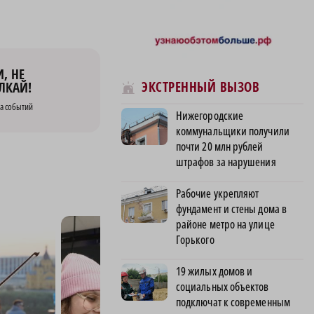
, НЕ
ЭКСТРЕННЫЙ ВЫЗОВ
ЛКАЙ!
а событий
Нижегородские
коммунальщики получили
почти 20 млн рублей
штрафов за нарушения
Рабочие укрепляют
фундамент и стены дома в
районе метро на улице
Горького
19 жилых домов и
социальных объектов
подключат к современным