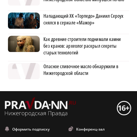
Нападающий ХК «Торпедо» Даниил Сероух
снялся в сериале «Мажор»
Как древние строители поднимали камни
без кранов: археолог раскрыл секреты
старых технологий
Опасное сливочное масло обнаружили в
Нижегородской области
Оформить подписку
Конференц-зал