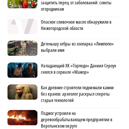
защитить перец от заболеваний: советы
огородникам
Опасное сливочное масло обнаружили в
Нижегородской области
Детенышу зебры из зоопарка «Лимпопо»
выбрали имя
Нападающий ХК «Торпедо» Даниил Сероух
снялся в сериале «Мажор»
Как древние строители поднимали камни
без кранов: археолог раскрыл секреты
старых технологий
Поджог устроили на
деревообрабатывающем предприятии в
Воротынском округе