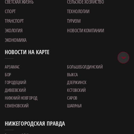
СВЕТСКАЯ ЖИЗНЬ
СЕЛЬСКОЕ ХОЗЯЙСТВО
СПОРТ
ТЕХНОЛОГИИ
ТРАНСПОРТ
ТУРИЗМ
ЭКОЛОГИЯ
НОВОСТИ КОМПАНИИ
ЭКОНОМИКА
НОВОСТИ НА КАРТЕ
АРЗАМАС
БОЛЬШЕБОЛДИНСКИЙ
БОР
ВЫКСА
ГОРОДЕЦКИЙ
ДЗЕРЖИНСК
ДИВЕЕВСКИЙ
КСТОВСКИЙ
НИЖНИЙ НОВГОРОД
САРОВ
СЕМЕНОВСКИЙ
ШАХУНЬЯ
НИЖЕГОРОДСКАЯ ПРАВДА