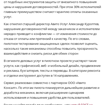
от подобных инструментов защиты от внезапного повышения
цены и нарушения договоренностей. При этом 30% исполнителей
главным преимуществом считают гарантию оплаты оказанных
услуг.
Как отметил старший директор Авито Услуг Александр Куроптев,
нарушение договоренностей между заказчиком и исполнителем
нередко приводит к конфликтам — от изменения стоимости до
отказа от оплаты или претензий к качеству. По его словам,
пилотное тестирование защищенных сделок позволит оценить,
насколько такие механизмы способны повысить прозрачность
взаимодействия и снизить риски для обеих сторон
В сегменте деловых услуг в пилотном проекте участвуют такие
услуги, как графический, веб- и мобильный дизайн, продвижение
и реклама, бухгалтерия, тексты и переводы. В категории ремонта
и отделки инструмент доступен в 14 направлениях.
Сервис реализован совместно с партнером ООО «Авито
Консалт».
По итогам пилота планируется дальнейшее развитие и
доработка механики, включая расширение сценариев
использования и повышение удобства для пользователей.
Ранее на сайте pravda-nn.ru сообщалось, что
новый ГОСТ на