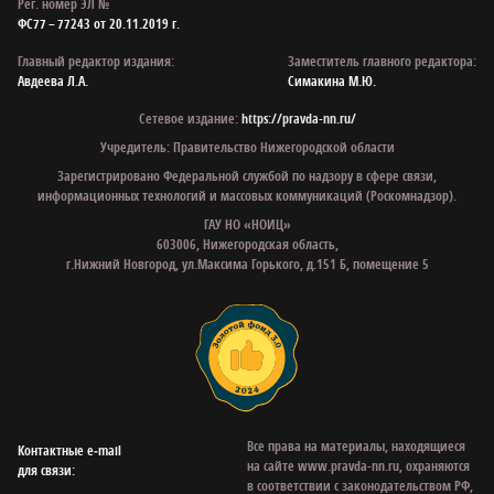
Рег. номер ЭЛ №
ФС77 – 77243 от 20.11.2019 г.
Главный редактор издания:
Заместитель главного редактора:
Авдеева Л.А.
Симакина М.Ю.
Сетевое издание:
https://pravda-nn.ru/
Учредитель: Правительство Нижегородской области
Зарегистрировано Федеральной службой по надзору в сфере связи,
информационных технологий и массовых коммуникаций (Роскомнадзор).
ГАУ НО «НОИЦ»
603006, Нижегородская область,
г.Нижний Новгород, ул.Максима Горького, д.151 Б, помещение 5
Все права на материалы, находящиеся
Контактные e‑mail
на сайте www.pravda-nn.ru, охраняются
для связи:
в соответствии с законодательством РФ,