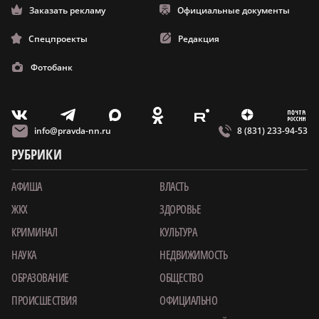
Заказать рекламу
Официальные документы
Спецпроекты
Редакция
Фотобанк
m
T
O
Z
X
E
V
info@pravda-nn.ru
8 (831) 233-94-53
РУБРИКИ
АФИША
ВЛАСТЬ
ЖКХ
ЗДОРОВЬЕ
КРИМИНАЛ
КУЛЬТУРА
НАУКА
НЕДВИЖИМОСТЬ
ОБРАЗОВАНИЕ
ОБЩЕСТВО
ПРОИСШЕСТВИЯ
ОФИЦИАЛЬНО