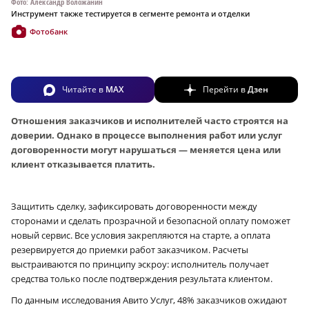
Фото: Александр Воложанин
Инструмент также тестируется в сегменте ремонта и отделки
Фотобанк
Читайте в
MAX
Перейти в
Дзен
Отношения заказчиков и исполнителей часто строятся на
доверии. Однако в процессе выполнения работ или услуг
договоренности могут нарушаться — меняется цена или
клиент отказывается платить.
Защитить сделку, зафиксировать договоренности между
сторонами и сделать прозрачной и безопасной оплату поможет
новый сервис. Все условия закрепляются на старте, а оплата
резервируется до приемки работ заказчиком. Расчеты
выстраиваются по принципу эскроу: исполнитель получает
средства только после подтверждения результата клиентом.
По данным исследования Авито Услуг, 48% заказчиков ожидают