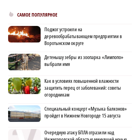
САМОЕ ПОПУЛЯРНОЕ
Поджог устроили на
деревообрабатывающем предприятии в
Воротынском округе
Детенышу зебры из зоопарка «Лимпопо»
выбрали имя
Как в условиях повышенной влажности
защитить перец от заболеваний: советы
огородникам
Специальный концерт «Музыка балконов»
пройдет в Нижнем Новгороде 15 августа
Очередную атаку БПЛА отразили над
Нижегородской областью минувшей ночью