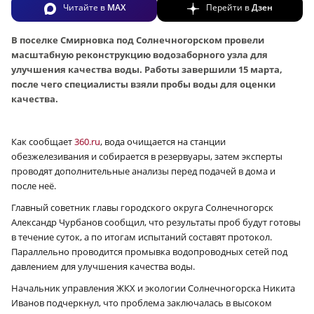
Читайте в
MAX
Перейти в
Дзен
В поселке Смирновка под Солнечногорском провели
масштабную реконструкцию водозаборного узла для
улучшения качества воды. Работы завершили 15 марта,
после чего специалисты взяли пробы воды для оценки
качества.
Как сообщает
360.ru
, вода очищается на станции
обезжелезивания и собирается в резервуары, затем эксперты
проводят дополнительные анализы перед подачей в дома и
после неё.
Главный советник главы городского округа Солнечногорск
Александр Чурбанов сообщил, что результаты проб будут готовы
в течение суток, а по итогам испытаний составят протокол.
Параллельно проводится промывка водопроводных сетей под
давлением для улучшения качества воды.
Начальник управления ЖКХ и экологии Солнечногорска Никита
Иванов подчеркнул, что проблема заключалась в высоком