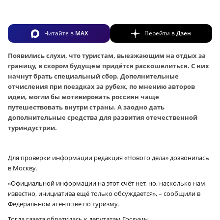
Читайте в
MAX
Перейти в
Дзен
Появились слухи, что туристам, выезжающим на отдых за
границу, в скором будущем придётся раскошелиться. С них
начнут брать специальный сбор. Дополнительные
отчисления при поездках за рубеж, по мнению авторов
идеи, могли бы мотивировать россиян чаще
путешествовать внутри страны. А заодно дать
дополнительные средства для развития отечественной
туриндустрии.
Для проверки информации редакция «Нового дела» дозвонилась
в Москву.
«Официальной информации на этот счёт нет, но, насколько нам
известно, инициатива ещё только обсуждается», – сообщили в
Федеральном агентстве по туризму.
Тогда газета обратилась к депутатам Госдумы.