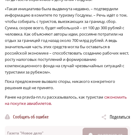
«Такая инициатива была выдвинута недавно, – подтвердили
информацию в комитете по туризму Госдумы. – Речь идёт о том,
чтобы собирать с туристов, выезжающих за границу, сбор.
Сумма, скорее всего, будет небольшой – от 100 до 300 рублей с
человека. Как объясняют авторы идеи, россияне потратили на
отдых за границей год назад около 700 млрд рублей. А ведь
значительная часть этих средств могла бы оставаться в
российской экономике – способствовать созданию рабочих мест,
росту налоговых поступлений и формированию
компенсационного фонда на случай чрезвычайных ситуаций с
туристами за рубежом».
Пока предложение вызвало споры, никакого конкретного
решения ещё не принято.
Ранее на pravda-nn.ru рассказывалось, как туристам
сэкономить
на покупке авиабилетов.
Сообщить об ошибке
Поделиться
Газета "Новое дело"