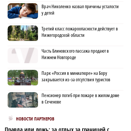
Врач Николенко назвал причины усталости
у детей
Третий класс пожароопасности действует в
Нижегородской области
Часть Блиновского пассажа продают в
Нижнем Новгороде
Парк «Россия в миниатюре» на Бору
закрывается из-за отсутствия туристов
Пенсионер погиб при пожаре в жилом доме
в Сеченове
Новости МирТесен
НОВОСТИ ПАРТНЕРОВ
Правда или ложь: за отдых за границей с