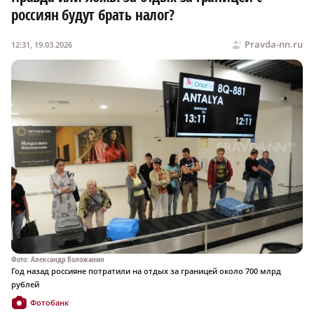
россиян будут брать налог?
Pravda-nn.ru
12:31, 19.03.2026
Фото: Александр Воложанин
Год назад россияне потратили на отдых за границей около 700 млрд
рублей
Фотобанк