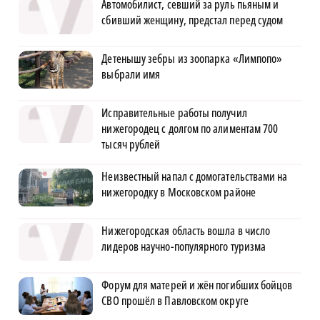
Автомобилист, севший за руль пьяным и
сбивший женщину, предстал перед судом
Детенышу зебры из зоопарка «Лимпопо»
выбрали имя
Исправительные работы получил
нижегородец с долгом по алиментам 700
тысяч рублей
Неизвестный напал с домогательствами на
нижегородку в Московском районе
Нижегородская область вошла в число
лидеров научно-популярного туризма
Форум для матерей и жён погибших бойцов
СВО прошёл в Павловском округе