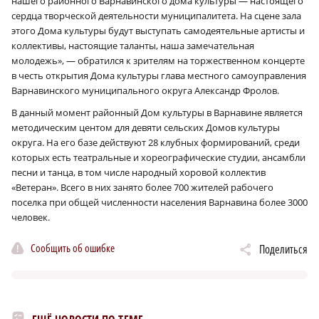
нашего районного Варнавинского дома культуры — настоящего
сердца творческой деятельности муниципалитета. На сцене зала
этого Дома культуры будут выступать самодеятельные артисты и
коллективы, настоящие таланты, наша замечательная
молодежь», — обратился к зрителям на торжественном концерте
в честь открытия Дома культуры глава местного самоуправления
Варнавинского муниципального округа Александр Фролов.
В данный момент районный Дом культуры в Варнавине является
методическим центом для девяти сельских Домов культуры
округа. На его базе действуют 28 клубных формирований, среди
которых есть театральные и хореографические студии, ансамбли
песни и танца, в том числе народный хоровой коллектив
«Ветеран». Всего в них занято более 700 жителей рабочего
поселка при общей численности населения Варнавина более 3000
человек.
Сообщить об ошибке
Поделиться