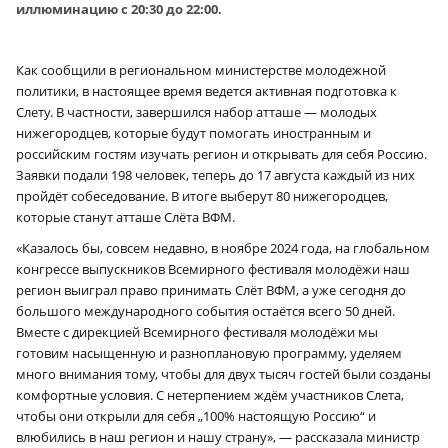
иллюминацию с 20:30 до 22:00.
Как сообщили в региональном министерстве молодежной
политики, в настоящее время ведется активная подготовка к
Слету. В частности, завершился набор атташе — молодых
нижегородцев, которые будут помогать иностранным и
российским гостям изучать регион и открывать для себя Россию.
Заявки подали 198 человек, теперь до 17 августа каждый из них
пройдёт собеседование. В итоге выберут 80 нижегородцев,
которые станут атташе Слёта ВФМ.
«Казалось бы, совсем недавно, в ноябре 2024 года, на глобальном
конгрессе выпускников Всемирного фестиваля молодёжи наш
регион выиграл право принимать Слёт ВФМ, а уже сегодня до
большого международного события остаётся всего 50 дней.
Вместе с дирекцией Всемирного фестиваля молодёжи мы
готовим насыщенную и разноплановую программу, уделяем
много внимания тому, чтобы для двух тысяч гостей были созданы
комфортные условия. С нетерпением ждём участников Слета,
чтобы они открыли для себя „100% настоящую Россию“ и
влюбились в наш регион и нашу страну», — рассказала министр