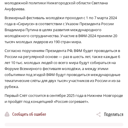
молодежной политики Нижегородской области Светлана
Ануфриева.
Всемирный фестиваль молодёжи проходил с 1 по 7 марта 2024
года в «Сириусе» в соответствии с Указом Президента России
Владимира Путина в целях развития международного
молодёжного сотрудничества. Участие в ВФМ-2024 приняли 20
тысяч молодых лидеров из 190 стран мира.
Согласно поручениям Президента РФ, ВФМ будет проводиться в
России на регулярной основе — раз в шесть лет, также каждые 6
лет 10 тыс. молодых людей со всего мира будут собираться на
Форуме Всемирного фестиваля молодёжи, а между этими
событиями под эгидой ВФМ будут проводиться международные
тематические слёты для двух тысяч участников из России и из-за
рубежа.
Первый Слёт состоится в сентябре 2025 года в Нижнем Новгороде
и пройдёт под концепцией «Россия согревает».
Сообщить об ошибке
Поделиться