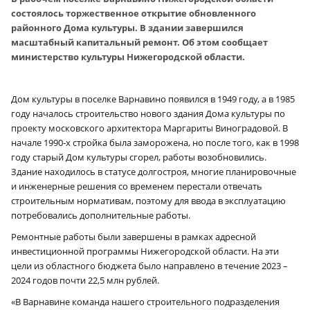
состоялось торжественное открытие обновленного
районного Дома культуры. В здании завершился
масштабный капитальный ремонт. Об этом сообщает
министерство культуры Нижегородской области.
Дом культуры в поселке Варнавино появился в 1949 году, а в 1985
году началось строительство нового здания Дома культуры по
проекту московского архитектора Маргариты Виноградовой. В
начале 1990‑х стройка была заморожена, но после того, как в 1998
году старый Дом культуры сгорел, работы возобновились.
Здание находилось в статусе долгостроя, многие планировочные
и инженерные решения со временем перестали отвечать
строительным нормативам, поэтому для ввода в эксплуатацию
потребовались дополнительные работы.
Ремонтные работы были завершены в рамках адресной
инвестиционной программы Нижегородской области. На эти
цели из областного бюджета было направлено в течение 2023 –
2024 годов почти 22,5 млн рублей.
«В Варнавине команда нашего строительного подразделения