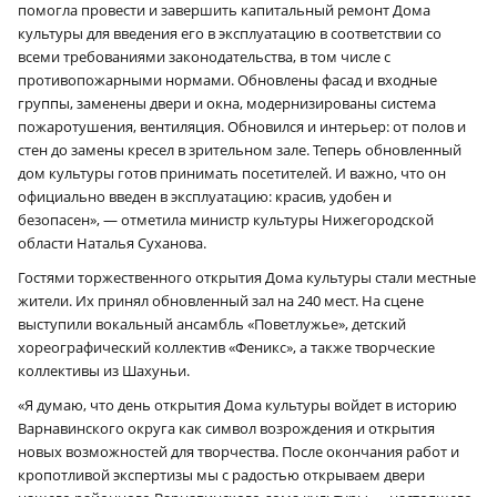
помогла провести и завершить капитальный ремонт Дома
культуры для введения его в эксплуатацию в соответствии со
всеми требованиями законодательства, в том числе с
противопожарными нормами. Обновлены фасад и входные
группы, заменены двери и окна, модернизированы система
пожаротушения, вентиляция. Обновился и интерьер: от полов и
стен до замены кресел в зрительном зале. Теперь обновленный
дом культуры готов принимать посетителей. И важно, что он
официально введен в эксплуатацию: красив, удобен и
безопасен», — отметила министр культуры Нижегородской
области Наталья Суханова.
Гостями торжественного открытия Дома культуры стали местные
жители. Их принял обновленный зал на 240 мест. На сцене
выступили вокальный ансамбль «Поветлужье», детский
хореографический коллектив «Феникс», а также творческие
коллективы из Шахуньи.
«Я думаю, что день открытия Дома культуры войдет в историю
Варнавинского округа как символ возрождения и открытия
новых возможностей для творчества. После окончания работ и
кропотливой экспертизы мы с радостью открываем двери