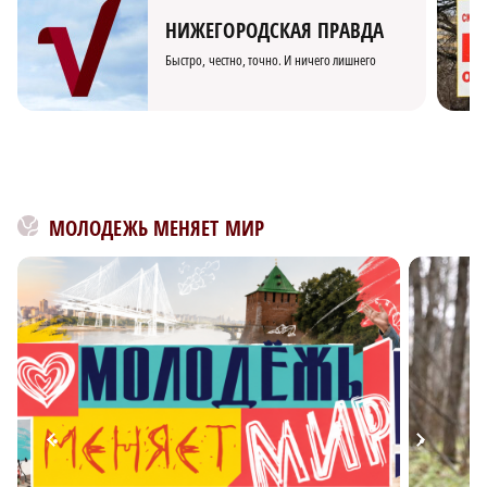
НИЖЕГОРОДСКАЯ ПРАВДА
Быстро, честно, точно. И ничего лишнего
МОЛОДЕЖЬ МЕНЯЕТ МИР