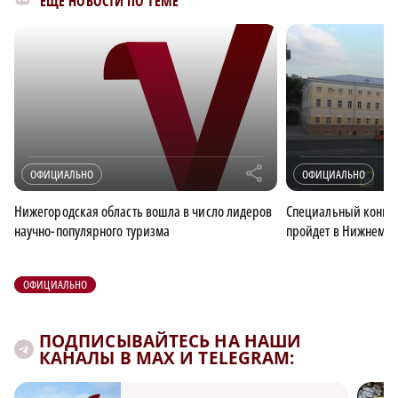
ЕЩЁ НОВОСТИ ПО ТЕМЕ
r
ОФИЦИАЛЬНО
ОФИЦИАЛЬНО
Нижегородская область вошла в число лидеров
Специальный конце
научно-популярного туризма
пройдет в Нижнем Но
ОФИЦИАЛЬНО
ПОДПИСЫВАЙТЕСЬ НА НАШИ
КАНАЛЫ В MAX И TELEGRAM: