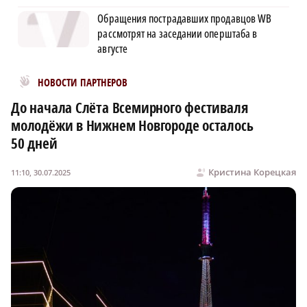
Обращения пострадавших продавцов WB
рассмотрят на заседании оперштаба в
августе
Новости МирТесен
НОВОСТИ ПАРТНЕРОВ
До начала Слёта Всемирного фестиваля
молодёжи в Нижнем Новгороде осталось
50 дней
Кристина Корецкая
11:10, 30.07.2025