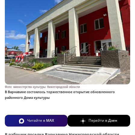
Фото: министерство культуры Нижегородской области
В Варнавине состоялось торжественное открытие обновленного
районного Дома культуры
Читайте в
MAX
Перейти в
Дзен
В рабочем поселке Варнавино Нижегородской области