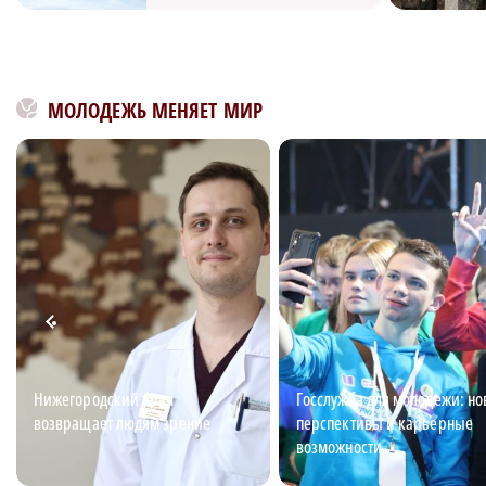
МОЛОДЕЖЬ МЕНЯЕТ МИР
Нижегородский врач
Госслужба для молодежи: н
возвращает людям зрение
перспективы и карьерные
возможности