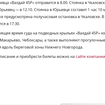
вца «Валдай 45Р» отправится в 8.00. Стоянка в Чкаловске
Юрьевец — в 12.10. Стоянка в Юрьевце составит 1 час 10 
же предусмотрена получасовая остановка в Чкаловске. 
ся в 17.30.
оящее время суда на подводных крыльях «Валдай 45Р» х
 Макарьево, Чебоксары, а также выполняют прогулочны
и вдоль береговой зоны Нижнего Новгорода.
списание и приобрести билеты можно на
сайте компании