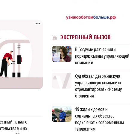
ЭКСТРЕННЫЙ ВЫЗОВ
В Госдуме разъяснили
порядок смены управляющей
компании
Суд обязал дзержинскую
управляющую компанию
отремонтировать систему
отопления
19 жилых домов и
социальных объектов
естный напал с
подключат к современным
ательствами на
теплосетям