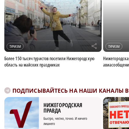
r
ТУРИЗМ
ТУРИЗМ
Более 150 тысяч туристов посетили Нижегородскую
Нижегородская
область на майских праздниках
авиасообщени
ПОДПИСЫВАЙТЕСЬ НА НАШИ КАНАЛЫ В 
НИЖЕГОРОДСКАЯ
ПРАВДА
Быстро, честно, точно. И ничего
лишнего