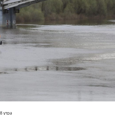
8 утра