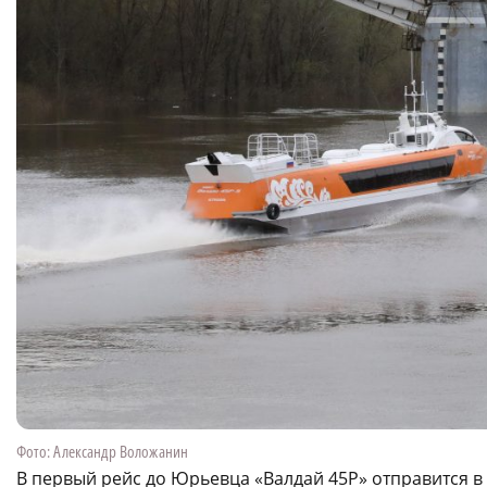
Фото: Александр Воложанин
В первый рейс до Юрьевца «Валдай 45Р» отправится в 