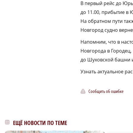
В первый рейс до Юрье
до 11.00, прибытие в 
На обратном пути так
Новгород судно вернет
Напомним, что в наст
Новгорода в Городец,
до Шуховской башни 
Узнать актуальное ра
Сообщить об ошибке
ЕЩЁ НОВОСТИ ПО ТЕМЕ