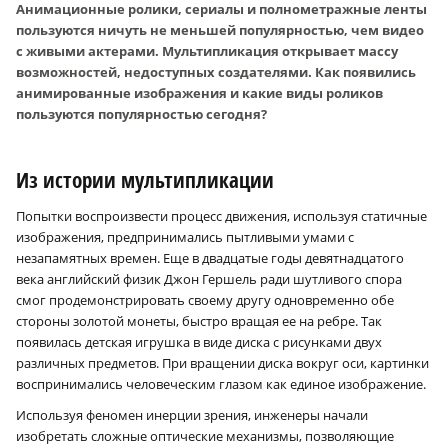
Анимационные ролики, сериалы и полнометражные ленты
пользуются ничуть не меньшей популярностью, чем видео
с живыми актерами. Мультипликация открывает массу
возможностей, недоступных создателями. Как появились
анимированные изображения и какие виды роликов
пользуются популярностью сегодня?
Из истории мультипликации
Попытки воспроизвести процесс движения, используя статичные
изображения, предпринимались пытливыми умами с
незапамятных времен. Еще в двадцатые годы девятнадцатого
века английский физик Джон Гершель ради шутливого спора
смог продемонстрировать своему другу одновременно обе
стороны золотой монеты, быстро вращая ее на ребре. Так
появилась детская игрушка в виде диска с рисунками двух
различных предметов. При вращении диска вокруг оси, картинки
воспринимались человеческим глазом как единое изображение.
Используя феномен инерции зрения, инженеры начали
изобретать сложные оптические механизмы, позволяющие