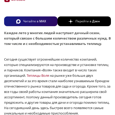
Читайте в
MAX
Перейти в
Дзен
Каждое лето у многих людей наступает дачный сезон,
который связан с большим количеством различных нужд. В
том числе и с необходимостью устанавливать теплицу.
Сегодня существует огромнейшее количество компаний,
которые специализируются на производстве и установке теплиц
и парников. Компания «Воля» также входит в число таких
организаций.
Теплицы Воля
на рынке уже больше двух
десятилетий и за это время стали наиболее узнаваемым брендом
отечественного рынка товаров для сада и огорода. Кроме того, за
все годы своей работы компания значительно расширила свой
ассортимент, поэтому данный производитель сегодня готов
предложить и другие товары для дачи и огорода помимо теплиц.
На сегодняшний день здесь быстрее всего появляются самые
уникальные и необходимые приспособления.