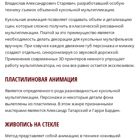
Владислав Александрович Старевич, разработавший особую
технику съемок объемной кукольной мультипликации.
Кукольная анимация позволяет создавать объём и детализацию
сцен, которые сложно получить в классической рисованной
мультипликации. Платой за это преимущество является
необходимость делать декорации для кукольных мультфильмов
вручную. При озвучке каждое движение губ персонажа и мимику
создают отдельно, синхронизируя со звуковой дорожкой.
×
Применение современных 3D принтеров немного упрощает
работу мультипликатора, но она все равно остается эксклюзивом.
ПЛАСТИЛИНОВАЯ АНИМАЦИЯ
Является определенного рода разновидностью кукольной
мультипликации. Персонажи и некоторые детали фона
вылеплены из пластилина. В этом жанре признанными
мастерами являются Александр Татарский и Гарри Бардин.
ЖИВОПИСЬ НА СТЕКЛЕ
Метод представляет собой анимацию в технике «ожившей