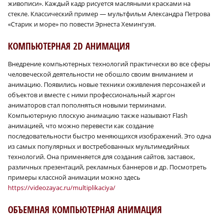
живописи». Каждый кадр рисуется масляными красками на
стекле. Классический пример — мультфильм Александра Петрова
«Старик и море» по повести Эрнеста Хемингуэя.
КОМПЬЮТЕРНАЯ 2D АНИМАЦИЯ
Внедрение компьютерных технологий практически во все сферы
человеческой деятельности не обошло своим вниманием и
анимацию. Появились новые техники оживления персонажей и
объектов и вместе с ними профессиональный жаргон
аниматоров стал пополняться новыми терминами.
Компьютерную плоскую анимацию также называют Flash
анимацией, что можно перевести как создание
последовательности быстро меняющихся изображений. Это одна
из самых популярных и востребованных мультимедийных
технологий. Она применяется для создания сайтов, заставок,
различных презентаций, рекламных баннеров и др. Посмотреть
примеры классной анимации можно здесь
https://videozayac.ru/multiplikaciya/
ОБЪЕМНАЯ КОМПЬЮТЕРНАЯ АНИМАЦИЯ