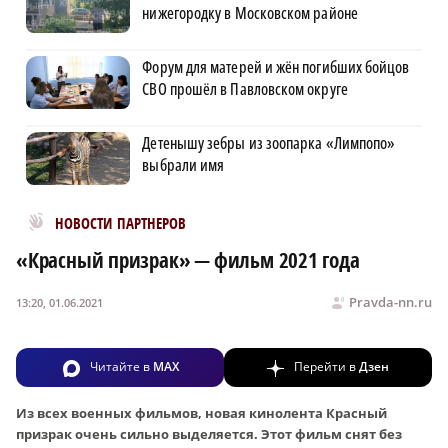
нижегородку в Московском районе
Форум для матерей и жён погибших бойцов
СВО прошёл в Павловском округе
Детенышу зебры из зоопарка «Лимпопо»
выбрали имя
Новости МирТесен
НОВОСТИ ПАРТНЕРОВ
«Красный призрак» — фильм 2021 года
Pravda-nn.ru
13:20, 01.06.2021
Читайте в
MAX
Перейти в
Дзен
Из всех военных фильмов, новая кинолента Красный
призрак очень сильно выделяется. Этот фильм снят без