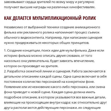
завоевывают сердца зрителей по всему миру и регулярно
получают высшие награды на различных кинофестивалях.
КАК ДЕЛАЕТСЯ МУЛЬТИПЛИКАЦИОННЫЙ РОЛИК
Независимо от выбранной техники создание анимационного
фильма или рекламного ролика напоминает процесс съемок
обычного видеоконтента. Например, при написании сценария
нужно придерживаться некоторых общих принципов.
1. Создание концепции, поиск идеи для мультфильма. Даже если
историю фильма можно описать двумя словами, от того
насколько она увлекательна, будет зависеть впечатление,
которое он произведет на зрителя.
2. Разработка сюжетной линии и сценария. Работа заключается в
детальном описанием каждой сцены. Одна сцена включает в себя
постоянное количество персонажей на конкретном фоне.
Появление или исчезновение какого-либо персонажа, или смена
фона приводит к новой сцене. Каждая сцена должна иметь
подробное описание, в котором указываются все важные детали,
влияющие на происходящее внутри кадра: как относительно друг
друга располагаются действующие персонажи, их следующие