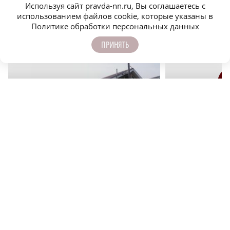
Используя сайт pravda-nn.ru, Вы соглашаетесь с
использованием файлов cookie, которые указаны в
Политике обработки персональных данных
ЕЩЁ НОВОСТИ ПО ТЕМЕ
ПРИНЯТЬ
r
ОБЩЕСТВО
ОБЩЕСТВО
Не попади на сотку: покупаем земельный
Каждый четвертый н
участок без проблем
летний отпуск дома 
НОВОСТИ КОМПАНИИ