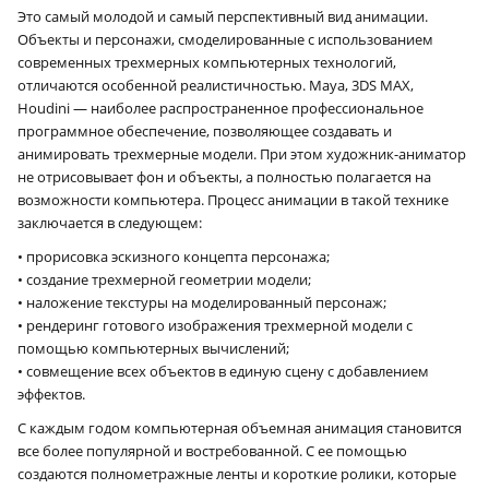
Это самый молодой и самый перспективный вид анимации.
Объекты и персонажи, смоделированные с использованием
современных трехмерных компьютерных технологий,
отличаются особенной реалистичностью. Maya, 3DS MAX,
Houdini — наиболее распространенное профессиональное
программное обеспечение, позволяющее создавать и
анимировать трехмерные модели. При этом художник-аниматор
не отрисовывает фон и объекты, а полностью полагается на
возможности компьютера. Процесс анимации в такой технике
заключается в следующем:
• прорисовка эскизного концепта персонажа;
• создание трехмерной геометрии модели;
• наложение текстуры на моделированный персонаж;
• рендеринг готового изображения трехмерной модели с
помощью компьютерных вычислений;
• совмещение всех объектов в единую сцену с добавлением
эффектов.
С каждым годом компьютерная объемная анимация становится
все более популярной и востребованной. С ее помощью
создаются полнометражные ленты и короткие ролики, которые