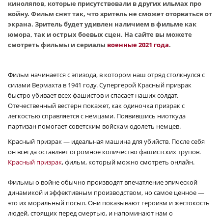
киноляпов, которые присутствовали в других ильмах про
войну. Фильм снят так, что зритель не сможет оторваться от
экрана. Зритель будет удивлен наличием в фильме как
юмора, так и острых боевых сцен. На сайте вы можете
смотреть фильмы и сериалы
военные 2021 года
.
Фильм начинается с эпизода, в котором наш отряд столкнулся с
силами Вермахта в 1941 году. Супергерой Красный призрак
быстро убивает всех фашистов и спасает наших солдат.
Отечественный вестерн покажет, как одиночка призрак с
легкостью справляется с немцами. Появившись ниоткуда
партизан помогает советским войскам одолеть немцев.
Красный призрак — идеальная машина для убийств. После себя
он всегда оставляет огромное количество фашистских трупов.
Красный призрак
, фильм, который можно смотреть онлайн.
Фильмы о войне обычно производят впечатление эпической
динамикой и эффективным производством, но самое ценное —
это их моральный посыл. Они показывают героизм и жестокость
людей, стоящих перед смертью, и напоминают нам о