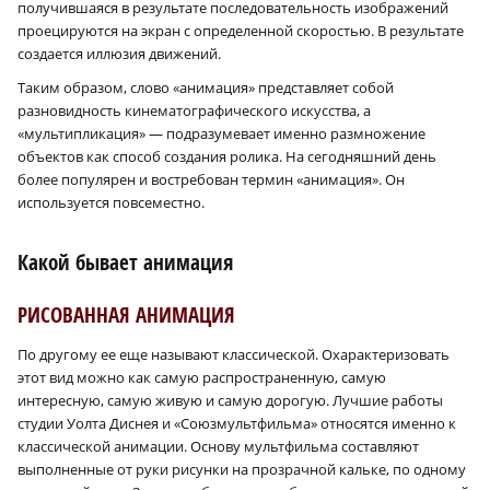
получившаяся в результате последовательность изображений
проецируются на экран с определенной скоростью. В результате
создается иллюзия движений.
Таким образом, слово «анимация» представляет собой
разновидность кинематографического искусства, а
«мультипликация» — подразумевает именно размножение
объектов как способ создания ролика. На сегодняшний день
более популярен и востребован термин «анимация». Он
используется повсеместно.
Какой бывает анимация
РИСОВАННАЯ АНИМАЦИЯ
По другому ее еще называют классической. Охарактеризовать
этот вид можно как самую распространенную, самую
интересную, самую живую и самую дорогую. Лучшие работы
студии Уолта Диснея и «Союзмультфильма» относятся именно к
классической анимации. Основу мультфильма составляют
выполненные от руки рисунки на прозрачной кальке, по одному