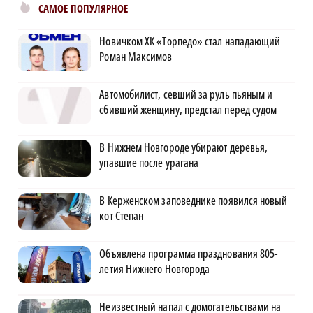
САМОЕ ПОПУЛЯРНОЕ
Новичком ХК «Торпедо» стал нападающий
Роман Максимов
Автомобилист, севший за руль пьяным и
сбивший женщину, предстал перед судом
В Нижнем Новгороде убирают деревья,
упавшие после урагана
В Керженском заповеднике появился новый
кот Степан
Объявлена программа празднования 805-
летия Нижнего Новгорода
Неизвестный напал с домогательствами на