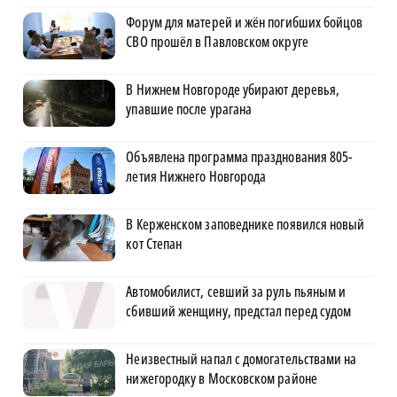
Форум для матерей и жён погибших бойцов
СВО прошёл в Павловском округе
В Нижнем Новгороде убирают деревья,
упавшие после урагана
Объявлена программа празднования 805-
летия Нижнего Новгорода
В Керженском заповеднике появился новый
кот Степан
Автомобилист, севший за руль пьяным и
сбивший женщину, предстал перед судом
Неизвестный напал с домогательствами на
нижегородку в Московском районе