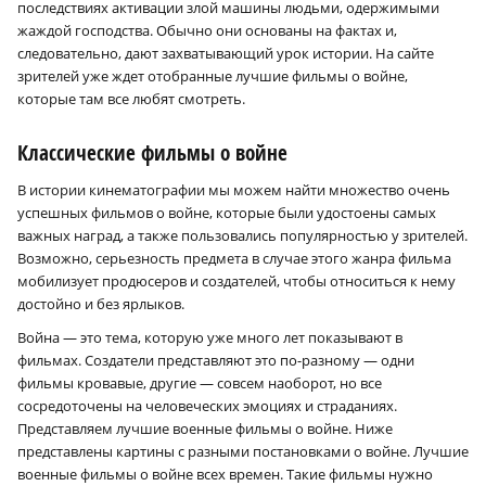
последствиях активации злой машины людьми, одержимыми
жаждой господства. Обычно они основаны на фактах и,
следовательно, дают захватывающий урок истории. На сайте
зрителей уже ждет отобранные лучшие фильмы о войне,
которые там все любят смотреть.
Классические фильмы о войне
В истории кинематографии мы можем найти множество очень
успешных фильмов о войне, которые были удостоены самых
важных наград, а также пользовались популярностью у зрителей.
Возможно, серьезность предмета в случае этого жанра фильма
мобилизует продюсеров и создателей, чтобы относиться к нему
достойно и без ярлыков.
Война — это тема, которую уже много лет показывают в
фильмах. Создатели представляют это по-разному — одни
фильмы кровавые, другие — совсем наоборот, но все
сосредоточены на человеческих эмоциях и страданиях.
Представляем лучшие военные фильмы о войне. Ниже
представлены картины с разными постановками о войне. Лучшие
военные фильмы о войне всех времен. Такие фильмы нужно