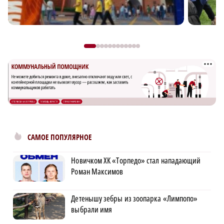
САМОЕ ПОПУЛЯРНОЕ
Новичком ХК «Торпедо» стал нападающий
Роман Максимов
Детенышу зебры из зоопарка «Лимпопо»
выбрали имя