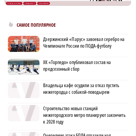
САМОЕ ПОПУЛЯРНОЕ
Дзержинский «Парус» завоевал серебро на
Чемпионате России по ПОДА-футболу
ХК «Торпедо» опубликовал состав на
предсезонный сбор
Владельца кафе осудили за отказ пустить
нижегородца с собакой-поводырем
Строительство новых станций
нижегородского метро планируют закончить
к 2028 году
Очередную атаку БПЛА отразили над