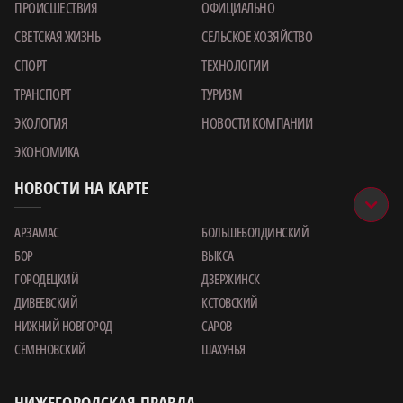
ПРОИСШЕСТВИЯ
ОФИЦИАЛЬНО
СВЕТСКАЯ ЖИЗНЬ
СЕЛЬСКОЕ ХОЗЯЙСТВО
СПОРТ
ТЕХНОЛОГИИ
ТРАНСПОРТ
ТУРИЗМ
ЭКОЛОГИЯ
НОВОСТИ КОМПАНИИ
ЭКОНОМИКА
НОВОСТИ НА КАРТЕ
АРЗАМАС
БОЛЬШЕБОЛДИНСКИЙ
БОР
ВЫКСА
ГОРОДЕЦКИЙ
ДЗЕРЖИНСК
ДИВЕЕВСКИЙ
КСТОВСКИЙ
НИЖНИЙ НОВГОРОД
САРОВ
СЕМЕНОВСКИЙ
ШАХУНЬЯ
НИЖЕГОРОДСКАЯ ПРАВДА