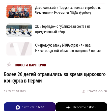
Дзержинский «Парус» завоевал серебро на
Чемпионате России по ПОДА-футболу
ХК «Торпедо» опубликовал состав на
предсезонный сбор
Очередную атаку БПЛА отразили над
Нижегородской областью минувшей ночью
Новости МирТесен
НОВОСТИ ПАРТНЕРОВ
Более 20 детей отравились во время циркового
конкурса в Перми
Pravda-nn.ru
15:59, 26.10.2023
Читайте в
MAX
Перейти в
Дзен