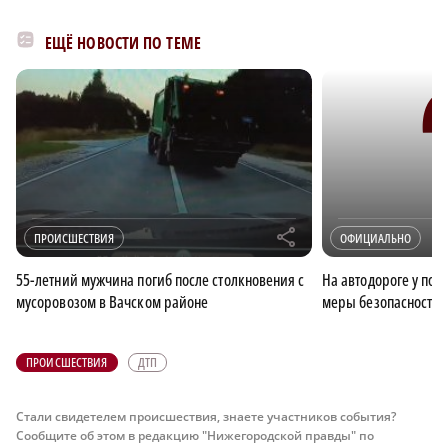
ЕЩЁ НОВОСТИ ПО ТЕМЕ
r
ПРОИСШЕСТВИЯ
ОФИЦИАЛЬНО
55-летний мужчина погиб после столкновения с
На автодороге у пов
мусоровозом в Вачском районе
меры безопасности
ПРОИСШЕСТВИЯ
ДТП
Стали свидетелем происшествия, знаете участников события?
Сообщите об этом в редакцию "Нижегородской правды" по