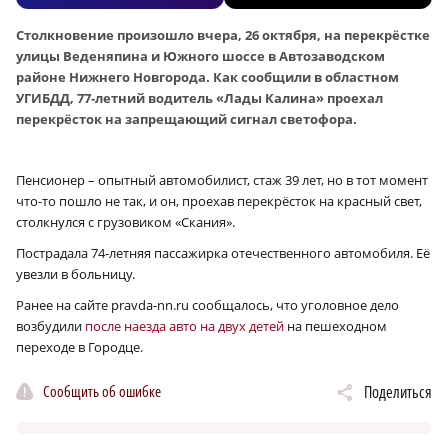
Столкновение произошло вчера, 26 октября, на перекрёстке
улицы Веденяпина и Южного шоссе в Автозаводском
районе Нижнего Новгорода. Как сообщили в областном
УГИБДД, 77-летний водитель «Лады Калина» проехал
перекрёсток на запрещающий сигнал светофора.
Пенсионер – опытный автомобилист, стаж 39 лет, но в тот момент
что-то пошло не так, и он, проехав перекрёсток на красный свет,
столкнулся с грузовиком «Скания».
Пострадала 74-летняя пассажирка отечественного автомобиля. Её
увезли в больницу.
Ранее на сайте pravda-nn.ru сообщалось, что уголовное дело
возбудили
после наезда авто на двух детей
на пешеходном
переходе в Городце.
Сообщить об ошибке
Поделиться