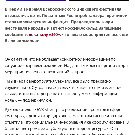
В Перми во время Всероссийского циркового фестиваля
отравились дети. По данным Роспотребнадзора, причиной
стала норовирусная инфекция. Председатель жюри
фестиваля народный артист России Аскольд Запашный
сообщил
телеканалу «360»
, что после мероприятия все еще
было нормально.
Он отметил, что не обладает конкретной информацией по
ситуации с отравлением детей. На данный момент организаторы
мероприятия решают возникший вопрос.
«Мы вчера с мероприятия уезжали, все было прекрасно,
изумительно. С утра нам сказали, что какие-то там изменения.
Сейчас организаторы решают вопрос, у меня информации
ноль», — подчеркнул он.
Руководитель ГКБУК «Центр по реализации проектов в сфере
культуры», организатор циркового фестиваля Елена Хаткевич
отметила, что официальная информация уже сформулирована. В
ближайшее время ее опубликуют в интернет-ресурсах. Она
отметила, что информацию об отравлении собирали так, чтобы