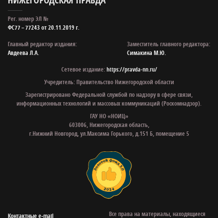
Рег. номер ЭЛ №
ФС77 – 77243 от 20.11.2019 г.
Главный редактор издания:
Заместитель главного редактора:
Авдеева Л.А.
Симакина М.Ю.
Сетевое издание:
https://pravda-nn.ru/
Учредитель: Правительство Нижегородской области
Зарегистрировано Федеральной службой по надзору в сфере связи,
информационных технологий и массовых коммуникаций (Роскомнадзор).
ГАУ НО «НОИЦ»
603006, Нижегородская область,
г.Нижний Новгород, ул.Максима Горького, д.151 Б, помещение 5
Все права на материалы, находящиеся
Контактные e‑mail