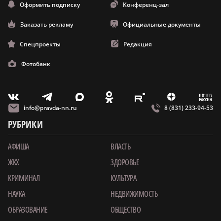
Оформить подписку
Конференц-зал
Заказать рекламу
Официальные документы
Спецпроекты
Редакция
Фотобанк
m
T
O
Z
X
E
V
info@pravda-nn.ru
8 (831) 233-94-53
РУБРИКИ
АФИША
ВЛАСТЬ
ЖКХ
ЗДОРОВЬЕ
КРИМИНАЛ
КУЛЬТУРА
НАУКА
НЕДВИЖИМОСТЬ
ОБРАЗОВАНИЕ
ОБЩЕСТВО