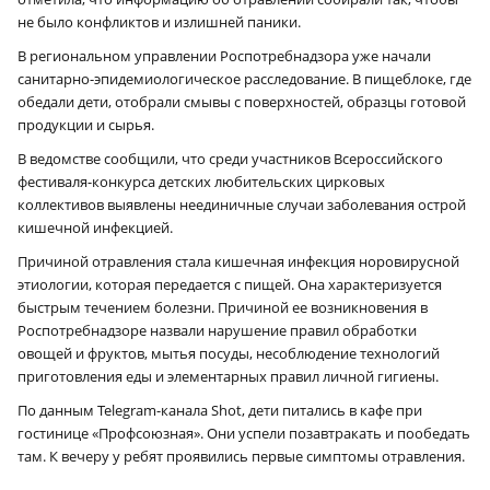
не было конфликтов и излишней паники.
В региональном управлении Роспотребнадзора уже начали
санитарно-эпидемиологическое расследование. В пищеблоке, где
обедали дети, отобрали смывы с поверхностей, образцы готовой
продукции и сырья.
В ведомстве сообщили, что среди участников Всероссийского
фестиваля-конкурса детских любительских цирковых
коллективов выявлены неединичные случаи заболевания острой
кишечной инфекцией.
Причиной отравления стала кишечная инфекция норовирусной
этиологии, которая передается с пищей. Она характеризуется
быстрым течением болезни. Причиной ее возникновения в
Роспотребнадзоре назвали нарушение правил обработки
овощей и фруктов, мытья посуды, несоблюдение технологий
приготовления еды и элементарных правил личной гигиены.
По данным Telegram-канала Shot, дети питались в кафе при
гостинице «Профсоюзная». Они успели позавтракать и пообедать
там. К вечеру у ребят проявились первые симптомы отравления.