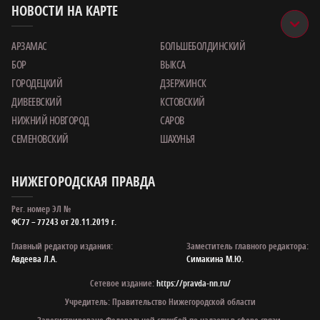
НОВОСТИ НА КАРТЕ
АРЗАМАС
БОЛЬШЕБОЛДИНСКИЙ
БОР
ВЫКСА
ГОРОДЕЦКИЙ
ДЗЕРЖИНСК
ДИВЕЕВСКИЙ
КСТОВСКИЙ
НИЖНИЙ НОВГОРОД
САРОВ
СЕМЕНОВСКИЙ
ШАХУНЬЯ
НИЖЕГОРОДСКАЯ ПРАВДА
Рег. номер ЭЛ №
ФС77 – 77243 от 20.11.2019 г.
Главный редактор издания:
Заместитель главного редактора:
Авдеева Л.А.
Симакина М.Ю.
Сетевое издание:
https://pravda-nn.ru/
Учредитель: Правительство Нижегородской области