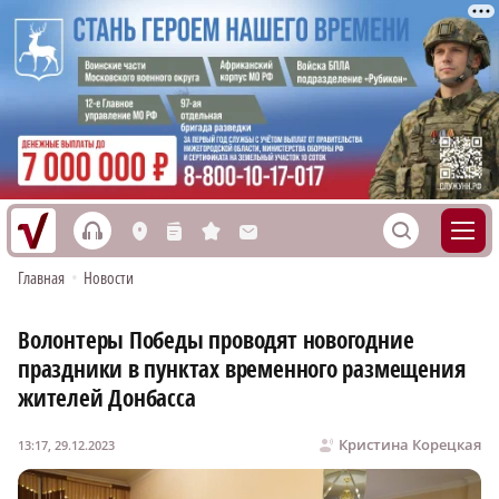
h
S
L
n
s
M
Главная
•
Новости
Волонтеры Победы проводят новогодние
праздники в пунктах временного размещения
жителей Донбасса
Кристина Корецкая
13:17, 29.12.2023