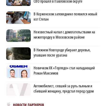
СВО прошёл в Павловском округе
В Керженском заповеднике появился новый
кот Степан
Неизвестный напал с домогательствами на
нижегородку в Московском районе
В Нижнем Новгороде убирают деревья,
упавшие после урагана
Новичком ХК «Торпедо» стал нападающий
Роман Максимов
Автомобилист, севший за руль пьяным и
сбивший женщину, предстал перед судом
Новости МирТесен
НОВОСТИ ПАРТНЕРОВ