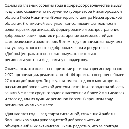
Одним из главных событий года в сфере добровольчества в 2023
году стало создание по поручению губернатора Нижегородской
области Глеба Никитина «Волонтерского центра Нижегородской
области». Его миссией выступает консолидация деятельности
волонтерских организаций, формирование и распространение
добровольческих практик и расширение возможностей для
самореализации волонтеров. В этом году организация получила
статус ресурсного центра добровольчества и ресурсного
«Добро.Центра», что позволит получать не только
региональную, но и федеральную поддержку.
Отмечается, что всего на территории региона зарегистрировано
2 072 организации, реализовано 14 164 проекта, совершено более
27 тысяч добрых дел. По результатам ежегодного мониторинга
развития добровольческой деятельности Нижегородская область
заняла 6‑е место среди городов с населением более 2 млн человек
и стала одним из лучших регионов России. В прошлом году
регион занимал 75‑е место.
«Для нас этот год — год старта системной, слаженной работы
большой команды руководителей добровольческих
объединений и их активистов. Очень радостно, что за полгода