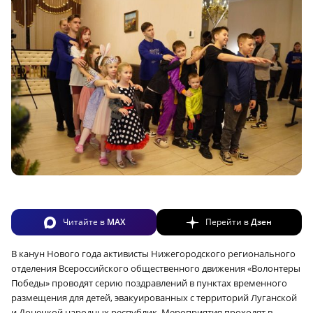
Читайте в
MAX
Перейти в
Дзен
В канун Нового года активисты Нижегородского регионального
отделения Всероссийского общественного движения «Волонтеры
Победы» проводят серию поздравлений в пунктах временного
размещения для детей, эвакуированных с территорий Луганской
и Донецкой народных республик. Мероприятия проходят в