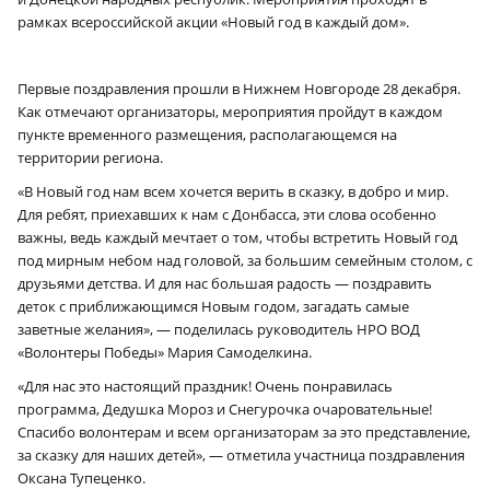
рамках всероссийской акции «Новый год в каждый дом».
Первые поздравления прошли в Нижнем Новгороде 28 декабря.
Как отмечают организаторы, мероприятия пройдут в каждом
пункте временного размещения, располагающемся на
территории региона.
«В Новый год нам всем хочется верить в сказку, в добро и мир.
Для ребят, приехавших к нам с Донбасса, эти слова особенно
важны, ведь каждый мечтает о том, чтобы встретить Новый год
под мирным небом над головой, за большим семейным столом, с
друзьями детства. И для нас большая радость — поздравить
деток с приближающимся Новым годом, загадать самые
заветные желания», — поделилась руководитель НРО ВОД
«Волонтеры Победы» Мария Самоделкина.
«Для нас это настоящий праздник! Очень понравилась
программа, Дедушка Мороз и Снегурочка очаровательные!
Спасибо волонтерам и всем организаторам за это представление,
за сказку для наших детей», — отметила участница поздравления
Оксана Тупеценко.