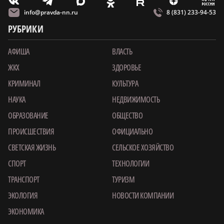
m
T
O
Z
X
E
V
info@pravda-nn.ru
8 (831) 233-94-53
РУБРИКИ
АФИША
ВЛАСТЬ
ЖКХ
ЗДОРОВЬЕ
КРИМИНАЛ
КУЛЬТУРА
НАУКА
НЕДВИЖИМОСТЬ
ОБРАЗОВАНИЕ
ОБЩЕСТВО
ПРОИСШЕСТВИЯ
ОФИЦИАЛЬНО
СВЕТСКАЯ ЖИЗНЬ
СЕЛЬСКОЕ ХОЗЯЙСТВО
СПОРТ
ТЕХНОЛОГИИ
ТРАНСПОРТ
ТУРИЗМ
ЭКОЛОГИЯ
НОВОСТИ КОМПАНИИ
ЭКОНОМИКА