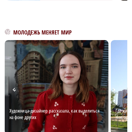
МОЛОДЕЖЬ МЕНЯЕТ МИР
Художница-дизайнер рассказала, как выделиться
Где жить
на фоне других
Новгород