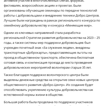
активное участие в многочисленных слетах, форумах,
фестивалях, всероссийских акциях и проектах. Были
организованы обучающие семинары по передаче технологий
работы с добровольцами и внедрению техники Добро.Центров.
Лучшие были награждены в рамках регионального конкурса по
семейному добровольчеству и конкурса «Меняющие мир».
Одним из ключевых направлений стала разработка
региональной Стратегии развития добровольчества на 2023 – 25
годы, а также системы мер поддержки добровольцев: был
учрежден почетный знак «За служение людям», внедрены
транспортные «Доброкарты», предоставляющие льготы на
проезд в общественном транспорте, обеспечена бесплатная
сотовая связь и компенсация проезда до места проведения
добровольческих мероприятий волонтерам старше 35 лет.
Также благодаря поддержке волонтерского центра были
выделены денежные средства на открытие семи новых центров
общественного развития «Добро.Центр». Их создание будет
способствовать укреплению культуры добровольчества как
естественной нормы жизни в обществе.
Большая работа была проделана по поддержке участников