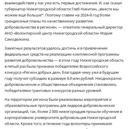
взаимодействия у нас уже есть первые достижения. И, как сказал
губернатор Нижегородской области Глеб Никитин, „вместе мы
можем ещё больше!“. Поэтому ставим на 2024‑й год более
грандиозные планы по качественному развитию
добровольчества в регионе», — отметила генеральный директор
АНО «Волонтерский центр Нижегородской области» Мария
Самоделкина.
Заметных результатов удалось достичь и в привлечении
федеральных средств на реализацию комплексной программы
развития добровольчества — в этом году Нижегородская область
в пятый раз была признана победителем Всероссийского
конкурса «Регион добрых дел», благодаря чему уже в будущем
году получит субсидию в размере 9,9 млн рублей. Неоднократно
добровольческие и общественные объединения становились
победителями грантовых конкурсов разных уровней.
На территории региона были реализованы мероприятия и
образовательные программы для лидеров добровольческих
организаций, так, более 2 000 нижегородцев прошли обучение в
корпоративном университете добровольцев Нижегородской
области. Кроме того, в течение года волонтеры принимали