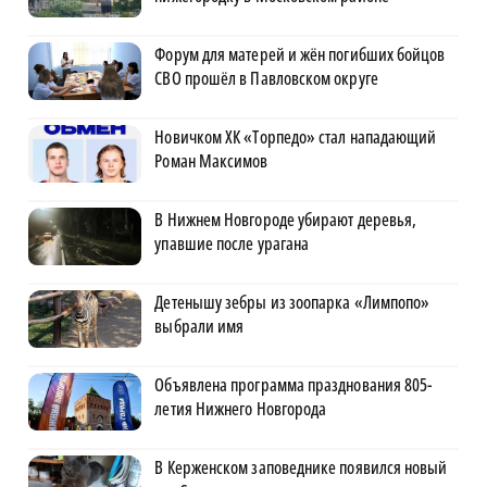
Форум для матерей и жён погибших бойцов
СВО прошёл в Павловском округе
Новичком ХК «Торпедо» стал нападающий
Роман Максимов
В Нижнем Новгороде убирают деревья,
упавшие после урагана
Детенышу зебры из зоопарка «Лимпопо»
выбрали имя
Объявлена программа празднования 805-
летия Нижнего Новгорода
В Керженском заповеднике появился новый