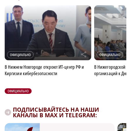
r
ОФИЦИАЛЬНО
ОФИЦИАЛЬНО
В Нижнем Новгороде откроют ИТ-центр РФ и
В Нижегородской об
Киргизии кибербезопасности
организаций к Дню 
ОФИЦИАЛЬНО
ПОДПИСЫВАЙТЕСЬ НА НАШИ
КАНАЛЫ В MAX И TELEGRAM: