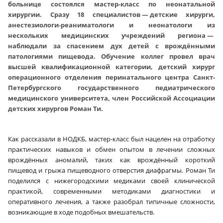
больнице состоялся мастер-класс по неонатальной
хирургии. Сразу 18 специалистов — детские хирурги,
анестезиологи‑реаниматологи и неонатологи из
нескольких медицинских учреждений региона —
наблюдали за спасением дух детей с врождёнными
патологиями пищевода. Обучение коллег провел врач
высшей квалификационной категории, детский хирург
операционного отделения перинатального центра Санкт-
Петербургского государственного педиатрического
медицинского университета, член Российской Ассоциации
детских хирургов Роман Ти.
Как рассказали в НОДКБ, мастер-класс был нацелен на отработку
практических навыков и обмен опытом в лечении сложных
врождённых аномалий, таких как врождённый короткий
пищевод и грыжа пищеводного отверстия диафрагмы. Роман Ти
поделился с нижегородскими медиками своей клинической
практикой, современными методиками диагностики и
оперативного лечения, а также разобрал типичные сложности,
возникающие в ходе подобных вмешательств.