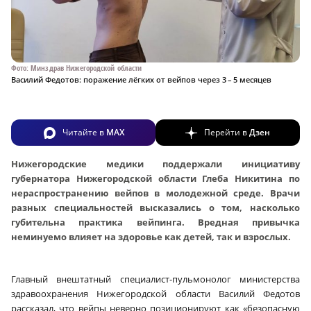
Фото: Минздрав Нижегородской области
Василий Федотов: поражение лёгких от вейпов через 3 – 5 месяцев
Читайте в
MAX
Перейти в
Дзен
Нижегородские медики поддержали инициативу
губернатора Нижегородской области Глеба Никитина по
нераспространению вейпов в молодежной среде. Врачи
разных специальностей высказались о том, насколько
губительна практика вейпинга. Вредная привычка
неминуемо влияет на здоровье как детей, так и взрослых.
Главный внештатный специалист-пульмонолог министерства
здравоохранения Нижегородской области Василий Федотов
рассказал, что вейпы неверно позиционируют как «безопасную