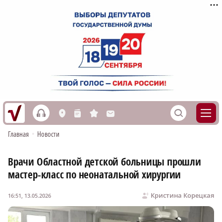
h
S
L
n
s
M
Главная
•
Новости
Врачи Областной детской больницы прошли
мастер-класс по неонатальной хирургии
Кристина Корецкая
16:51, 13.05.2026