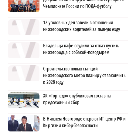
Чемпионате России по ПОДА-футболу
12 уголовных дел завели в отношении
нижегородских водителей за пьяную езду
Владельца кафе осудили за отказ пустить
нижегородца с собакой-поводырем
Строительство новых станций
нижегородского метро планируют закончить
к 2028 году
ХК «Торпедо» опубликовал состав на
предсезонный сбор
В Нижнем Новгороде откроют ИТ-центр РФ и
Киргизии кибербезопасности