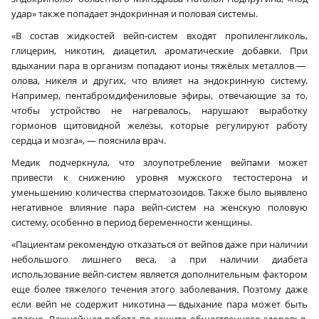
удар» также попадает эндокринная и половая системы.
«В состав жидкостей вейп-систем входят пропиленгликоль,
глицерин, никотин, диацетил, ароматические добавки. При
вдыхании пара в организм попадают ионы тяжёлых металлов —
олова, никеля и других, что влияет на эндокринную систему.
Например, пентабромдифениловые эфиры, отвечающие за то,
чтобы устройство не нагревалось, нарушают выработку
гормонов щитовидной железы, которые регулируют работу
сердца и мозга», — пояснила врач.
Медик подчеркнула, что злоупотребление вейпами может
привести к снижению уровня мужского тестостерона и
уменьшению количества сперматозоидов. Также было выявлено
негативное влияние пара вейп-систем на женскую половую
систему, особенно в период беременности женщины.
«Пациентам рекомендую отказаться от вейпов даже при наличии
небольшого лишнего веса, а при наличии диабета
использование вейп-систем является дополнительным фактором
еще более тяжелого течения этого заболевания. Поэтому даже
если вейп не содержит никотина — вдыхание пара может быть