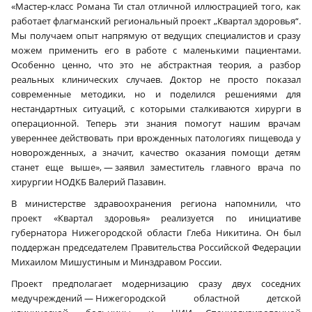
«Мастер-класс Романа Ти стал отличной иллюстрацией того, как
работает флагманский региональный проект „Квартал здоровья“.
Мы получаем опыт напрямую от ведущих специалистов и сразу
можем применить его в работе с маленькими пациентами.
Особенно ценно, что это не абстрактная теория, а разбор
реальных клинических случаев. Доктор не просто показал
современные методики, но и поделился решениями для
нестандартных ситуаций, с которыми сталкиваются хирурги в
операционной. Теперь эти знания помогут нашим врачам
увереннее действовать при врожденных патологиях пищевода у
новорожденных, а значит, качество оказания помощи детям
станет еще выше», — заявил заместитель главного врача по
хирургии НОДКБ Валерий Пазавин.
В министерстве здравоохранения региона напомнили, что
проект «Квартал здоровья» реализуется по инициативе
губернатора Нижегородской области Глеба Никитина. Он был
поддержан председателем Правительства Российской Федерации
Михаилом Мишустиным и Минздравом России.
Проект предполагает модернизацию сразу двух соседних
медучреждений — Нижегородской областной детской