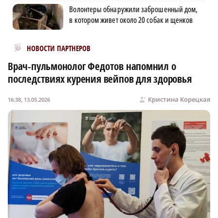
Волонтеры обнаружили заброшенный дом,
в котором живет около 20 собак и щенков
Новости МирТесен
НОВОСТИ ПАРТНЕРОВ
Врач-пульмонолог Федотов напомнил о
последствиях курения вейпов для здоровья
Кристина Корецкая
16:38, 13.05.2026