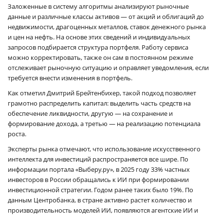
Заложенные в систему алгоритмы анализируют рыночные
данные и различные классы активов — от акций и облигаций до
недвижимости, драгоценных металлов, ставок денежного рынка
и цен на нефть. На основе этих сведений и индивидуальных
запросов подбирается структура портфеля. Работу сервиса
можно корректировать, также он сам в постоянном режиме
отслеживает рыночную ситуацию и оправляет уведомления, если
требуется внести изменения в портфель.
Как отметил Дмитрий Брейтенбихер, такой подход позволяет
грамотно распределить капитал: выделить часть средств на
обеспечение ликвидности, другую — на сохранение и
формирование дохода, а третью — на реализацию потенциала
роста.
Эксперты рынка отмечают, что использование искусственного
интеллекта для инвестиций распространяется все шире. По
информации портала «Выберу.ру», в 2025 году 33% частных
инвесторов в России обращались к ИИ при формировании
инвестиционной стратегии. Годом ранее таких было 19%. По
данным Центробанка, в стране активно растет количество и
производительность моделей ИИ, появляются агентские ИИ и