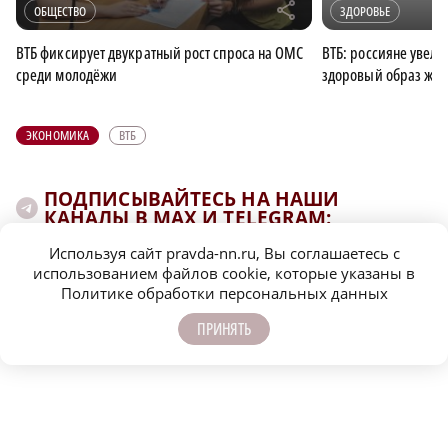
r
ОБЩЕСТВО
ЗДОРОВЬЕ
ВТБ фиксирует двукратный рост спроса на ОМС
ВТБ: россияне увели
среди молодёжи
здоровый образ жи
ЭКОНОМИКА
ВТБ
ПОДПИСЫВАЙТЕСЬ НА НАШИ
КАНАЛЫ В MAX И TELEGRAM:
Используя сайт pravda-nn.ru, Вы соглашаетесь с
использованием файлов cookie, которые указаны в
НИЖЕГОРОДСКАЯ ПРАВДА
Политике обработки персональных данных
Быстро, честно, точно. И ничего лишнего
ПРИНЯТЬ