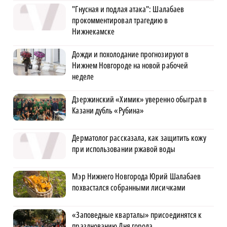
"Гнусная и подлая атака": Шалабаев
прокомментировал трагедию в
Нижнекамске
Дожди и похолодание прогнозируют в
Нижнем Новгороде на новой рабочей
неделе
Дзержинский «Химик» уверенно обыграл в
Казани дубль «Рубина»
Дерматолог рассказала, как защитить кожу
при использовании ржавой воды
Мэр Нижнего Новгорода Юрий Шалабаев
похвастался собранными лисичками
«Заповедные кварталы» присоединятся к
празднованию Дня города