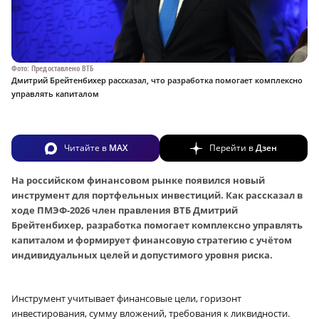
Фото: Предоставлено ВТБ
Дмитрий Брейтенбихер рассказал, что разработка помогает комплексно
управлять капиталом
Читайте в
MAX
Перейти в
Дзен
На российском финансовом рынке появился новый
инструмент для портфельных инвестиций. Как рассказал в
ходе ПМЭФ-2026 член правления ВТБ Дмитрий
Брейтенбихер, разработка помогает комплексно управлять
капиталом и формирует финансовую стратегию с учётом
индивидуальных целей и допустимого уровня риска.
Инструмент учитывает финансовые цели, горизонт
инвестирования, сумму вложений, требования к ликвидности.