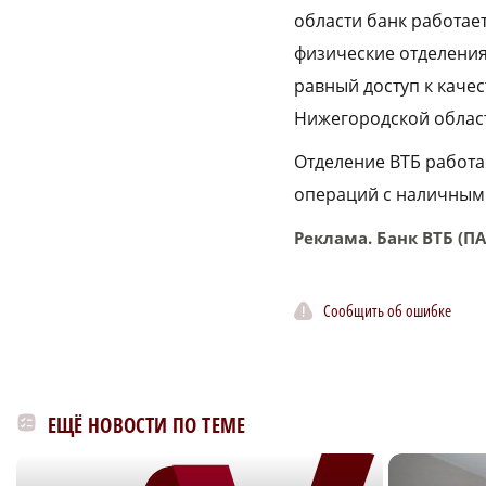
области банк работае
физические отделения
равный доступ к каче
Нижегородской област
Отделение ВТБ работае
операций с наличными
Реклама. Банк ВТБ (П
Сообщить об ошибке
ЕЩЁ НОВОСТИ ПО ТЕМЕ