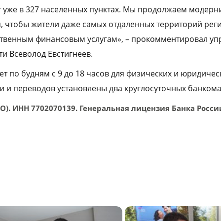
т уже в 327 населенных пунктах. Мы продолжаем модерн
, чтобы жители даже самых отдаленных территорий рег
ственным финансовым услугам», – прокомментировал у
и Всеволод Евстигнеев.
т по будням с 9 до 18 часов для физических и юридичес
 и переводов установлены два круглосуточных банкома
АО). ИНН 7702070139. Генеральная лицензия Банка Росс