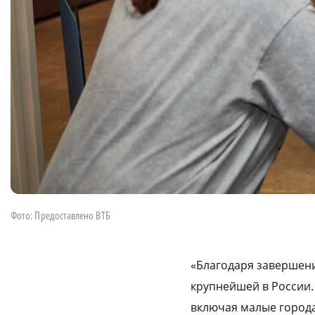
Фото: Предоставлено ВТБ
«Благодаря завершени
крупнейшей в России.
включая малые города