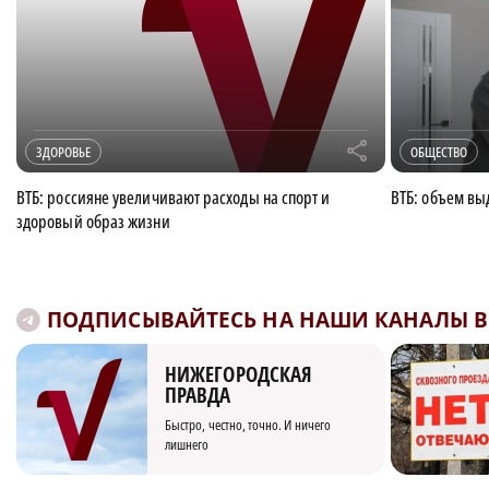
r
ЗДОРОВЬЕ
ОБЩЕСТВО
ВТБ: россияне увеличивают расходы на спорт и
ВТБ: объем вы
здоровый образ жизни
ПОДПИСЫВАЙТЕСЬ НА НАШИ КАНАЛЫ В 
НИЖЕГОРОДСКАЯ
ПРАВДА
Быстро, честно, точно. И ничего
лишнего