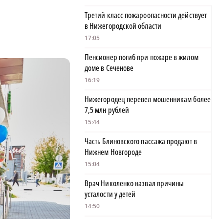
Третий класс пожароопасности действует
в Нижегородской области
17:05
Пенсионер погиб при пожаре в жилом
доме в Сеченове
16:19
Нижегородец перевел мошенникам более
7,5 млн рублей
15:44
Часть Блиновского пассажа продают в
Нижнем Новгороде
15:04
Врач Николенко назвал причины
усталости у детей
14:50