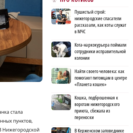
Пушистый строй:
нижегородские спасатели
рассказали, как коты служат
в МЧС
Кота-наркокурьера поймали
сотрудники исправительной
колонии
Найти своего человека: как
помогают питомцам в центре
«Планета кошек»
Кошка, подброшенная к
воротам нижегородского
приюта, сбежала из
нка стала
переноски
енных пунктов,
 В Нижегородской
В Керженском заповеднике