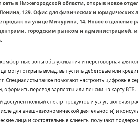
сеть в Нижегородской области, открыв новое отдел
 Ленина, 129. Офис для физических и юридических 
е продаж на улице Мичурина, 14. Новое отделение 
центрами, городским рынком и администрацией, и
.
 комфортные зоны обслуживания и переговорная для к
ца могут открыть вклад, выпустить дебетовые или креди
дит. Специалисты также помогают настроить цифровые се
, оформить перевод зарплаты или пенсии на карту ВТБ.
 доступен полный спектр продуктов и услуг, включая ра
числе для внешнеэкономической деятельности) и консул
еские лица и состоятельные клиенты получают поддерж