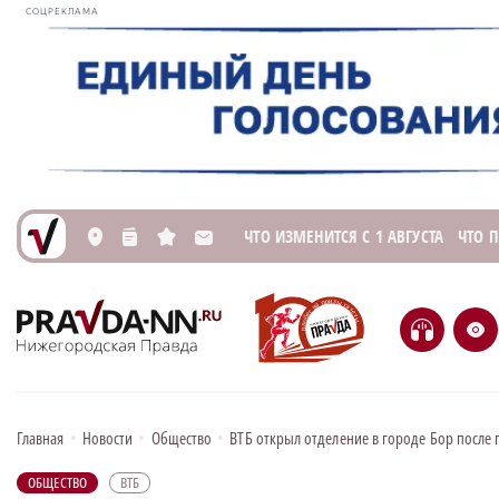
СОЦРЕКЛАМА
ЧТО ИЗМЕНИТСЯ С 1 АВГУСТА
ЧТО 
L
n
s
M
H
e
Главная
•
Новости
•
Общество
•
ВТБ открыл отделение в городе Бор после 
ОБЩЕСТВО
ВТБ