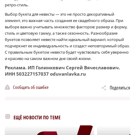
ретро-стиль.
Выбор букета для невесты — это не просто декоративный
элемент, это важная часть создания ее свадебного образа. При
выборе важно учитывать множество факторов: размер и форму,
стиль и цветовую гамму, а также сезонность. Разнообразие
букетов позволяет невесте найти идеальный вариант, который
подчеркнет ее индивидуальность и создаст неповторимый образ.
С правильным букетом невеста будет чувствовать себя уверенно
и красиво на самом важном дне своей жизни.
Реклама. ИП Голинкевич Сергей Вячеславович.
ИНН 503227157037 oduvanlavka.ru
Сообщить об ошибке
Поделиться
ЕЩЁ НОВОСТИ ПО ТЕМЕ