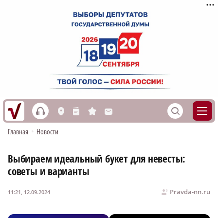
h
S
L
n
s
M
Главная
•
Новости
Выбираем идеальный букет для невесты:
советы и варианты
Pravda-nn.ru
11:21, 12.09.2024