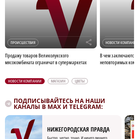
r
ПРОИСШЕСТВИЯ
НОВОСТИ КОМПАНИИ
Продажу товаров Великолукского
В чем заключаются 
мясокомбината ограничат в супермаркетах
неповторимых компо
НОВОСТИ КОМПАНИИ
МАГАЗИН
ЦВЕТЫ
ПОДПИСЫВАЙТЕСЬ НА НАШИ
КАНАЛЫ В MAX И TELEGRAM:
НИЖЕГОРОДСКАЯ ПРАВДА
Быстро, честно, точно. И ничего лишнего