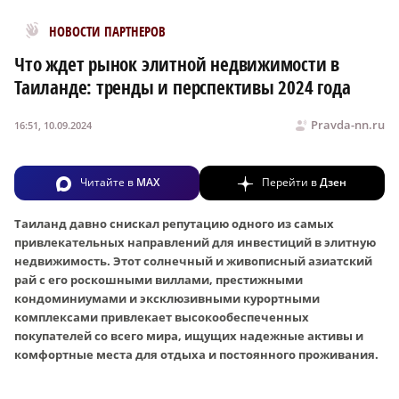
Новости МирТесен
НОВОСТИ ПАРТНЕРОВ
Что ждет рынок элитной недвижимости в
Таиланде: тренды и перспективы 2024 года
Pravda-nn.ru
16:51, 10.09.2024
Читайте в
MAX
Перейти в
Дзен
Таиланд давно снискал репутацию одного из самых
привлекательных направлений для инвестиций в элитную
недвижимость. Этот солнечный и живописный азиатский
рай с его роскошными виллами, престижными
кондоминиумами и эксклюзивными курортными
комплексами привлекает высокообеспеченных
покупателей со всего мира, ищущих надежные активы и
комфортные места для отдыха и постоянного проживания.