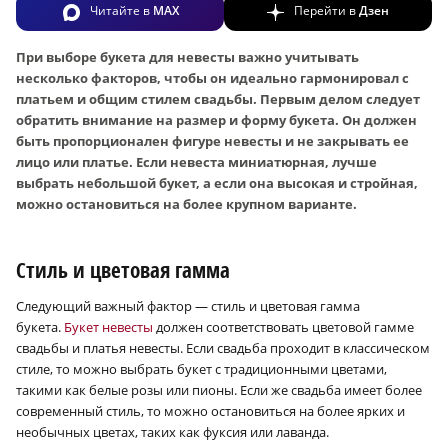
Читайте в
MAX
Перейти в
Дзен
При выборе букета для невесты важно учитывать
несколько факторов, чтобы он идеально гармонировал с
платьем и общим стилем свадьбы. Первым делом следует
обратить внимание на размер и форму букета. Он должен
быть пропорционален фигуре невесты и не закрывать ее
лицо или платье. Если невеста миниатюрная, лучше
выбрать небольшой букет, а если она высокая и стройная,
можно остановиться на более крупном варианте.
Стиль и цветовая гамма
Следующий важный фактор — стиль и цветовая гамма
букета.
Букет невесты
должен соответствовать цветовой гамме
свадьбы и платья невесты. Если свадьба проходит в классическом
стиле, то можно выбрать букет с традиционными цветами,
такими как белые розы или пионы. Если же свадьба имеет более
современный стиль, то можно остановиться на более ярких и
необычных цветах, таких как фуксия или лаванда.