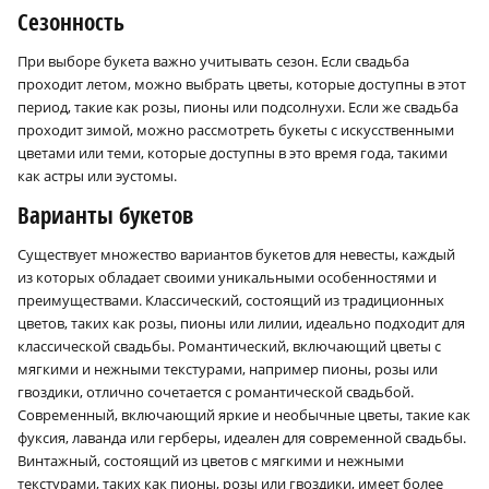
Сезонность
При выборе букета важно учитывать сезон. Если свадьба
проходит летом, можно выбрать цветы, которые доступны в этот
период, такие как розы, пионы или подсолнухи. Если же свадьба
проходит зимой, можно рассмотреть букеты с искусственными
цветами или теми, которые доступны в это время года, такими
как астры или эустомы.
Варианты букетов
Существует множество вариантов букетов для невесты, каждый
из которых обладает своими уникальными особенностями и
преимуществами. Классический, состоящий из традиционных
цветов, таких как розы, пионы или лилии, идеально подходит для
классической свадьбы. Романтический, включающий цветы с
мягкими и нежными текстурами, например пионы, розы или
гвоздики, отлично сочетается с романтической свадьбой.
Современный, включающий яркие и необычные цветы, такие как
фуксия, лаванда или герберы, идеален для современной свадьбы.
Винтажный, состоящий из цветов с мягкими и нежными
текстурами, таких как пионы, розы или гвоздики, имеет более