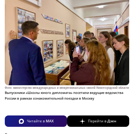
Фото: министерство международных и межрегиональных связей Нижегородской области
Выпускники «Школы юного дипломата» посетили ведущие ведомства
России в рамках ознакомительной поездки в Москву
Читайте в
MAX
Перейти в
Дзен