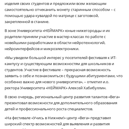
изделия своих студентов и предложили всем желающим
самостоятельно отчеканить монету старинным способом – с
помощью удара кувалдой по матрице с заготовкой,
закрепленной в станине.
В зоне Университета «НЕЙМАРК» юные нижегородцы и их
родители приняли участие в мастер-классах по работе с
новейшими разработками в области нейротехнологий,
нейроинтерфейсов и микроэлектроники.
«Мы увидели большой интерес у посетителей фестиваля к ИТ-
кампусу и существующим возможностям для школьников и
студентов. Участие в фестивале – прекрасная возможность
заявить о себе и познакомиться с будущими абитуриентами, что
особенно важно для нового университета», – отметил и.о.
ректора Университета «НЕЙМАРК» Алексей Хабибуллин.
В свою очередь, региональный центр развития талантов «Вега»
презентовал возможности для дополнительного образования
детей и профессионального роста специалистов.
«На фестивале «Учись в Нижнем!» центр «Вега» представил
широкий спектр возможностей для выявления и развития