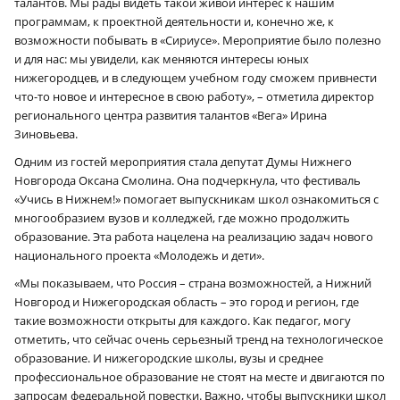
талантов. Мы рады видеть такой живой интерес к нашим
программам, к проектной деятельности и, конечно же, к
возможности побывать в «Сириусе». Мероприятие было полезно
и для нас: мы увидели, как меняются интересы юных
нижегородцев, и в следующем учебном году сможем привнести
что-то новое и интересное в свою работу», – отметила директор
регионального центра развития талантов «Вега» Ирина
Зиновьева.
Одним из гостей мероприятия стала депутат Думы Нижнего
Новгорода Оксана Смолина. Она подчеркнула, что фестиваль
«Учись в Нижнем!» помогает выпускникам школ ознакомиться с
многообразием вузов и колледжей, где можно продолжить
образование. Эта работа нацелена на реализацию задач нового
национального проекта «Молодежь и дети».
«Мы показываем, что Россия – страна возможностей, а Нижний
Новгород и Нижегородская область – это город и регион, где
такие возможности открыты для каждого. Как педагог, могу
отметить, что сейчас очень серьезный тренд на технологическое
образование. И нижегородские школы, вузы и среднее
профессиональное образование не стоят на месте и двигаются по
запросам федеральной повестки. Важно, чтобы выпускники школ