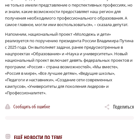
не только имели представление о перспективных профессиях, но
и знали, какие возможности предоставляет наш регион для
получения необходимого профессионального образования. А
самое главное, могли ими воспользоваться», – сказала депутат.
Напомним, национальный проект «Молодежь и дети»
реализуется по поручению президента России Владимира Путина
с 2025 года. Он выполняет задачи, ранее предусмотренные в
нацпроектах «Образование» и «Наука и университеты». Новый
национальный проект включает девять федеральных проектов и
программ: «Россия – страна возможностей», «Мы вместе»,
«Россия в мире», «Все лучшее детям», «Ведущие школы»,
«Педагоги и наставники», «Создание сети современных
кампусов», «Университеты для поколения лидеров» и
«Профессионалитет».
Сообщить об ошибке
Поделиться
ЕЩЁ НОВОСТИ ПО ТЕМЕ