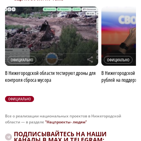
r
ОФИЦИАЛЬНО
ОФИЦИАЛЬНО
В Нижегородской области тестируют дроны для
В Нижегородской об
контроля сброса мусора
рублей на поддержк
ОФИЦИАЛЬНО
Все о реализации национальных проектов в Нижегородской
области — в разделе
"Нацпроекты- людям"
ПОДПИСЫВАЙТЕСЬ НА НАШИ
КАНАЛЫ В MAX И TELEGRAM: