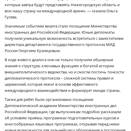
которые завтра будут представлять Нижегородскую область и
всю нашу страну на международной арене», — сказала Ольга
Гусева.
Значимым событием визита стало посещение Министерства
иностранных дел Российской Федерации. Юные дипломаты
получили уникальную возможность встретиться с заместителем
директора департамента государственного протокола МИД
России Георгием Кузнецовым.
В ходе живого диалога они не только получили обширные
знания о структуре, ключевых функциях и богатой истории
внешнеполитического ведомства, но и смогли постичь тонкости
дипломатического протокола – сложной системы правил и
церемоний, которая лежит в основе эффективного
международного взаимодействия и формирует имидж страны.
Также для ребят было организовано посещение
Дипломатической академии Министерства иностранных дел
Российской Федерации, где выпускникам подробно рассказали
об условиях приёма, программах подготовительных курсов и
многообразных языковых программах, открывая перед ними
новые возможности для дальнейшего образования и построения