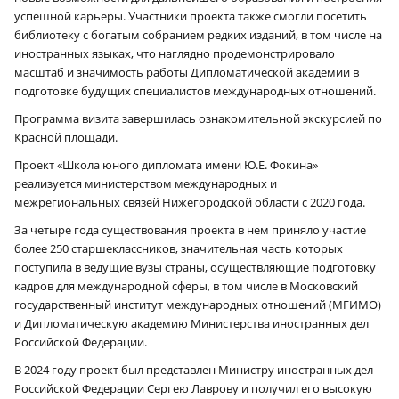
успешной карьеры. Участники проекта также смогли посетить
библиотеку с богатым собранием редких изданий, в том числе на
иностранных языках, что наглядно продемонстрировало
масштаб и значимость работы Дипломатической академии в
подготовке будущих специалистов международных отношений.
Программа визита завершилась ознакомительной экскурсией по
Красной площади.
Проект «Школа юного дипломата имени Ю.Е. Фокина»
реализуется министерством международных и
межрегиональных связей Нижегородской области с 2020 года.
За четыре года существования проекта в нем приняло участие
более 250 старшеклассников, значительная часть которых
поступила в ведущие вузы страны, осуществляющие подготовку
кадров для международной сферы, в том числе в Московский
государственный институт международных отношений (МГИМО)
и Дипломатическую академию Министерства иностранных дел
Российской Федерации.
В 2024 году проект был представлен Министру иностранных дел
Российской Федерации Сергею Лаврову и получил его высокую