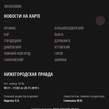
ЭКОНОМИКА
НОВОСТИ НА КАРТЕ
АРЗАМАС
БОЛЬШЕБОЛДИНСКИЙ
БОР
ВЫКСА
ГОРОДЕЦКИЙ
ДЗЕРЖИНСК
ДИВЕЕВСКИЙ
КСТОВСКИЙ
НИЖНИЙ НОВГОРОД
САРОВ
СЕМЕНОВСКИЙ
ШАХУНЬЯ
НИЖЕГОРОДСКАЯ ПРАВДА
Рег. номер ЭЛ №
ФС77 – 77243 от 20.11.2019 г.
Главный редактор издания:
Заместитель главного редактора:
Авдеева Л.А.
Симакина М.Ю.
Сетевое издание:
https://pravda-nn.ru/