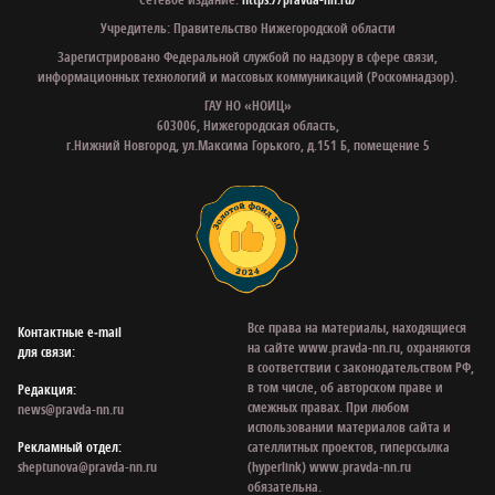
Учредитель: Правительство Нижегородской области
Зарегистрировано Федеральной службой по надзору в сфере связи,
информационных технологий и массовых коммуникаций (Роскомнадзор).
ГАУ НО «НОИЦ»
603006, Нижегородская область,
г.Нижний Новгород, ул.Максима Горького, д.151 Б, помещение 5
Все права на материалы, находящиеся
Контактные e‑mail
на сайте www.pravda-nn.ru, охраняются
для связи:
в соответствии с законодательством РФ,
в том числе, об авторском праве и
Редакция:
смежных правах. При любом
news@pravda-nn.ru
использовании материалов сайта и
Рекламный отдел:
сателлитных проектов, гиперссылка
sheptunova@pravda-nn.ru
(hyperlink) www.pravda-nn.ru
обязательна.