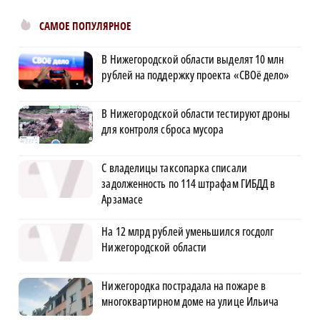
САМОЕ ПОПУЛЯРНОЕ
В Нижегородской области выделят 10 млн
рублей на поддержку проекта «СВОё дело»
В Нижегородской области тестируют дроны
для контроля сброса мусора
С владелицы таксопарка списали
задолженность по 114 штрафам ГИБДД в
Арзамасе
На 12 млрд рублей уменьшился госдолг
Нижегородской области
Нижегородка пострадала на пожаре в
многоквартирном доме на улице Ильича