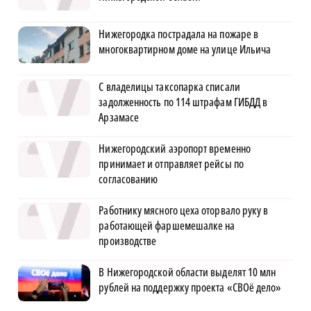
Нижегородка пострадала на пожаре в
многоквартирном доме на улице Ильича
С владелицы таксопарка списали
задолженность по 114 штрафам ГИБДД в
Арзамасе
Нижегородский аэропорт временно
принимает и отправляет рейсы по
согласованию
Работнику мясного цеха оторвало руку в
работающей фаршемешалке на
производстве
В Нижегородской области выделят 10 млн
рублей на поддержку проекта «СВОё дело»