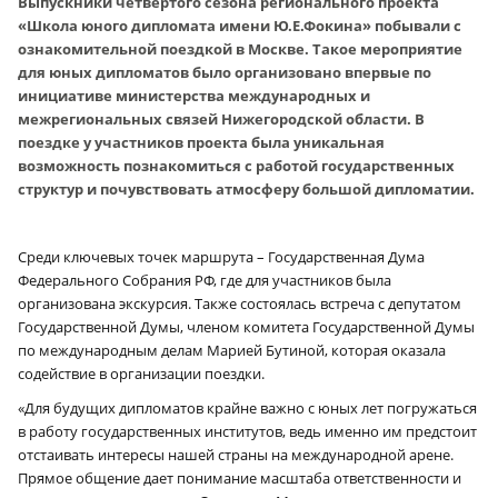
Выпускники четвертого сезона регионального проекта
«Школа юного дипломата имени Ю.Е.Фокина» побывали с
ознакомительной поездкой в Москве. Такое мероприятие
для юных дипломатов было организовано впервые по
инициативе министерства международных и
межрегиональных связей Нижегородской области. В
поездке у участников проекта была уникальная
возможность познакомиться с работой государственных
структур и почувствовать атмосферу большой дипломатии.
Среди ключевых точек маршрута – Государственная Дума
Федерального Собрания РФ, где для участников была
организована экскурсия. Также состоялась встреча с депутатом
Государственной Думы, членом комитета Государственной Думы
по международным делам Марией Бутиной, которая оказала
содействие в организации поездки.
«Для будущих дипломатов крайне важно с юных лет погружаться
в работу государственных институтов, ведь именно им предстоит
отстаивать интересы нашей страны на международной арене.
Прямое общение дает понимание масштаба ответственности и