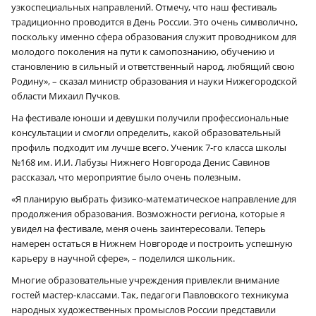
узкоспециальных направлений. Отмечу, что наш фестиваль
традиционно проводится в День России. Это очень символично,
поскольку именно сфера образования служит проводником для
молодого поколения на пути к самопознанию, обучению и
становлению в сильный и ответственный народ, любящий свою
Родину», – сказал министр образования и науки Нижегородской
области Михаил Пучков.
На фестивале юноши и девушки получили профессиональные
консультации и смогли определить, какой образовательный
профиль подходит им лучше всего. Ученик 7‑го класса школы
№168 им. И.И. Лабузы Нижнего Новгорода Денис Савинов
рассказал, что мероприятие было очень полезным.
«Я планирую выбрать физико-математическое направление для
продолжения образования. Возможности региона, которые я
увидел на фестивале, меня очень заинтересовали. Теперь
намерен остаться в Нижнем Новгороде и построить успешную
карьеру в научной сфере», – поделился школьник.
Многие образовательные учреждения привлекли внимание
гостей мастер-классами. Так, педагоги Павловского техникума
народных художественных промыслов России представили