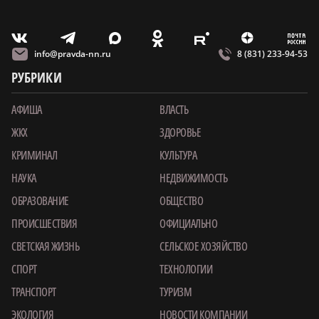
m
T
O
Z
X
E
V
info@pravda-nn.ru
8 (831) 233-94-53
РУБРИКИ
АФИША
ВЛАСТЬ
ЖКХ
ЗДОРОВЬЕ
КРИМИНАЛ
КУЛЬТУРА
НАУКА
НЕДВИЖИМОСТЬ
ОБРАЗОВАНИЕ
ОБЩЕСТВО
ПРОИСШЕСТВИЯ
ОФИЦИАЛЬНО
СВЕТСКАЯ ЖИЗНЬ
СЕЛЬСКОЕ ХОЗЯЙСТВО
СПОРТ
ТЕХНОЛОГИИ
ТРАНСПОРТ
ТУРИЗМ
ЭКОЛОГИЯ
НОВОСТИ КОМПАНИИ