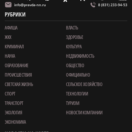
info@pravda-nn.ru
8 (831) 233-94-53
РУБРИКИ
АФИША
ВЛАСТЬ
ЖКХ
ЗДОРОВЬЕ
КРИМИНАЛ
КУЛЬТУРА
НАУКА
НЕДВИЖИМОСТЬ
ОБРАЗОВАНИЕ
ОБЩЕСТВО
ПРОИСШЕСТВИЯ
ОФИЦИАЛЬНО
СВЕТСКАЯ ЖИЗНЬ
СЕЛЬСКОЕ ХОЗЯЙСТВО
СПОРТ
ТЕХНОЛОГИИ
ТРАНСПОРТ
ТУРИЗМ
ЭКОЛОГИЯ
НОВОСТИ КОМПАНИИ
ЭКОНОМИКА