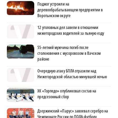
Поджог устроили на
деревообрабатывающем предприятии в
Воротынском округе
12 уголовных дел завели в отношении
нижегородских водителей за пьяную езду
55-летний мужчина погиб после
столкновения с мусоровозом в Вачском
районе
Очередную атаку БПЛА отразили над
Нижегородской областью минувшей ночью
ХК «Торпедо» опубликовал состав на
предсезонный сбор
Дзержинский «Парус» завоевал серебро на
Чемпионате России по ПОДА-футболу