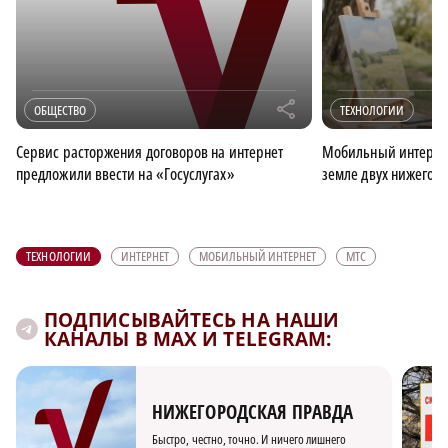
r
ОБЩЕСТВО
ТЕХНОЛОГИИ
Сервис расторжения договоров на интернет
Мобильный интернет
предложили ввести на «Госуслугах»
земле двух нижегор
ТЕХНОЛОГИИ
ИНТЕРНЕТ
МОБИЛЬНЫЙ ИНТЕРНЕТ
МТС
ПОДПИСЫВАЙТЕСЬ НА НАШИ
КАНАЛЫ В MAX И TELEGRAM:
НИЖЕГОРОДСКАЯ ПРАВДА
Быстро, честно, точно. И ничего лишнего