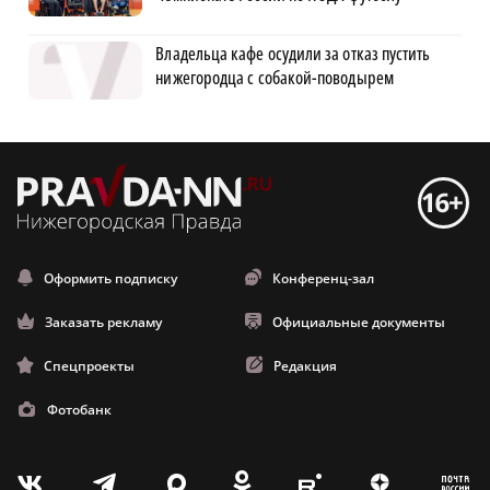
Владельца кафе осудили за отказ пустить
нижегородца с собакой-поводырем
Оформить подписку
Конференц-зал
Заказать рекламу
Официальные документы
Спецпроекты
Редакция
Фотобанк
m
T
O
Z
X
E
V