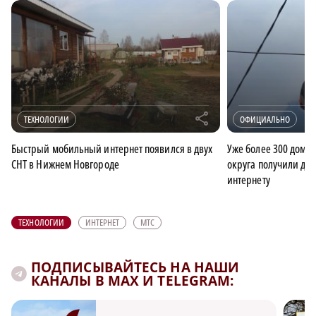
r
ТЕХНОЛОГИИ
ОФИЦИАЛЬНО
Быстрый мобильный интернет появился в двух
Уже более 300 домо
СНТ в Нижнем Новгороде
округа получили дос
интернету
ТЕХНОЛОГИИ
ИНТЕРНЕТ
МТС
ПОДПИСЫВАЙТЕСЬ НА НАШИ
КАНАЛЫ В MAX И TELEGRAM: