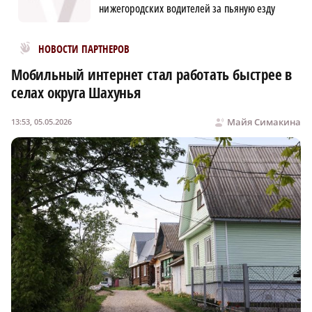
нижегородских водителей за пьяную езду
Новости МирТесен
НОВОСТИ ПАРТНЕРОВ
Мобильный интернет стал работать быстрее в
селах округа Шахунья
Майя Симакина
13:53, 05.05.2026