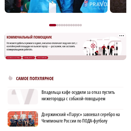
САМОЕ ПОПУЛЯРНОЕ
Владельца кафе осудили за отказ пустить
нижегородца с собакой-поводырем
Дзержинский «Парус» завоевал серебро на
Чемпионате России по ПОДА-футболу