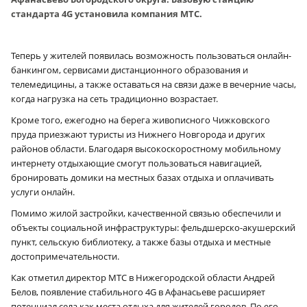
стандарта 4G установила компания МТС.
Теперь у жителей появилась возможность пользоваться онлайн-
банкингом, сервисами дистанционного образования и
телемедицины, а также оставаться на связи даже в вечерние часы,
когда нагрузка на сеть традиционно возрастает.
Кроме того, ежегодно на берега живописного Чижковского
пруда приезжают туристы из Нижнего Новгорода и других
районов области. Благодаря высокоскоростному мобильному
интернету отдыхающие смогут пользоваться навигацией,
бронировать домики на местных базах отдыха и оплачивать
услуги онлайн.
Помимо жилой застройки, качественной связью обеспечили и
объекты социальной инфраструктуры: фельдшерско-акушерский
пункт, сельскую библиотеку, а также базы отдыха и местные
достопримечательности.
Как отметил директор МТС в Нижегородской области Андрей
Белов, появление стабильного 4G в Афанасьеве расширяет
потенциал села как места отдыха для жителей городов. По его