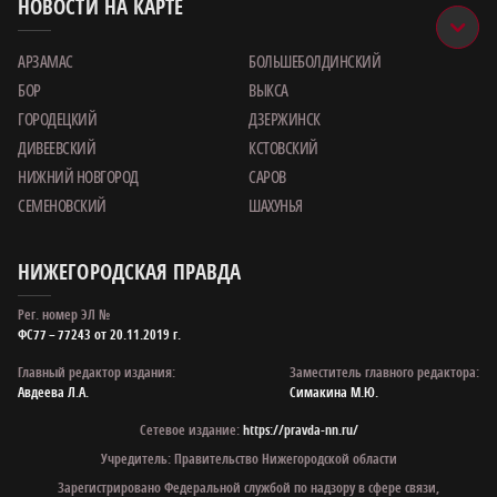
НОВОСТИ НА КАРТЕ
АРЗАМАС
БОЛЬШЕБОЛДИНСКИЙ
БОР
ВЫКСА
ГОРОДЕЦКИЙ
ДЗЕРЖИНСК
ДИВЕЕВСКИЙ
КСТОВСКИЙ
НИЖНИЙ НОВГОРОД
САРОВ
СЕМЕНОВСКИЙ
ШАХУНЬЯ
НИЖЕГОРОДСКАЯ ПРАВДА
Рег. номер ЭЛ №
ФС77 – 77243 от 20.11.2019 г.
Главный редактор издания:
Заместитель главного редактора:
Авдеева Л.А.
Симакина М.Ю.
Сетевое издание:
https://pravda-nn.ru/
Учредитель: Правительство Нижегородской области
Зарегистрировано Федеральной службой по надзору в сфере связи,