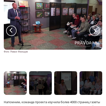
a
a
Фото: Роман Фильцов
Фо
Напомним, команда проекта изучила более 4000 страниц газеты