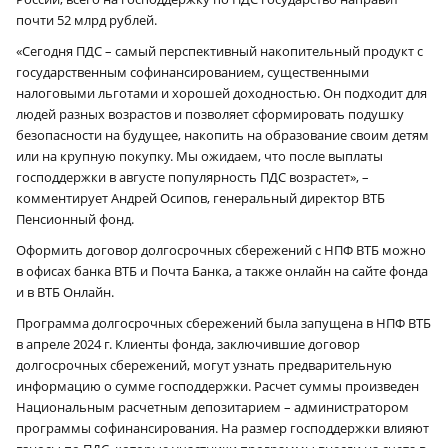
почти 52 млрд рублей.
«Сегодня ПДС – самый перспективный накопительный продукт с
государственным софинансированием, существенными
налоговыми льготами и хорошей доходностью. Он подходит для
людей разных возрастов и позволяет сформировать подушку
безопасности на будущее, накопить на образование своим детям
или на крупную покупку. Мы ожидаем, что после выплаты
господдержки в августе популярность ПДС возрастет», –
комментирует Андрей Осипов, генеральный директор ВТБ
Пенсионный фонд.
Оформить договор долгосрочных сбережений с НПФ ВТБ можно
в офисах банка ВТБ и Почта Банка, а также онлайн на сайте фонда
и в ВТБ Онлайн.
Программа долгосрочных сбережений была запущена в НПФ ВТБ
в апреле 2024 г. Клиенты фонда, заключившие договор
долгосрочных сбережений, могут узнать предварительную
информацию о сумме господдержки. Расчет суммы произведен
Национальным расчетным депозитарием – администратором
программы софинансирования. На размер господдержки влияют