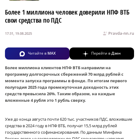
Более 1 миллиона человек доверили НПФ ВТБ
свои средства по ПДС
Pravda-nn.ru
17:31, 19.08.2025
Читайте в
MAX
Перейти в
Дзен
Более миллиона клиентов НПФ ВТБ направили на
программу долгосрочных сбережений 70 млрд рублей с
момента запуска программы в фонде. По итогам первого
полугодия 2025 года промежуточная доходность этих
средств превысила 26%. Таким образом, на каждые
вложенные 4 рубля это 1 рубль сверху.
Уже до конца августа почти 620 тыс. участников ПДС, вложившие
средства в 2024 году в НПФ ВТБ, получат 15,5 млрд рублей
государственного софинансирования. По данным Минфина
России, всего на господдержку по ПДС государство направит