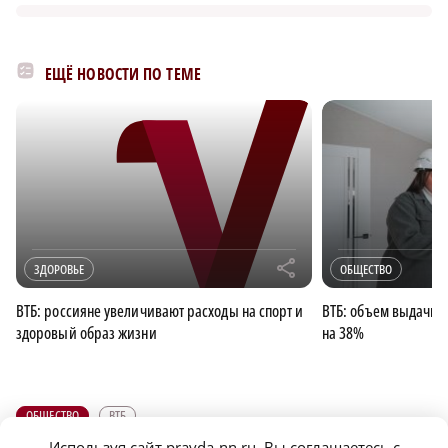
ЕЩЁ НОВОСТИ ПО ТЕМЕ
r
ЗДОРОВЬЕ
ОБЩЕСТВО
ВТБ: россияне увеличивают расходы на спорт и
ВТБ: объем выдачи 
здоровый образ жизни
на 38%
ОБЩЕСТВО
ВТБ
Используя сайт pravda-nn.ru, Вы соглашаетесь с