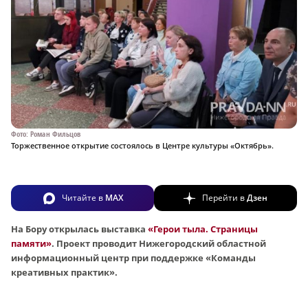
Фото: Роман Фильцов
Торжественное открытие состоялось в Центре культуры «Октябрь».
Читайте в
MAX
Перейти в
Дзен
На Бору открылась выставка
«Герои тыла. Страницы
памяти»
. Проект проводит Нижегородский областной
информационный центр при поддержке «Команды
креативных практик».