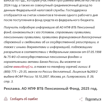
взносы по ПДС, которые участники программы внесли на счета в
2024 году, а также их совокупный среднемесячный доход по
данным Федеральной налоговой службы. Господдержка
отобразится на счетах клиентов в течение одного рабочего дня
после поступления в фонд средств из федерального бюджета.
Получить подробную информацию об АО НПФ ВТБ Пенсионный
фонд, ознакомиться с его Уставом, страховыми правилами,
пенсионными правилами, правилами формирования долгосрочных
сбережений и сведениями об их государственной регистрации, а
также с иными документами и информацией, подлежащими
раскрытию в соответствии с Федеральным законом от 07.05.1998
№ 75-ФЗ «О негосударственных пенсионных фондах» и
нормативными актами Банка России, Вы можете на
сайте
www.vtbnpf.ru
, а также по телефону горячей линии: 8
(800) 775 – 25-35, звонок по России бесплатный. Лицензия №269/2
выдана ФСФР России 18.10.2007. Москва, ул. Гиляровского, д. 39,
стр. 3.
Реклама. АО НПФ ВТБ Пенсионный Фонд. 2025 год.
Сообщить об ошибке
Поделиться