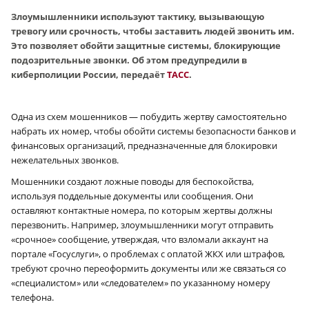
Злоумышленники используют тактику, вызывающую
тревогу или срочность, чтобы заставить людей звонить им.
Это позволяет обойти защитные системы, блокирующие
подозрительные звонки. Об этом предупредили в
киберполиции России, передаёт
ТАСС
.
Одна из схем мошенников — побудить жертву самостоятельно
набрать их номер, чтобы обойти системы безопасности банков и
финансовых организаций, предназначенные для блокировки
нежелательных звонков.
Мошенники создают ложные поводы для беспокойства,
используя поддельные документы или сообщения. Они
оставляют контактные номера, по которым жертвы должны
перезвонить. Например, злоумышленники могут отправить
«срочное» сообщение, утверждая, что взломали аккаунт на
портале «Госуслуги», о проблемах с оплатой ЖКХ или штрафов,
требуют срочно переоформить документы или же связаться со
«специалистом» или «следователем» по указанному номеру
телефона.