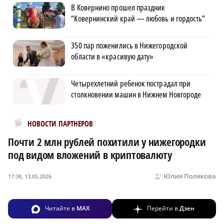
В Ковернино прошел праздник
“Ковернинский край — любовь и гордость”
350 пар поженились в Нижегородской
области в «красивую дату»
Четырехлетний ребенок пострадал при
столкновении машин в Нижнем Новгороде
Новости МирТесен
НОВОСТИ ПАРТНЕРОВ
Почти 2 млн рублей похитили у нижегородки
под видом вложений в криптовалюту
Юлия Полякова
17:38, 13.05.2026
Читайте в
MAX
Перейти в
Дзен