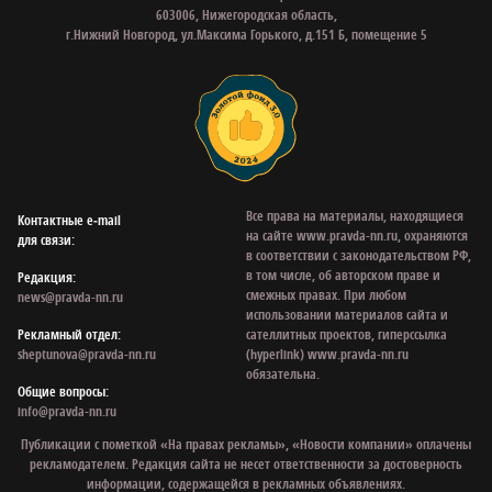
603006, Нижегородская область,
г.Нижний Новгород, ул.Максима Горького, д.151 Б, помещение 5
Все права на материалы, находящиеся
Контактные e‑mail
на сайте www.pravda-nn.ru, охраняются
для связи:
в соответствии с законодательством РФ,
в том числе, об авторском праве и
Редакция:
смежных правах. При любом
news@pravda-nn.ru
использовании материалов сайта и
Рекламный отдел:
сателлитных проектов, гиперссылка
sheptunova@pravda-nn.ru
(hyperlink) www.pravda-nn.ru
обязательна.
Общие вопросы:
info@pravda-nn.ru
Публикации с пометкой «На правах рекламы», «Новости компании» оплачены
рекламодателем. Редакция сайта не несет ответственности за достоверность
информации, содержащейся в рекламных объявлениях.