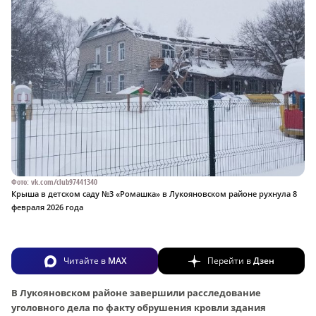
Фото: vk.com/club97441340
Крыша в детском саду №3 «Ромашка» в Лукояновском районе рухнула 8
февраля 2026 года
Читайте в
MAX
Перейти в
Дзен
В Лукояновском районе завершили расследование
уголовного дела по факту обрушения кровли здания