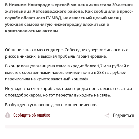
В Нижнем Новгороде жертвой мошенников стала 39-летняя
жительница Автозаводского района. Как сообщили в пресс-
службе областного ГУ МВД, неизвестный целый месяц
убеждал самозанятую нижегородку вложиться в
криптовалютные активы.
Общение шло в мессенджере. Собеседник уверял: финансовых
рисков никаких, а высокая прибыль гарантирована.
В конце концов женщина взяла в кредит более 1,7 млн рублей и
вместе с собственными накоплениями почти в 238 тыс рублей
перечислила на криптовалютный кошелёк.
Не увидев на счёте прибыли, нижегородка попыталась связаться
с псевдоброкером, но тот перестал выходить на связь.
Возбуждено уголовное дело о мошенничестве.
Сообщить об ошибке
Поделиться