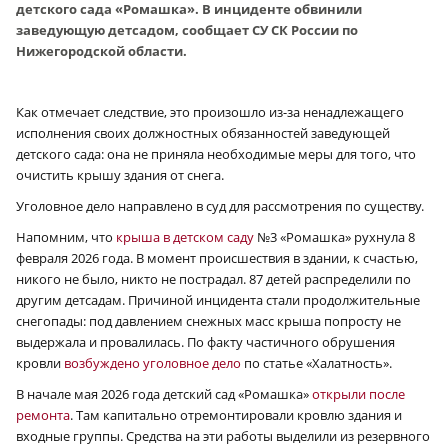
детского сада «Ромашка». В инциденте обвинили
заведующую детсадом, сообщает СУ СК России по
Нижегородской области.
Как отмечает следствие, это произошло из-за ненадлежащего
исполнения своих должностных обязанностей заведующей
детского сада: она не приняла необходимые меры для того, что
очистить крышу здания от снега.
Уголовное дело направлено в суд для рассмотрения по существу.
Напомним, что
крыша в детском саду
№3 «Ромашка» рухнула 8
февраля 2026 года. В момент происшествия в здании, к счастью,
никого не было, никто не пострадал. 87 детей распределили по
другим детсадам. Причиной инцидента стали продолжительные
снегопады: под давлением снежных масс крыша попросту не
выдержала и провалилась. По факту частичного обрушения
кровли
возбуждено уголовное дело
по статье «Халатность».
В начале мая 2026 года детский сад «Ромашка»
открыли после
ремонта
. Там капитально отремонтировали кровлю здания и
входные группы. Средства на эти работы выделили из резервного