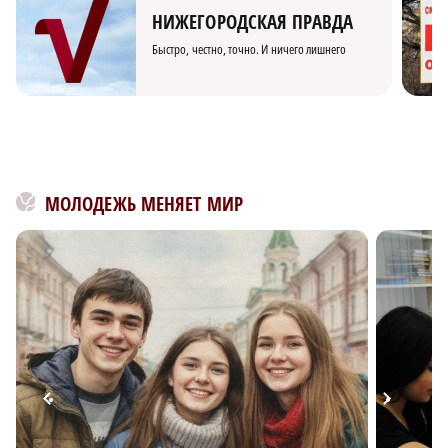
НИЖЕГОРОДСКАЯ ПРАВДА
Быстро, честно, точно. И ничего лишнего
МОЛОДЕЖЬ МЕНЯЕТ МИР