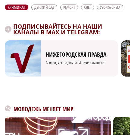
КРИМИНАЛ
ДЕТСКИЙ САД
РЕМОНТ
СНЕГ
УБОРКА СНЕГА
ПОДПИСЫВАЙТЕСЬ НА НАШИ
КАНАЛЫ В MAX И TELEGRAM:
НИЖЕГОРОДСКАЯ ПРАВДА
Быстро, честно, точно. И ничего лишнего
МОЛОДЕЖЬ МЕНЯЕТ МИР