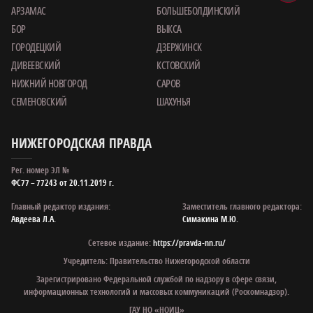
АРЗАМАС
БОЛЬШЕБОЛДИНСКИЙ
БОР
ВЫКСА
ГОРОДЕЦКИЙ
ДЗЕРЖИНСК
ДИВЕЕВСКИЙ
КСТОВСКИЙ
НИЖНИЙ НОВГОРОД
САРОВ
СЕМЕНОВСКИЙ
ШАХУНЬЯ
НИЖЕГОРОДСКАЯ ПРАВДА
Рег. номер ЭЛ №
ФС77 – 77243 от 20.11.2019 г.
Главный редактор издания:
Заместитель главного редактора:
Авдеева Л.А.
Симакина М.Ю.
Сетевое издание:
https://pravda-nn.ru/
Учредитель: Правительство Нижегородской области
Зарегистрировано Федеральной службой по надзору в сфере связи,
информационных технологий и массовых коммуникаций (Роскомнадзор).
ГАУ НО «НОИЦ»