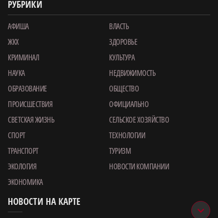
РУБРИКИ
АФИША
ВЛАСТЬ
ЖКХ
ЗДОРОВЬЕ
КРИМИНАЛ
КУЛЬТУРА
НАУКА
НЕДВИЖИМОСТЬ
ОБРАЗОВАНИЕ
ОБЩЕСТВО
ПРОИСШЕСТВИЯ
ОФИЦИАЛЬНО
СВЕТСКАЯ ЖИЗНЬ
СЕЛЬСКОЕ ХОЗЯЙСТВО
СПОРТ
ТЕХНОЛОГИИ
ТРАНСПОРТ
ТУРИЗМ
ЭКОЛОГИЯ
НОВОСТИ КОМПАНИИ
ЭКОНОМИКА
НОВОСТИ НА КАРТЕ