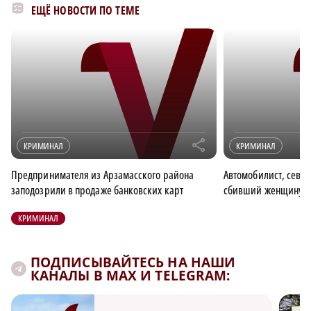
ЕЩЁ НОВОСТИ ПО ТЕМЕ
r
КРИМИНАЛ
КРИМИНАЛ
Предпринимателя из Арзамасского района
Автомобилист, севш
заподозрили в продаже банковских карт
сбивший женщину, п
КРИМИНАЛ
ПОДПИСЫВАЙТЕСЬ НА НАШИ
КАНАЛЫ В MAX И TELEGRAM: