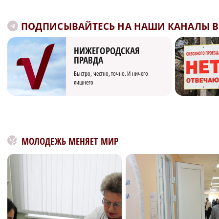
ПОДПИСЫВАЙТЕСЬ НА НАШИ КАНАЛЫ В 
НИЖЕГОРОДСКАЯ
ПРАВДА
Быстро, честно, точно. И ничего
лишнего
МОЛОДЕЖЬ МЕНЯЕТ МИР