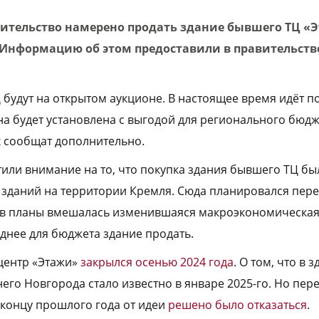
ительство намерено продать здание бывшего ТЦ «
Информацию об этом предоставили в правительств
будут на открытом аукционе. В настоящее время идёт по
на будет установлена с выгодой для регионального бюдж
х сообщат дополнительно.
тили внимание на то, что покупка здания бывшего ТЦ бы
зданий на территории Кремля. Сюда планировался пере
о в планы вмешалась изменившаяся макроэкономическа
однее для бюджета здание продать.
центр «Этажи»
закрылся осенью 2024 года
. О том, что в 
го Новгорода стало известно в январе 2025-го. Но пере
 концу прошлого года от идеи
решено было отказаться
.