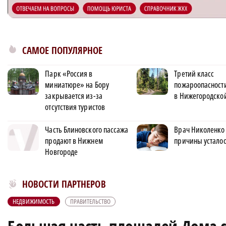
САМОЕ ПОПУЛЯРНОЕ
Парк «Россия в
Третий класс
миниатюре» на Бору
пожароопасности
закрывается из-за
в Нижегородской
отсутствия туристов
Часть Блиновского пассажа
Врач Николенко
продают в Нижнем
причины усталос
Новгороде
Новости МирТесен
НОВОСТИ ПАРТНЕРОВ
НЕДВИЖИМОСТЬ
ПРАВИТЕЛЬСТВО