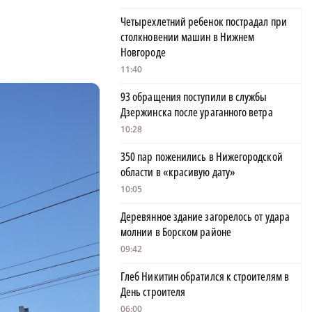
Четырехлетний ребенок пострадал при
столкновении машин в Нижнем
Новгороде
11:40
93 обращения поступили в службы
Дзержинска после ураганного ветра
10:28
350 пар поженились в Нижегородской
области в «красивую дату»
10:05
Деревянное здание загорелось от удара
молнии в Борском районе
09:42
Глеб Никитин обратился к строителям в
День строителя
06:00