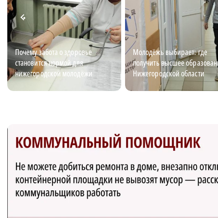
Почему забота о здоровье
Молодёжь выбирает: где
становится нормой для
получить высшее образован
нижегородской молодёжи
Нижегородской области