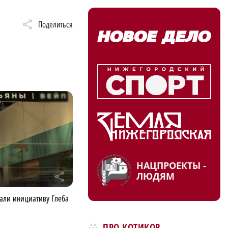
Поделиться
НАЦПРОЕКТЫ -
ЛЮДЯМ
r
али инициативу Глеба
ПРО КОТИКОВ