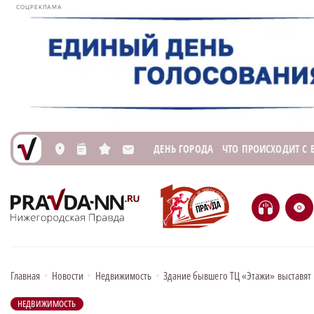
СОЦРЕКЛАМА
ДЕНЬ ГОРОДА
ЧТО ПРОИСХОДИТ С
L
n
s
M
H
e
Главная
•
Новости
•
Недвижимость
•
Здание бывшего ТЦ «Этажи» выставят
НЕДВИЖИМОСТЬ