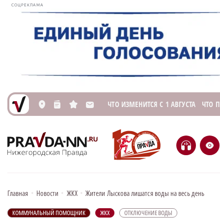
СОЦРЕКЛАМА
ЧТО ИЗМЕНИТСЯ С 1 АВГУСТА
ЧТО 
L
n
s
M
H
e
Главная
•
Новости
•
ЖКХ
•
Жители Лыскова лишатся воды на весь день
КОММУНАЛЬНЫЙ ПОМОЩНИК
ЖКХ
ОТКЛЮЧЕНИЕ ВОДЫ