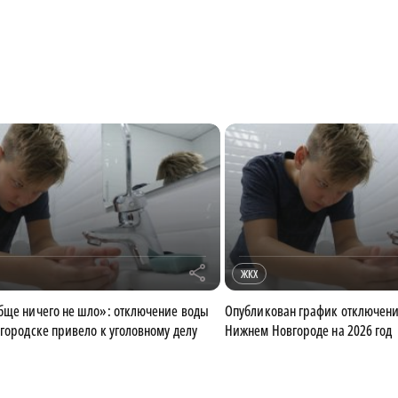
r
ЖКХ
бще ничего не шло»: отключение воды
Опубликован график отключени
огородске привело к уголовному делу
Нижнем Новгороде на 2026 год