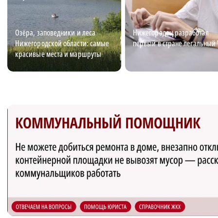
Озёра, заповедники и леса
Нижегородец разработал
Нижегородской области: самые
первый в стране легальный
красивые места и маршруты