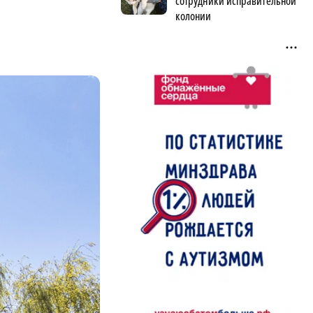
сотрудники исправительной
колонии