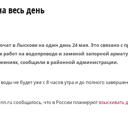
а весь день
чат в Лыскове на один день 24 мая. Это связано с 
 работ на водопроводе и заменой запорной армат
ужениях, сообщили в районной администрации.
, воды не будет уже с 8 часов утра и до полного заверше
a-nn.ru сообщалось, что в России планируют
взыскивать д