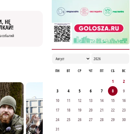
, НЕ
ЛКАЙ!
а событий
ПН
ВТ
СР
ЧТ
ПТ
СБ
ВС
1
2
3
4
5
6
7
8
9
10
11
12
13
14
15
16
17
18
19
20
21
22
23
24
25
26
27
28
29
30
31