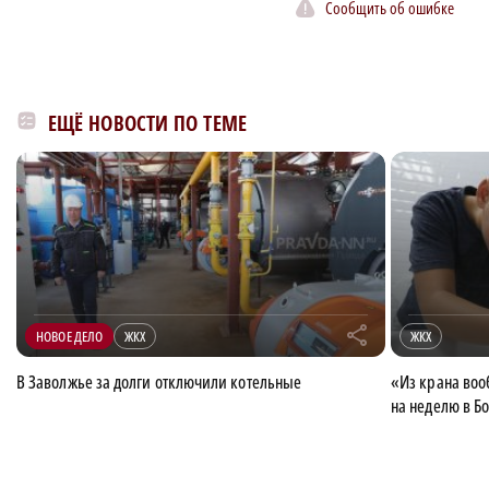
Сообщить об ошибке
ЕЩЁ НОВОСТИ ПО ТЕМЕ
r
НОВОЕ ДЕЛО
ЖКХ
ЖКХ
В Заволжье за долги отключили котельные
«Из крана воо
на неделю в Б