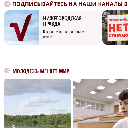
ПОДПИСЫВАЙТЕСЬ НА НАШИ КАНАЛЫ В 
НИЖЕГОРОДСКАЯ
ПРАВДА
Быстро, честно, точно. И ничего
лишнего
МОЛОДЕЖЬ МЕНЯЕТ МИР