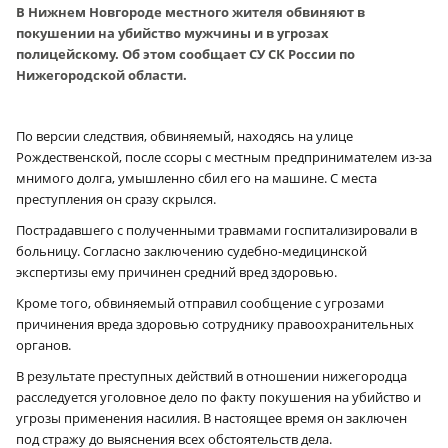
В Нижнем Новгороде местного жителя обвиняют в
покушении на убийство мужчины и в угрозах
полицейскому. Об этом сообщает СУ СК России по
Нижегородской области.
По версии следствия, обвиняемый, находясь на улице
Рождественской, после ссоры с местным предпринимателем из-за
мнимого долга, умышленно сбил его на машине. С места
преступления он сразу скрылся.
Пострадавшего с полученными травмами госпитализировали в
больницу. Согласно заключению судебно-медицинской
экспертизы ему причинен средний вред здоровью.
Кроме того, обвиняемый отправил сообщение с угрозами
причинения вреда здоровью сотруднику правоохранительных
органов.
В результате преступных действий в отношении нижегородца
расследуется уголовное дело по факту покушения на убийство и
угрозы применения насилия. В настоящее время он заключен
под стражу до выяснения всех обстоятельств дела.