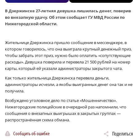
В Дзержинске 27-летняя девушка лишилась денег, поверив
во внезапную удачу. Об этом сообщает ГУ МВД России по
Нижегородской области.
Жительнице Дзержинска пришло сообщение в мессенджере, в
котором говорилось, что она выиграла крупный денежный приз.
Чтобы забрать этот приз, нужно было оплатить «сопутствующие
расходы». Девушка поверила и перевела 21 500 рублей на номер
карты, который ей указали администраторы закрытого чата.
Как только жительница Дзержинска перевела деньги,
администраторы исчезли, а якобы выигранных денег она так и не
получила.
Возбуждено уголовное дело по статье «Мошенничество».
Нижегородские полицейские в очередной раз напомнили, что
сообщения о внезапных выигрышах в закрытых группах —
распространённая схема обмана.
Сообщить об ошибке
Поделиться