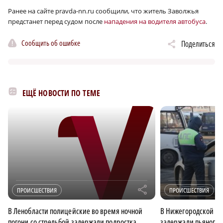
Ранее на сайте pravda-nn.ru сообщили, что житель Заволжья
предстанет перед судом после
нападения на водителя автобуса
.
Сообщить об ошибке
Поделиться
ЕЩЁ НОВОСТИ ПО ТЕМЕ
r
ПРОИСШЕСТВИЯ
ПРОИСШЕСТВИЯ
В Ленобласти полицейские во время ночной
В Нижегородской об
погони со стрельбой задержали подростка
задержали пьяного 