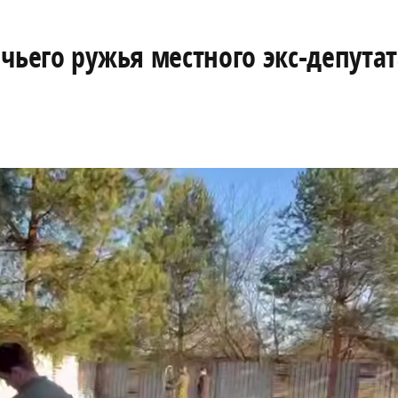
чьего ружья местного экс-депутат