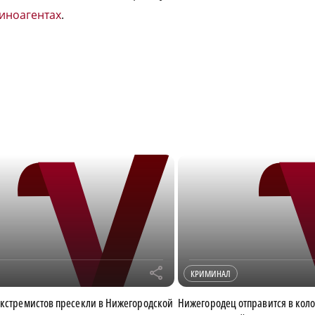
иноагентах
.
r
КРИМИНАЛ
экстремистов пресекли в Нижегородской
Нижегородец отправится в кол