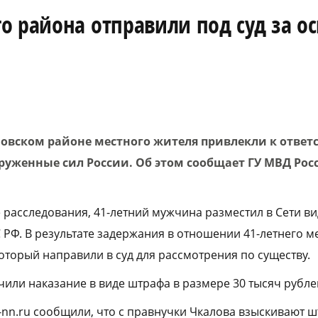
о района отправили под суд за о
овском районе местного жителя привлекли к ответс
уженные сил России. Об этом сообщает ГУ МВД Росс
е расследования, 41-летний мужчина разместил в Сети в
РФ. В результате задержания в отношении 41-летнего м
оторый направили в суд для рассмотрения по существу.
или наказание в виде штрафа в размере 30 тысяч рубле
-nn.ru сообщили, что с правнучки Чкалова взыскивают ш