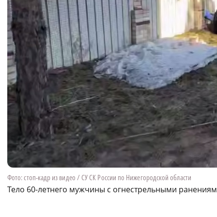
Фото: стоп-кадр из видео / СУ СК России по Нижегородской области
Тело 60-летнего мужчины с огнестрельными ранениям