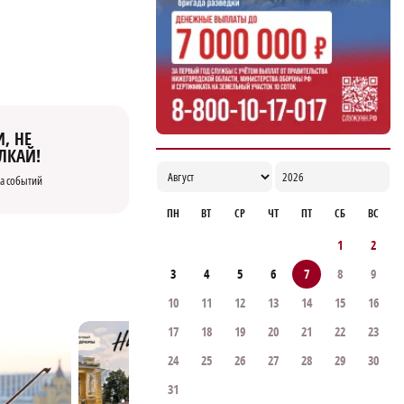
, НЕ
ЛКАЙ!
а событий
ПН
ВТ
СР
ЧТ
ПТ
СБ
ВС
1
2
3
4
5
6
7
8
9
10
11
12
13
14
15
16
17
18
19
20
21
22
23
24
25
26
27
28
29
30
31