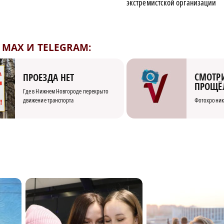
экстремистской организации
MAX И TELEGRAM:
СМОТРИ
ПРОЕЗДА НЕТ
ПРОЩЁ
Где в Нижнем Новгороде перекрыто
движение транспорта
Фотохроник