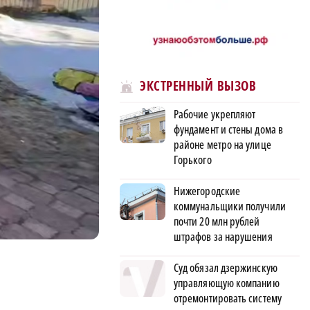
ЭКСТРЕННЫЙ ВЫЗОВ
Рабочие укрепляют
фундамент и стены дома в
районе метро на улице
Горького
Нижегородские
коммунальщики получили
почти 20 млн рублей
штрафов за нарушения
Суд обязал дзержинскую
управляющую компанию
отремонтировать систему