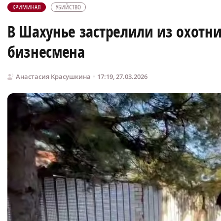
КРИМИНАЛ
УБИЙСТВО
В Шахунье застрелили из охотни
бизнесмена
Анастасия Красушкина
17:19, 27.03.2026