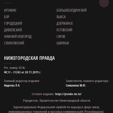
АРЗАМАС
БОЛЬШЕБОЛДИНСКИЙ
БОР
ВЫКСА
ГОРОДЕЦКИЙ
ДЗЕРЖИНСК
ДИВЕЕВСКИЙ
КСТОВСКИЙ
НИЖНИЙ НОВГОРОД
САРОВ
СЕМЕНОВСКИЙ
ШАХУНЬЯ
НИЖЕГОРОДСКАЯ ПРАВДА
Рег. номер ЭЛ №
ФС77 – 77243 от 20.11.2019 г.
Главный редактор издания:
Заместитель главного редактора:
Авдеева Л.А.
Симакина М.Ю.
Сетевое издание:
https://pravda-nn.ru/
Учредитель: Правительство Нижегородской области
Зарегистрировано Федеральной службой по надзору в сфере связи,
информационных технологий и массовых коммуникаций (Роскомнадзор).