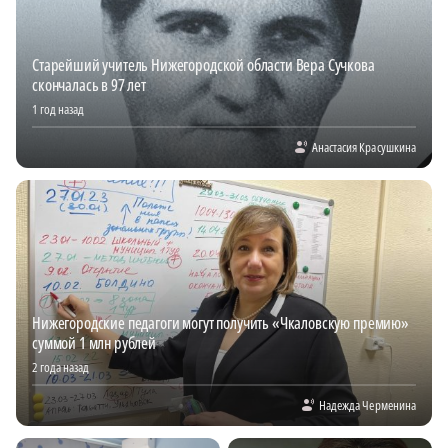
Старейший учитель Нижегородской области Вера Сучкова
скончалась в 97 лет
1 год назад
Анастасия Красушкина
Нижегородские педагоги могут получить «Чкаловскую премию»
суммой 1 млн рублей
2 года назад
Надежда Черменина