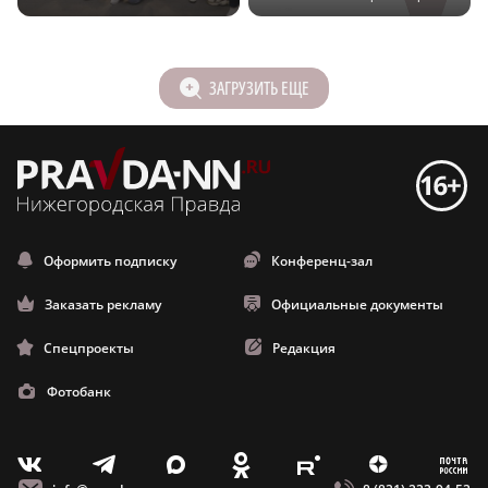
ЗАГРУЗИТЬ ЕЩЕ
Оформить подписку
Конференц-зал
Заказать рекламу
Официальные документы
Спецпроекты
Редакция
Фотобанк
m
T
O
Z
X
E
V