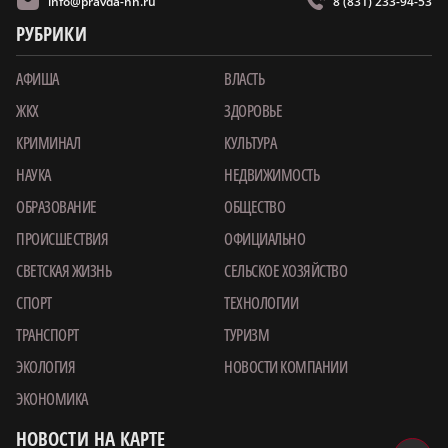
info@pravda-nn.ru
8 (831) 233-94-53
РУБРИКИ
АФИША
ВЛАСТЬ
ЖКХ
ЗДОРОВЬЕ
КРИМИНАЛ
КУЛЬТУРА
НАУКА
НЕДВИЖИМОСТЬ
ОБРАЗОВАНИЕ
ОБЩЕСТВО
ПРОИСШЕСТВИЯ
ОФИЦИАЛЬНО
СВЕТСКАЯ ЖИЗНЬ
СЕЛЬСКОЕ ХОЗЯЙСТВО
СПОРТ
ТЕХНОЛОГИИ
ТРАНСПОРТ
ТУРИЗМ
ЭКОЛОГИЯ
НОВОСТИ КОМПАНИИ
ЭКОНОМИКА
НОВОСТИ НА КАРТЕ