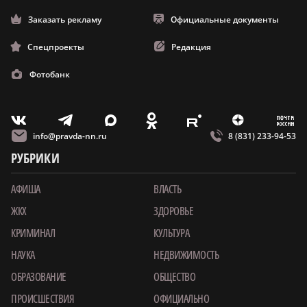
Заказать рекламу
Официальные документы
Спецпроекты
Редакция
Фотобанк
m
T
O
Z
X
E
V
info@pravda-nn.ru
8 (831) 233-94-53
РУБРИКИ
АФИША
ВЛАСТЬ
ЖКХ
ЗДОРОВЬЕ
КРИМИНАЛ
КУЛЬТУРА
НАУКА
НЕДВИЖИМОСТЬ
ОБРАЗОВАНИЕ
ОБЩЕСТВО
ПРОИСШЕСТВИЯ
ОФИЦИАЛЬНО