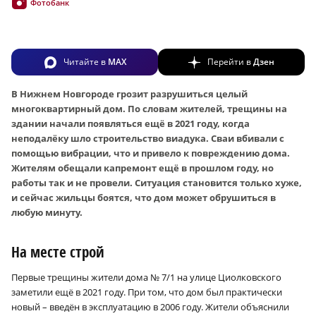
Фотобанк
Читайте в
MAX
Перейти в
Дзен
В Нижнем Новгороде грозит разрушиться целый
многоквартирный дом. По словам жителей, трещины на
здании начали появляться ещё в 2021 году, когда
неподалёку шло строительство виадука. Сваи вбивали с
помощью вибрации, что и привело к повреждению дома.
Жителям обещали капремонт ещё в прошлом году, но
работы так и не провели. Ситуация становится только хуже,
и сейчас жильцы боятся, что дом может обрушиться в
любую минуту.
На месте строй
Первые трещины жители дома № 7/1 на улице Циолковского
заметили ещё в 2021 году. При том, что дом был практически
новый – введён в эксплуатацию в 2006 году. Жители объяснили