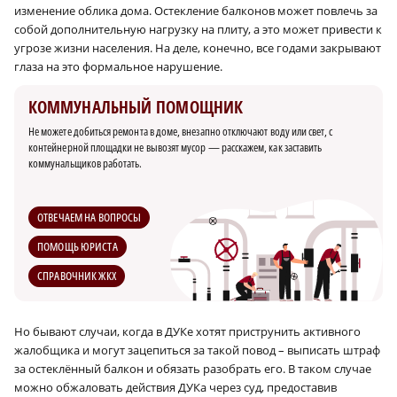
изменение облика дома. Остекление балконов может повлечь за
собой дополнительную нагрузку на плиту, а это может привести к
угрозе жизни населения. На деле, конечно, все годами закрывают
глаза на это формальное нарушение.
КОММУНАЛЬНЫЙ ПОМОЩНИК
Не можете добиться ремонта в доме, внезапно отключают воду или свет, с
контейнерной площадки не вывозят мусор — расскажем, как заставить
коммунальщиков работать.
ОТВЕЧАЕМ НА ВОПРОСЫ
ПОМОЩЬ ЮРИСТА
СПРАВОЧНИК ЖКХ
Но бывают случаи, когда в ДУКе хотят приструнить активного
жалобщика и могут зацепиться за такой повод – выписать штраф
за остеклённый балкон и обязать разобрать его. В таком случае
можно обжаловать действия ДУКа через суд, предоставив