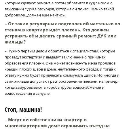
которые сделают ремонт, а потом обратится в суд с иском о
взыскании с ДУКа расходов, которые он понёс. Только такой
доброволец должен ещё найтись.
– От таких регулярных подтоплений частенько по
стенам в квартире идёт плесень. Кто должен
устранять её и делать срочный ремонт: ДУК или
жильцы?
– Нужно первым делом обратиться к специалистам, которые
проведут экспертизу и выдадут заключение о причинах
образования плесени. Она может возникнуть из-за проливов
крыши, плохих швов в доме, неутеплённого фасада, и тогда к
ответу нужно будет привлекать коммунальщиков. Но иногда и
сами жильцы допускают распространение плесени: например,
когда замуровывают в короба трубы водоснабжения и
водоотведения в санузле.
Стоп, машина!
– Могут ли собственники квартир в
многоквартирном доме ограничить въезд на