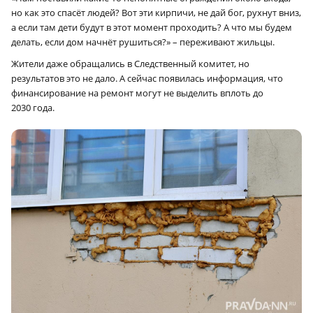
но как это спасёт людей? Вот эти кирпичи, не дай бог, рухнут вниз,
а если там дети будут в этот момент проходить? А что мы будем
делать, если дом начнёт рушиться?» – переживают жильцы.
Жители даже обращались в Следственный комитет, но
результатов это не дало. А сейчас появилась информация, что
финансирование на ремонт могут не выделить вплоть до
2030 года.