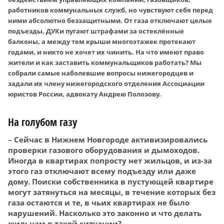
работников коммунальных служб, но чувствуют себя перед
ними абсолютно беззащитными. От газа отключают целые
подъезды, ДУКи пугают штрафами за остеклённые
балконы, а между тем крыши многоэтажек протекают
годами, и никто не хочет их чинить. На что имеют право
жители и как заставить коммунальщиков работать? Мы
собрали самые наболевшие вопросы нижегородцев и
задали их члену нижегородского отделения Ассоциации
юристов России, адвокату Андрею Полозову.
На голубом газу
– Сейчас в Нижнем Новгороде активизировались
проверки газового оборудования и дымоходов.
Иногда в квартирах попросту нет жильцов, и из-за
этого газ отключают всему подъезду или даже
дому. Поиски собственника в пустующей квартире
могут затянуться на месяцы, в течение которых без
газа остаются и те, в чьих квартирах не было
нарушений. Насколько это законно и что делать
жильцам в такой ситуации?