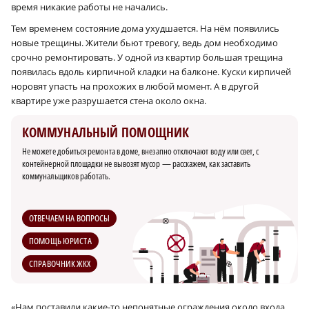
время никакие работы не начались.
Тем временем состояние дома ухудшается. На нём появились
новые трещины. Жители бьют тревогу, ведь дом необходимо
срочно ремонтировать. У одной из квартир большая трещина
появилась вдоль кирпичной кладки на балконе. Куски кирпичей
норовят упасть на прохожих в любой момент. А в другой
квартире уже разрушается стена около окна.
КОММУНАЛЬНЫЙ ПОМОЩНИК
Не можете добиться ремонта в доме, внезапно отключают воду или свет, с
контейнерной площадки не вывозят мусор — расскажем, как заставить
коммунальщиков работать.
ОТВЕЧАЕМ НА ВОПРОСЫ
ПОМОЩЬ ЮРИСТА
СПРАВОЧНИК ЖКХ
«Нам поставили какие-то непонятные ограждения около входа,