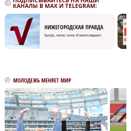
ПОДПИСЫВАЙТЕСЬ НА НАШИ
КАНАЛЫ В MAX И TELEGRAM:
НИЖЕГОРОДСКАЯ ПРАВДА
Быстро, честно, точно. И ничего лишнего
МОЛОДЕЖЬ МЕНЯЕТ МИР