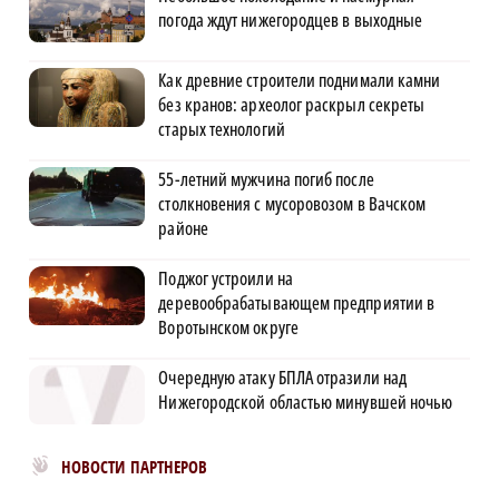
погода ждут нижегородцев в выходные
Как древние строители поднимали камни
без кранов: археолог раскрыл секреты
старых технологий
55-летний мужчина погиб после
столкновения с мусоровозом в Вачском
районе
Поджог устроили на
деревообрабатывающем предприятии в
Воротынском округе
Очередную атаку БПЛА отразили над
Нижегородской областью минувшей ночью
Новости МирТесен
НОВОСТИ ПАРТНЕРОВ