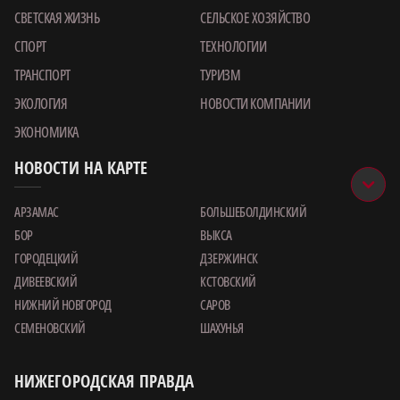
СВЕТСКАЯ ЖИЗНЬ
СЕЛЬСКОЕ ХОЗЯЙСТВО
СПОРТ
ТЕХНОЛОГИИ
ТРАНСПОРТ
ТУРИЗМ
ЭКОЛОГИЯ
НОВОСТИ КОМПАНИИ
ЭКОНОМИКА
НОВОСТИ НА КАРТЕ
АРЗАМАС
БОЛЬШЕБОЛДИНСКИЙ
БОР
ВЫКСА
ГОРОДЕЦКИЙ
ДЗЕРЖИНСК
ДИВЕЕВСКИЙ
КСТОВСКИЙ
НИЖНИЙ НОВГОРОД
САРОВ
СЕМЕНОВСКИЙ
ШАХУНЬЯ
НИЖЕГОРОДСКАЯ ПРАВДА