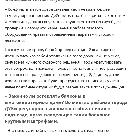
– Конфликты в этой сфере связаны, как мне кажется, с её
неурегулированностью. Действительно, был принят закон о том,
что жильцы должны впускать сотрудников газовых служб для
проверки. Потому что нарушения в работе газового
оборудования чреваты отравлениями, взрывами, угрозой
для жизни.
Но отсутствие проведённой проверки в одной квартире не
должно влечь за собой отключение всего дома. Тем не менее,
сейчас нет нужного судебного решения, чтобы урегулировать
этот вопрос. Если найдётся человек неспокойный, пострадавший
от такого несправедливого отключения, и дойдёт до суда, где
докажет свои права, то будет прецедент. Вот в таком случае и
далее подобные ситуации будут разрешаться в пользу жильцов.
– Законно ли остеклять балконы в
многоквартирном доме? Во многих районах города
ДУКи регулярно вывешивают объявления в
подъезде, пугая владельцев таких балконов
крупными штрафами.
– Это никогда и не было законно, ведь это самовольное