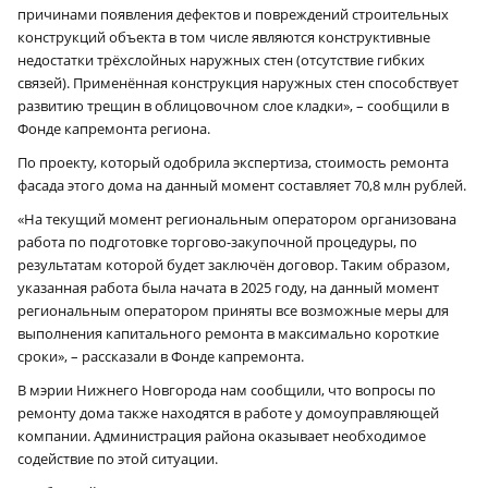
причинами появления дефектов и повреждений строительных
конструкций объекта в том числе являются конструктивные
недостатки трёхслойных наружных стен (отсутствие гибких
связей). Применённая конструкция наружных стен способствует
развитию трещин в облицовочном слое кладки», – сообщили в
Фонде капремонта региона.
По проекту, который одобрила экспертиза, стоимость ремонта
фасада этого дома на данный момент составляет 70,8 млн рублей.
«На текущий момент региональным оператором организована
работа по подготовке торгово-закупочной процедуры, по
результатам которой будет заключён договор. Таким образом,
указанная работа была начата в 2025 году, на данный момент
региональным оператором приняты все возможные меры для
выполнения капитального ремонта в максимально короткие
сроки», – рассказали в Фонде капремонта.
В мэрии Нижнего Новгорода нам сообщили, что вопросы по
ремонту дома также находятся в работе у домоуправляющей
компании. Администрация района оказывает необходимое
содействие по этой ситуации.