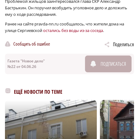
Проблемой жильцов заинтересовался глава СКР Александр
Бастрыкин. Он поручил возбудить уголовное дело и доложить
ему о ходе расследования.
Ранее на сайте pravda-nn.ru сообщалось, что жители дома на
улице Сергиевской
остались без воды из-за соседа
.
Сообщить об ошибке
Поделиться
Газета "Новое дело"
ПОДПИСАТЬСЯ
№22 от 04.06.26
ЕЩЁ НОВОСТИ ПО ТЕМЕ