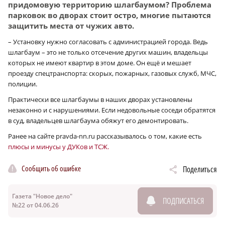
придомовую территорию шлагбаумом? Проблема
парковок во дворах стоит остро, многие пытаются
защитить места от чужих авто.
– Установку нужно согласовать с администрацией города. Ведь
шлагбаум – это не только отсечение других машин, владельцы
которых не имеют квартир в этом доме. Он ещё и мешает
проезду спецтранспорта: скорых, пожарных, газовых служб, МЧС,
полиции.
Практически все шлагбаумы в наших дворах установлены
незаконно и с нарушениями. Если недовольные соседи обратятся
в суд, владельцев шлагбаума обяжут его демонтировать.
Ранее на сайте pravda-nn.ru рассказывалось о том, какие есть
плюсы и минусы у ДУКов и ТСЖ.
Сообщить об ошибке
Поделиться
Газета "Новое дело"
ПОДПИСАТЬСЯ
№22 от 04.06.26