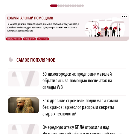
САМОЕ ПОПУЛЯРНОЕ
50 нижегородских предпринимателей
обратились за помощью после атак на
склады WB
Как древние строители поднимали камни
без кранов: археолог раскрыл секреты
старых технологий
Очередную атаку БПЛА отразили над
Нижегородской областью минувшей ночью