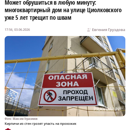
Может обрушиться в любую минуту:
многоквартирный дом на улице Циолковского
уже 5 лет трещит по швам
Евгения Груздова
17:56, 03.06.2026
Фото: Максим Герасимов
Кирпичи из стен грозят упасть на прохожих