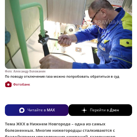
Фото: Александр Воложанин
По поводу отключения газа можно попробовать обратиться в суд
Фотобанк
Читайте в
MAX
Перейти в
Дзен
Тема ЖКХ в Нижнем Новгороде – одна из самых
болезненных. Многие нижегородцы сталкиваются с
бездействием управляющих компаний, газовщиков,