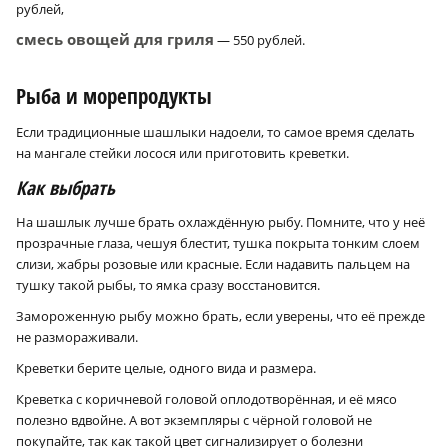
рублей,
смесь овощей для гриля
— 550 рублей.
Рыба и морепродукты
Если традиционные шашлыки надоели, то самое время сделать
на мангале стейки лосося или приготовить креветки.
Как выбрать
На шашлык лучше брать охлаждённую рыбу. Помните, что у неё
прозрачные глаза, чешуя блестит, тушка покрыта тонким слоем
слизи, жабры розовые или красные. Если надавить пальцем на
тушку такой рыбы, то ямка сразу восстановится.
Замороженную рыбу можно брать, если уверены, что её прежде
не размораживали.
Креветки берите целые, одного вида и размера.
Креветка с коричневой головой оплодотворённая, и её мясо
полезно вдвойне. А вот экземпляры с чёрной головой не
покупайте, так как такой цвет сигнализирует о болезни