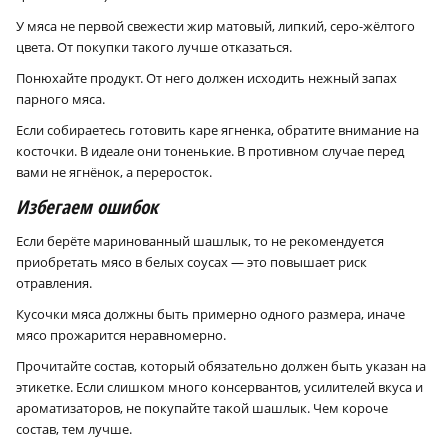
У мяса не первой свежести жир матовый, липкий, серо-жёлтого
цвета. От покупки такого лучше отказаться.
Понюхайте продукт. От него должен исходить нежный запах
парного мяса.
Если собираетесь готовить каре ягненка, обратите внимание на
косточки. В идеале они тоненькие. В противном случае перед
вами не ягнёнок, а переросток.
Избегаем ошибок
Если берёте маринованный шашлык, то не рекомендуется
приобретать мясо в белых соусах — это повышает риск
отравления.
Кусочки мяса должны быть примерно одного размера, иначе
мясо прожарится неравномерно.
Прочитайте состав, который обязательно должен быть указан на
этикетке. Если слишком много консервантов, усилителей вкуса и
ароматизаторов, не покупайте такой шашлык. Чем короче
состав, тем лучше.