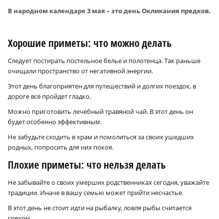
В народном календаре 3 мая – это день Окликания предков.
Хорошие приметы: что можно делать
Следует постирать постельное белье и полотенца. Так раньше
очищали пространство от негативной энергии.
Этот день благоприятен для путешествий и долгих поездок, в
дороге всё пройдет гладко.
Можно приготовить лечебный травяной чай. В этот день он
будет особенно эффективным.
Не забудьте сходить в храм и помолиться за своих ушедших
родных, попросить для них покоя.
Плохие приметы: что нельзя делать
Не забывайте о своих умерших родственниках сегодня, уважайте
традиции. Иначе в вашу семью может прийти несчастье.
В этот день не стоит идти на рыбалку, ловля рыбы считается
грехом.