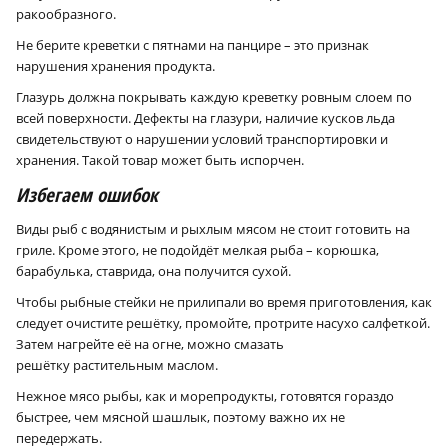
ракообразного.
Не берите креветки с пятнами на панцире – это признак
нарушения хранения продукта.
Глазурь должна покрывать каждую креветку ровным слоем по
всей поверхности. Дефекты на глазури, наличие кусков льда
свидетельствуют о нарушении условий транспортировки и
хранения. Такой товар может быть испорчен.
Избегаем ошибок
Виды рыб с водянистым и рыхлым мясом не стоит готовить на
гриле. Кроме этого, не подойдёт мелкая рыба – корюшка,
барабулька, ставрида, она получится сухой.
Чтобы рыбные стейки не прилипали во время приготовления, как
следует очистите решётку, промойте, протрите насухо салфеткой.
Затем нагрейте её на огне, можно смазать
решётку растительным маслом.
Нежное мясо рыбы, как и морепродукты, готовятся гораздо
быстрее, чем мясной шашлык, поэтому важно их не
передержать.