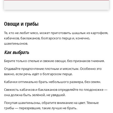
Овощи и грибы
Те, кто не любит мясо, может приготовить шашлык из картофеля,
кабачков, баклажанов, болгарского перца и, конечно,
шампиньонов.
Как выбрать
Берите только спелые и свежие овощи, без признаков гниения.
Отдавайте предпочтение плотным и мясистым. Особенно это
важно, если речь идёт о болгарском перце.
Кабачки оптимально брать небольшого размера, без семян.
Свежесть кабачков и баклажанов определяйте по плодоножке —
она должна быть зелёной, не увядшей.
Покупая шампиньоны, обратите внимание на цвет. Тёмные
грибы — перезревшие, такие лучше не брать.