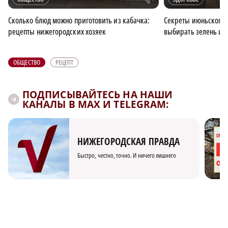
Сколько блюд можно приготовить из кабачка:
Секреты июньского 
рецепты нижегородских хозяек
выбирать зелень и с
ОБЩЕСТВО
РЕЦЕПТ
ПОДПИСЫВАЙТЕСЬ НА НАШИ
КАНАЛЫ В MAX И TELEGRAM:
НИЖЕГОРОДСКАЯ ПРАВДА
Быстро, честно, точно. И ничего лишнего