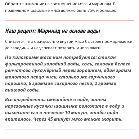
Обратите внимание на соотношение мяса и маринада. В
правильном шашлыке мяса должно быть 75% и больше.
Наш рецепт: Маринад на основе воды
Считается, что с жидкостью внутри мясо быстрее прожаривается
до середины и не успевает потерять много влаги.
На килограмм мяса нам потребуется: стакан
фильтрованной холодной воды, соль, головка белого
репчатого лука,чёрный перец горошком, один грамм
молотого перца чили, столько же горчичного
порошка, 6 граммов сахарного песка, 2 грамма
×
пищевой соды.
Все ингредиенты смешайте в воде, затем
нарезанные кусочки шашлыка положите в воду и
вымесите его в течение 10 минут, чтобы вода
впиталась. Через 45 минут мясо можно жарить.