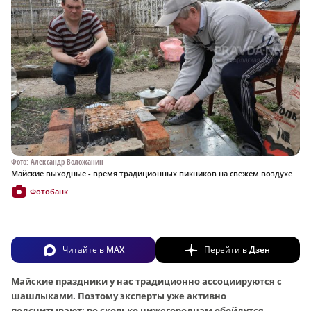
Фото: Александр Воложанин
Майские выходные - время традиционных пикников на свежем воздухе
Фотобанк
Читайте в
MAX
Перейти в
Дзен
Майские праздники у нас традиционно ассоциируются с
шашлыками. Поэтому эксперты уже активно
подсчитывают: во сколько нижегородцам обойдутся