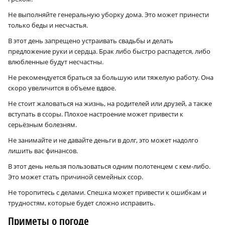
Не выполняйте генеральную уборку дома. Это может принести
только беды и несчастья.
В этот день запрещено устраивать свадьбы и делать
предложение руки и сердца. Брак либо быстро распадется, либо
влюбленные будут несчастны.
Не рекомендуется браться за большую или тяжелую работу. Она
скоро увеличится в объеме вдвое.
Не стоит жаловаться на жизнь, на родителей или друзей, а также
вступать в ссоры. Плохое настроение может привести к
серьёзным болезням.
Не занимайте и не давайте деньги в долг, это может надолго
лишить вас финансов.
В этот день нельзя пользоваться одним полотенцем с кем-либо.
Это может стать причиной семейных ссор.
Не торопитесь с делами. Спешка может привести к ошибкам и
трудностям, которые будет сложно исправить.
Приметы о погоде