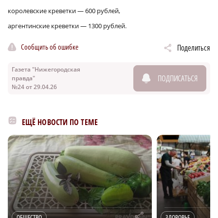
королевские креветки — 600 рублей,
аргентинские креветки — 1300 рублей.
Сообщить об ошибке
Поделиться
Газета "Нижегородская
ПОДПИСАТЬСЯ
правда"
№24 от 29.04.26
ЕЩЁ НОВОСТИ ПО ТЕМЕ
r
ОБЩЕСТВО
ЗДОРОВЬЕ