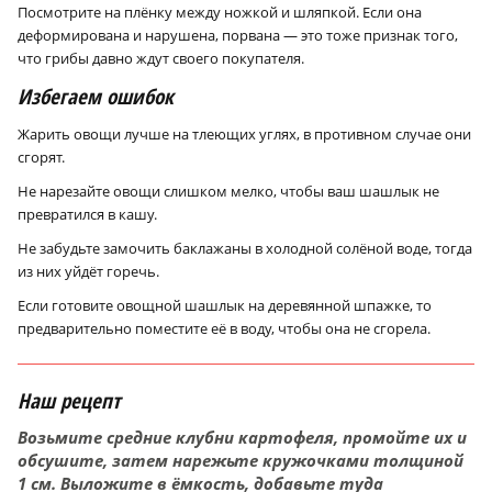
Посмотрите на плёнку между ножкой и шляпкой. Если она
деформирована и нарушена, порвана — это тоже признак того,
что грибы давно ждут своего покупателя.
Избегаем ошибок
Жарить овощи лучше на тлеющих углях, в противном случае они
сгорят.
Не нарезайте овощи слишком мелко, чтобы ваш шашлык не
превратился в кашу.
Не забудьте замочить баклажаны в холодной солёной воде, тогда
из них уйдёт горечь.
Если готовите овощной шашлык на деревянной шпажке, то
предварительно поместите её в воду, чтобы она не сгорела.
Наш рецепт
Возьмите средние клубни картофеля, промойте их и
обсушите, затем нарежьте кружочками толщиной
1 см. Выложите в ёмкость, добавьте туда