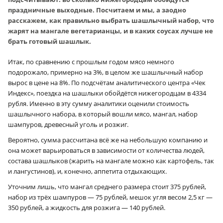
праздничные выходные. Посчитаем и мы, а заодно
расскажем, как правильно выбрать шашлычный набор, что
жарят на мангале вегетарианцы, и в каких соусах лучше не
брать готовый шашлык.
Итак, по сравнению с прошлым годом мясо немного
подорожало, примерно на 3%, в целом же шашлычный набор
вырос в цене на 8%. По подсчётам аналитического центра «Чек
Индекс», поездка на шашлыки обойдётся нижегородцам в 4334
рубля. Именно в эту сумму аналитики оценили стоимость
шашлычного набора, в который вошли мясо, мангал, набор
шампуров, древесный уголь и розжиг.
Вероятно, сумма рассчитана всё же на небольшую компанию и
она может варьироваться в зависимости от количества людей,
состава шашлыков (жарить на мангале можно как картофель, так
и лангустинов), и, конечно, аппетита отдыхающих.
Уточним лишь, что мангал среднего размера стоит 375 рублей,
набор из трёх шампуров — 75 рублей, мешок угля весом 2,5 кг —
350 рублей, а жидкость для розжига — 140 рублей.