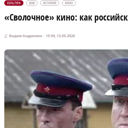
КУЛЬТУРА
ВОВ
ИСТОРИЯ
КИНО
«Сволочное» кино: как российс
Вадим Андрюхин
15:59, 13.05.2026