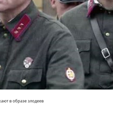
ают в образе злодеев