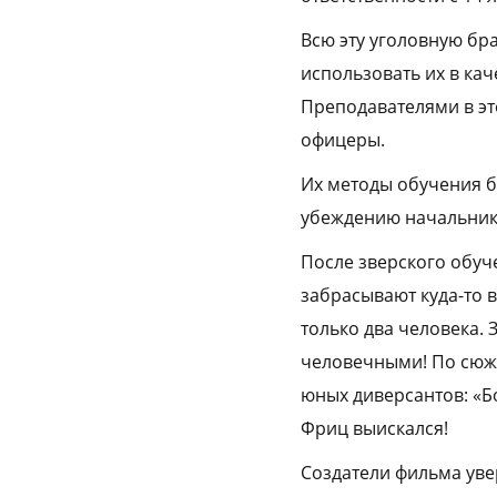
Всю эту уголовную бр
использовать их в ка
Преподавателями в эт
офицеры.
Их методы обучения б
убеждению начальника
После зверского обуч
забрасывают куда-то 
только два человека. 
человечными! По сюже
юных диверсантов: «Бо
Фриц выискался!
Создатели фильма уве