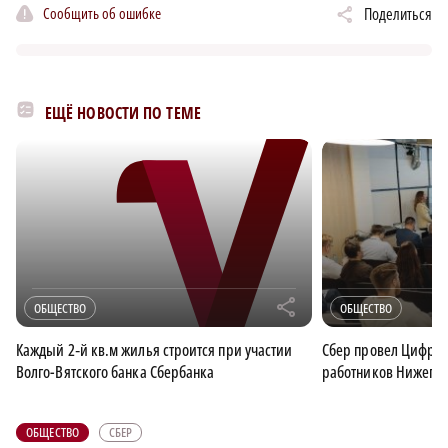
Сообщить об ошибке
Поделиться
ЕЩЁ НОВОСТИ ПО ТЕМЕ
r
ОБЩЕСТВО
ОБЩЕСТВО
Каждый 2‑й кв.м жилья строится при участии
Сбер провел Цифров
Волго-Вятского банка Сбербанка
работников Нижегор
ОБЩЕСТВО
СБЕР