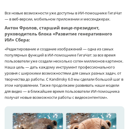
Все новые возможности уже доступны в ИИ-помощнике ГигаЧат
— в веб-версии, мобильном приложении и мессенджерах.
Антон Фролов, старший вице-президент,
руководитель блока «Развитие генеративного
ИИ» Сбера:
«Редактирование и создание изображений — одна из самых
популярных функций в ИИ-помощнике ГигаЧат: за все время
пользователи уже создали несколько сотен миллионов картинок.
Наша цель — дать каждому инструмент профессионального
уровня с широкими возможностями для самых разных задач, от
творчества до работы. С Kandinsky 6.0 мы сделали большой шаг в
этом направлении. Также продолжаем развивать наши модели
для видео — в ближайшее время пользователи ИИ-помощника
получат новые возможности работы с видеоконтентом».