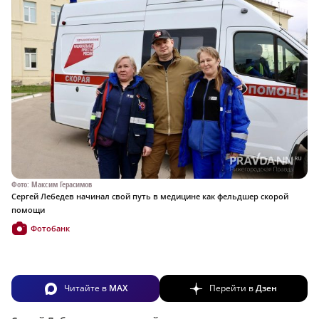
Фото: Максим Герасимов
Сергей Лебедев начинал свой путь в медицине как фельдшер скорой
помощи
Фотобанк
Читайте в
MAX
Перейти в
Дзен