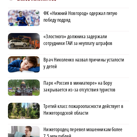
ФК «Нижний Новгород» одержал пятую
победу подряд
«Злостного» должника задержали
сотрудники ГАИ за неуплату штрафов
Врач Николенко назвал причины усталости
у детей
Парк «Россия в миниатюре» на Бору
закрывается из-за отсутствия туристов
Третий класс пожароопасности действует в
Нижегородской области
Нижегородец перевел мошенникам более
7,5 млн рублей