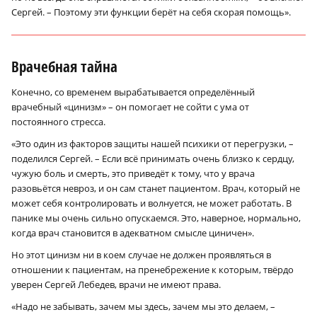
Сергей. – Поэтому эти функции берёт на себя скорая помощь».
Врачебная тайна
Конечно, со временем вырабатывается определённый
врачебный «цинизм» – он помогает не сойти с ума от
постоянного стресса.
«Это один из факторов защиты нашей психики от перегрузки, –
поделился Сергей. – Если всё принимать очень близко к сердцу,
чужую боль и смерть, это приведёт к тому, что у врача
разовьётся невроз, и он сам станет пациентом. Врач, который не
может себя контролировать и волнуется, не может работать. В
панике мы очень сильно опускаемся. Это, наверное, нормально,
когда врач становится в адекватном смысле циничен».
Но этот цинизм ни в коем случае не должен проявляться в
отношении к пациентам, на пренебрежение к которым, твёрдо
уверен Сергей Лебедев, врачи не имеют права.
«Надо не забывать, зачем мы здесь, зачем мы это делаем, –