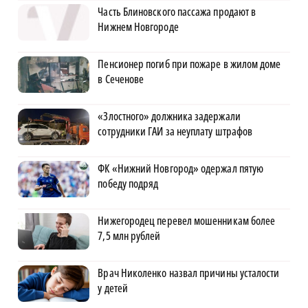
Часть Блиновского пассажа продают в
Нижнем Новгороде
Пенсионер погиб при пожаре в жилом доме
в Сеченове
«Злостного» должника задержали
сотрудники ГАИ за неуплату штрафов
ФК «Нижний Новгород» одержал пятую
победу подряд
Нижегородец перевел мошенникам более
7,5 млн рублей
Врач Николенко назвал причины усталости
у детей