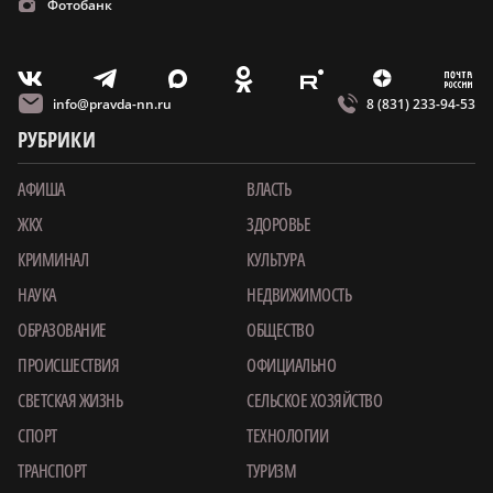
Фотобанк
m
T
O
Z
X
E
V
info@pravda-nn.ru
8 (831) 233-94-53
РУБРИКИ
АФИША
ВЛАСТЬ
ЖКХ
ЗДОРОВЬЕ
КРИМИНАЛ
КУЛЬТУРА
НАУКА
НЕДВИЖИМОСТЬ
ОБРАЗОВАНИЕ
ОБЩЕСТВО
ПРОИСШЕСТВИЯ
ОФИЦИАЛЬНО
СВЕТСКАЯ ЖИЗНЬ
СЕЛЬСКОЕ ХОЗЯЙСТВО
СПОРТ
ТЕХНОЛОГИИ
ТРАНСПОРТ
ТУРИЗМ