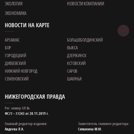
ЭКОЛОГИЯ
НОВОСТИ КОМПАНИИ
ЭКОНОМИКА
НОВОСТИ НА КАРТЕ
АРЗАМАС
БОЛЬШЕБОЛДИНСКИЙ
БОР
ВЫКСА
ГОРОДЕЦКИЙ
ДЗЕРЖИНСК
ДИВЕЕВСКИЙ
КСТОВСКИЙ
НИЖНИЙ НОВГОРОД
САРОВ
СЕМЕНОВСКИЙ
ШАХУНЬЯ
НИЖЕГОРОДСКАЯ ПРАВДА
Рег. номер ЭЛ №
ФС77 – 77243 от 20.11.2019 г.
Главный редактор издания:
Заместитель главного редактора:
Авдеева Л.А.
Симакина М.Ю.