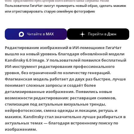
Фото: Предоставлено пресс-центром Волго-Вятского банка Сбербанка России
Пользователи ГигаЧат смогут примерить новый образ, сделать макияж
или отреставрировать старую семейную фотографию
Читайте в
MAX
Перейти в
Дзен
Редактирование изображений в ИИ-помощнике ГигаЧат
вышло на новый уровень благодаря обновлённой модели
Kandinsky 6.0 Image. У пользователей появился бесплатный
ИИ-инструмент редактирования профессионального
уровня, без ограничений по количеству генераций.
Флагманская модель работает до двух раз быстрее, лучше
понимает сложные запросы и создаёт более
детализированные изображения. Появились новые
возможности редактирования: реставрация снимков,
стилизация под актуальные визуальные тренды,
нейрофотосессии, смена одежды и локации, ретушь и
макияж. Kandinsky стал значительно лучше разбираться в
актуальных темах — благодаря встроенному поиску по
изображениям.