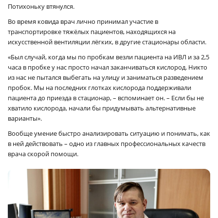
Потихоньку втянулся.
Во время ковида врач лично принимал участие в
транспортировке тяжёлых пациентов, находящихся на
искусственной вентиляции лёгких, в другие стационары области.
«Был случай, когда мы по пробкам везли пациента на ИВЛ и за 2,5
часа в пробке у нас просто начал заканчиваться кислород. Никто
из нас не пытался выбегать на улицу и заниматься разведением
пробок. Мы на последних глотках кислорода поддерживали
пациента до приезда в стационар, – вспоминает он. – Если бы не
хватило кислорода, начали бы придумывать альтернативные
варианты».
Вообще умение быстро анализировать ситуацию и понимать, как
в ней действовать – одно из главных профессиональных качеств
врача скорой помощи.