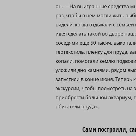
он. — На выигранные средства м
раз, чтобы в нем могли жить рыб
видели, когда отдыхали с семьей
идея сделать такой во дворе наш
соседями еще 50 тысяч, выкопал
геотекстиль, пленку для пруда, 
копали, помогали землю подвозить
уложили дно камнями, рядом выс
запустили в конце июня. Теперь 
экскурсии, чтобы посмотреть на э
приобрести большой аквариум, г
обитатели пруда».
Сами построили, с