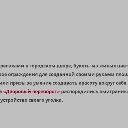
репахами в городском дворе, букеты из живых цвет
вое ограждения для созданной своими руками пло
и призы за умение создавать красоту вокруг себя.
а «Дворовый переворот»
распорядились выигранны
устройство своего уголка.