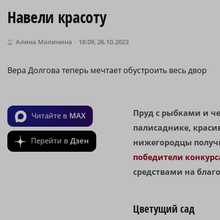
Навели красоту
Алина Малинина
18:09, 26.10.2023
Вера Долгова теперь мечтает обустроить весь двор
Пруд с рыбками и че
Читайте в
MAX
палисаднике, краси
Перейти в
Дзен
нижегородцы получил
победители конкурс
средствами на благо
Цветущий сад