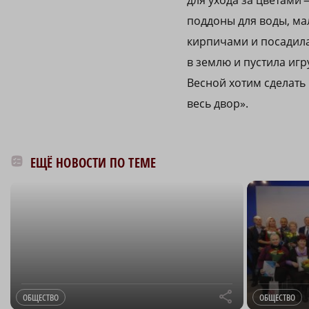
для ухода за цветами 
поддоны для воды, ма
кирпичами и посадила
в землю и пустила иг
Весной хотим сделать
весь двор».
ЕЩЁ НОВОСТИ ПО ТЕМЕ
r
ОБЩЕСТВО
ОБЩЕСТВО