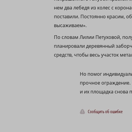
нем два лебедя из колес с корон
поставили. Постоянно красим, о
высаживаем».
По словам Лилии Петуховой, пол
планировали деревянный заборчи
средств, чтобы весь участок мет
Но помог индивидуал
прочное ограждение. К
и их площадка снова 
Сообщить об ошибке