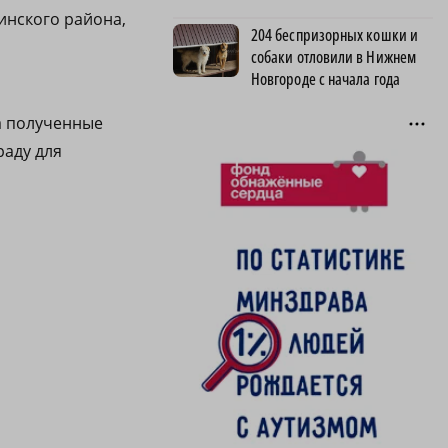
инского района,
204 беспризорных кошки и
собаки отловили в Нижнем
Новгороде с начала года
а полученные
раду для