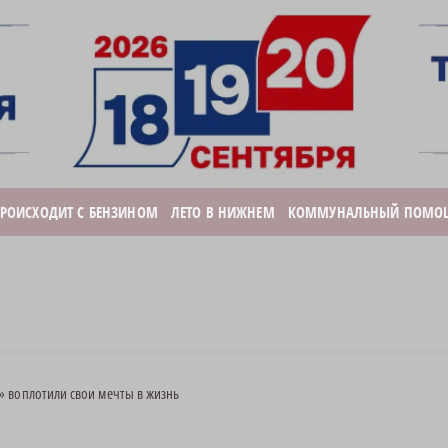
ПРОИСХОДИТ С БЕНЗИНОМ
ЛЕТО В НИЖНЕМ
КОММУНАЛЬНЫЙ ПОМО
 воплотили свои мечты в жизнь