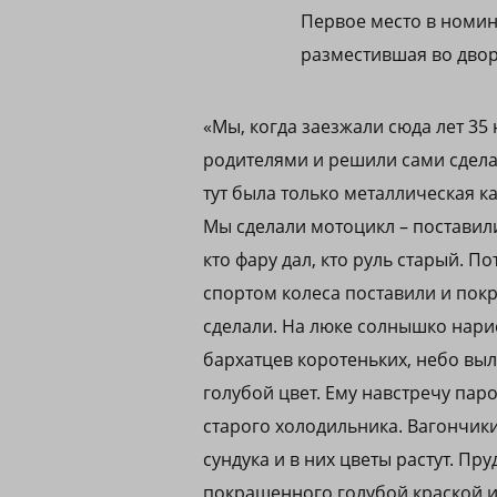
Первое место в номин
разместившая во двор
«Мы, когда заезжали сюда лет 35
родителями и решили сами сдела
тут была только металлическая к
Мы сделали мотоцикл – поставили
кто фару дал, кто руль старый. П
спортом колеса поставили и пок
сделали. На люке солнышко нари
бархатцев коротеньких, небо вы
голубой цвет. Ему навстречу пар
старого холодильника. Вагончики
сундука и в них цветы растут. Пр
покрашенного голубой краской 