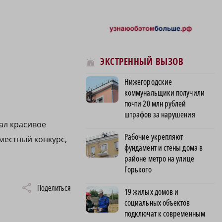
ЭКСТРЕННЫЙ ВЫЗОВ
Нижегородские
коммунальщики получили
почти 20 млн рублей
штрафов за нарушения
ал красивое
Рабочие укрепляют
 местный конкурс,
фундамент и стены дома в
районе метро на улице
Горького
Поделиться
19 жилых домов и
социальных объектов
подключат к современным