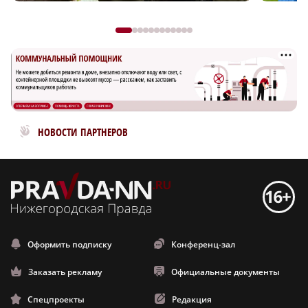
Новости МирТесен
НОВОСТИ ПАРТНЕРОВ
Оформить подписку
Конференц-зал
Заказать рекламу
Официальные документы
Спецпроекты
Редакция