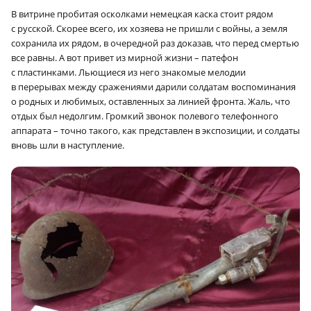
В витрине пробитая осколками немецкая каска стоит рядом
с русской. Скорее всего, их хозяева не пришли с войны, а земля
сохранила их рядом, в очередной раз доказав, что перед смертью
все равны. А вот привет из мирной жизни – патефон
с пластинками. Льющиеся из него знакомые мелодии
в перерывах между сражениями дарили солдатам воспоминания
о родных и любимых, оставленных за линией фронта. Жаль, что
отдых был недолгим. Громкий звонок полевого телефонного
аппарата – точно такого, как представлен в экспозиции, и солдаты
вновь шли в наступление.