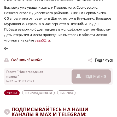
Выставку уже увидели жители Павловского, Сосновского,
×
Вознесенского и Дивеевского районов, Выксы и Первомайска.
С 5 апреля она отправится в Шатки, потом в Бутурлино, Большое
Мурашкино, Сергач. А в мае вернётся в Нижний, и на День
Победы её можно будет увидеть в молодёжном центре «Высота».
Даты открытия и места проведения выставок в области можно
уточнить на сайте
vega52.ru
.
6+
Сообщить об ошибке
Поделиться
Газета "Нижегородская
ПОДПИСАТЬСЯ
правда"
№22 от 31.03.2021
АФИША
БЕЗ СРОКА ДАВНОСТИ
ВЫСТАВКА
ПОДПИСЫВАЙТЕСЬ НА НАШИ
КАНАЛЫ В MAX И TELEGRAM: