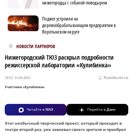
нижегородца с собакой-поводырем
Поджог устроили на
деревообрабатывающем предприятии в
Воротынском округе
Новости МирТесен
НОВОСТИ ПАРТНЕРОВ
Нижегородский ТЮЗ раскрыл подробности
режиссерской лаборатории «Кулибинка»
Pravda-nn.ru
19:57, 31.03.2021
Участники «Кулибинки»
Читайте в
MAX
Перейти в
Дзен
Этот необычный творческий проект, который проходит в
театре второй раз, уже завоевал своего зрителя и приобрел