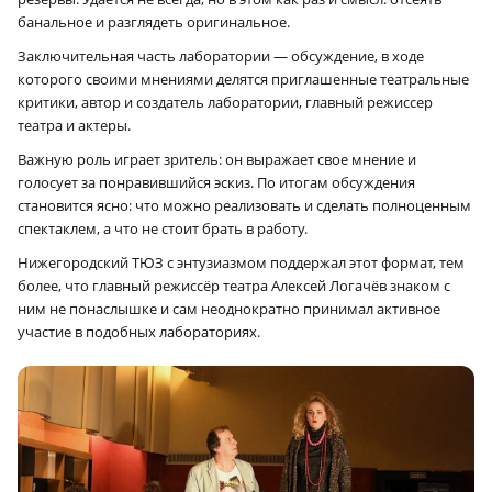
банальное и разглядеть оригинальное.
Заключительная часть лаборатории — обсуждение, в ходе
которого своими мнениями делятся приглашенные театральные
критики, автор и создатель лаборатории, главный режиссер
театра и актеры.
Важную роль играет зритель: он выражает свое мнение и
голосует за понравившийся эскиз. По итогам обсуждения
становится ясно: что можно реализовать и сделать полноценным
спектаклем, а что не стоит брать в работу.
Нижегородский ТЮЗ с энтузиазмом поддержал этот формат, тем
более, что главный режиссёр театра Алексей Логачёв знаком с
ним не понаслышке и сам неоднократно принимал активное
участие в подобных лабораториях.