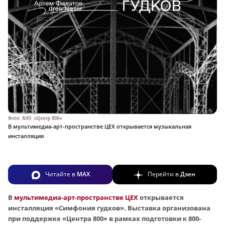
Фото: АНО «Центр 800»
В мультимедиа-арт-пространстве ЦЕХ открывается музыкальная
инсталляция
Читайте в
MAX
Перейти в
Дзен
В
мультимедиа-арт-пространстве ЦЕХ
открывается
инсталляция «Симфония гудков». Выставка организована
при поддержке «Центра 800» в рамках подготовки к 800-