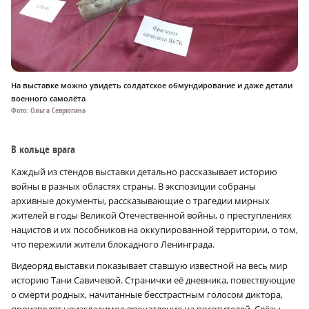
На выставке можно увидеть солдатское обмундирование и даже детали
военного самолёта
Фото: Ольга Севрюгина
В кольце врага
Каждый из стендов выставки детально рассказывает историю
войны в разных областях страны. В экспозиции собраны
архивные документы, рассказывающие о трагедии мирных
жителей в годы Великой Отечественной войны, о преступлениях
нацистов и их пособников на оккупированной территории, о том,
что пережили жители блокадного Ленинграда.
Видеоряд выставки показывает ставшую известной на весь мир
историю Тани Савичевой. Странички её дневника, повествующие
о смерти родных, начитанные бесстрастным голосом диктора,