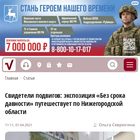
h
S
L
n
s
M
Главная
•
Статьи
Свидетели подвигов: экспозиция «Без срока
давности» путешествует по Нижегородской
области
Ольга Севрюгина
11:11, 01.04.2021