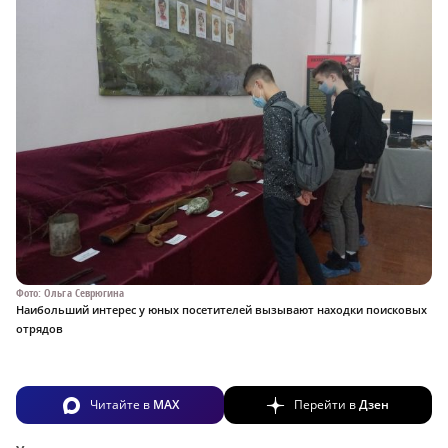
Фото: Ольга Севрюгина
Наибольший интерес у юных посетителей вызывают находки поисковых
отрядов
Читайте в
MAX
Перейти в
Дзен