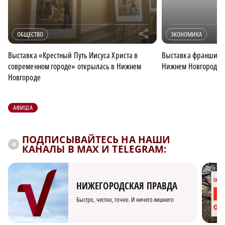
r
ОБЩЕСТВО
ЭКОНОМИКА
Выставка «Крестный Путь Иисуса Христа в
Выставка франшиз Fr
современном городе» открылась в Нижнем
Нижнем Новгороде
Новгороде
АФИША
ПОДПИСЫВАЙТЕСЬ НА НАШИ
КАНАЛЫ В MAX И TELEGRAM:
НИЖЕГОРОДСКАЯ ПРАВДА
Быстро, честно, точно. И ничего лишнего