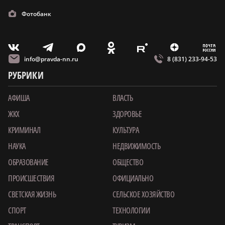
Фотобанк
m
T
O
Z
X
E
V
info@pravda-nn.ru
8 (831) 233-94-53
РУБРИКИ
АФИША
ВЛАСТЬ
ЖКХ
ЗДОРОВЬЕ
КРИМИНАЛ
КУЛЬТУРА
НАУКА
НЕДВИЖИМОСТЬ
ОБРАЗОВАНИЕ
ОБЩЕСТВО
ПРОИСШЕСТВИЯ
ОФИЦИАЛЬНО
СВЕТСКАЯ ЖИЗНЬ
СЕЛЬСКОЕ ХОЗЯЙСТВО
СПОРТ
ТЕХНОЛОГИИ