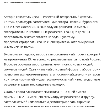
постоянных поклонников.
Автор и создатель идеи — известный театральный деятель,
критик, драматург, заместитель директора Екатеринбургского
ТЮЗа Олег Лоевский. В 2006 году он решился на смелый
эксперимент. Приглашенные режиссеры за 3 дня должны
подготовить эскиз спектакля на заданную тему,
продемонстрировать его на сцене зрителю, который решит –
«Быть или не быть».
Эксперимент удался, вырос в самостоятельный проект, который
на протяжении 15 лет успешно реализовывается по всей России.
В основе формата мероприятия лежит поиск: новых людей,
сюжетов и идей. Оригинальный открытый формат лаборатории
позволяет экспериментировать, а постоянный диалог – актеров,
критиков и зрителей — дает возможность найти нестандартные
решения и дарит неожиданные находки.
Сжатые сроки для подготовки эскиза (3 – 5 дней вместо
привычных 2 – 3 месяцев) стимулируют режиссера и труппу,
заставляют мобилизоваться и демонстрировать скрытые
резервы. Удается не всегда, но в этом как раз и смысл: отсеять