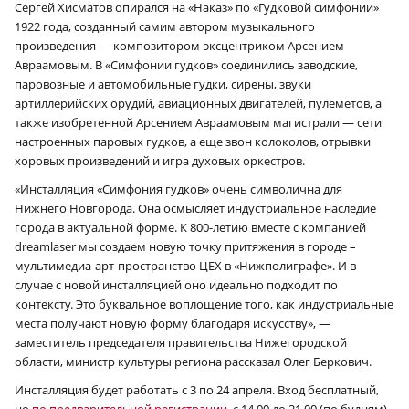
Сергей Хисматов опирался на «Наказ» по «Гудковой симфонии»
1922 года, созданный самим автором музыкального
произведения — композитором-эксцентриком Арсением
Авраамовым. В «Симфонии гудков» соединились заводские,
паровозные и автомобильные гудки, сирены, звуки
артиллерийских орудий, авиационных двигателей, пулеметов, а
также изобретенной Арсением Авраамовым магистрали — сети
настроенных паровых гудков, а еще звон колоколов, отрывки
хоровых произведений и игра духовых оркестров.
«Инсталляция «Симфония гудков» очень символична для
Нижнего Новгорода. Она осмысляет индустриальное наследие
города в актуальной форме. К 800-летию вместе с компанией
dreamlaser мы создаем новую точку притяжения в городе –
мультимедиа-арт-пространство ЦЕХ в «Нижполиграфе». И в
случае с новой инсталляцией оно идеально подходит по
контексту. Это буквальное воплощение того, как индустриальные
места получают новую форму благодаря искусству», —
заместитель председателя правительства Нижегородской
области, министр культуры региона рассказал Олег Беркович.
Инсталляция будет работать с 3 по 24 апреля. Вход бесплатный,
но
по предварительной регистрации
, с 14.00 до 21.00 (по будням)