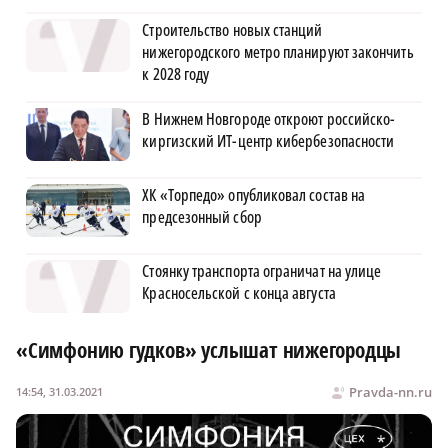
Строительство новых станций
нижегородского метро планируют закончить
к 2028 году
В Нижнем Новгороде откроют российско-
киргизский ИТ-центр кибербезопасности
ХК «Торпедо» опубликовал состав на
предсезонный сбор
Стоянку транспорта ограничат на улице
Красносельской с конца августа
«Симфонию гудков» услышат нижегородцы
Pravda-nn.ru
14:54, 31.03.2021