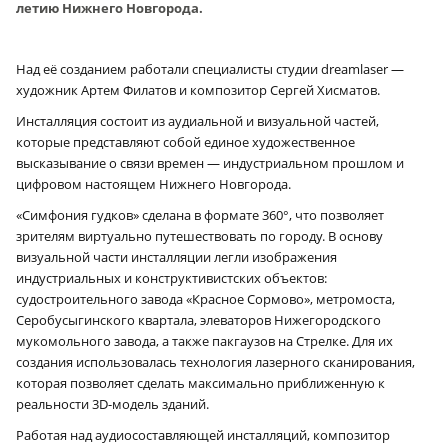
летию Нижнего Новгорода.
Над её созданием работали специалисты студии dreamlaser —
художник Артем Филатов и композитор Сергей Хисматов.
Инсталляция состоит из аудиальной и визуальной частей,
которые представляют собой единое художественное
высказывание о связи времен — индустриальном прошлом и
цифровом настоящем Нижнего Новгорода.
«Симфония гудков» сделана в формате 360°, что позволяет
зрителям виртуально путешествовать по городу. В основу
визуальной части инсталляции легли изображения
индустриальных и конструктивистских объектов:
судостроительного завода «Красное Сормово», метромоста,
Серобусыгинского квартала, элеваторов Нижегородского
мукомольного завода, а также пакгаузов на Стрелке. Для их
создания использовалась технология лазерного сканирования,
которая позволяет сделать максимально приближенную к
реальности 3D-модель зданий.
Работая над аудиосоставляющей инсталляций, композитор