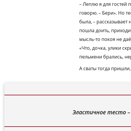
– Леплю я для гостей 
говорю. – Бери». Но т
была, – рассказывает 
пошла доить, приходит
мысль-то покоя не даёт
«Что, дочка, улики скр
пельмени брались, не
А сваты тогда пришли
Эластичное тесто – 