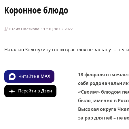
Коронное блюдо
Юлия Полякова
13:10, 18.02.2022
Наталью Золотухину гости врасплох не застанут – пель
18 февраля отмечае
Читайте в
MAX
себя родоначальник
Перейти в
Дзен
«Своим» блюдом пел
было, именно в Рос
Высокая округа Чкал
за раз для неё – не в