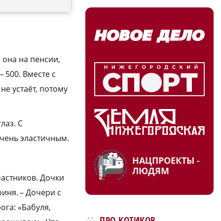
 она на пенсии,
 500. Вместе с
не устаёт, потому
лаз. С
очень эластичным.
НАЦПРОЕКТЫ -
ЛЮДЯМ
частников. Дочки
иня. – Дочери с
ога: «Бабуля,
ПРО КОТИКОВ