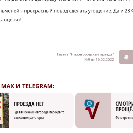
ьменей – прекрасный повод сделать угощение. Да и 23
ы оценят!
Газета "Нижегородская правда"
№9 от 16.02.2022
MAX И TELEGRAM:
СМОТРИ
ПРОЕЗДА НЕТ
ПРОЩЁ
Где в Нижнем Новгороде перекрыто
движение транспорта
Фотохроник