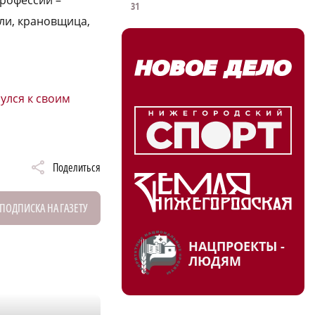
профессий –
31
ели, крановщица,
улся к своим
Поделиться
ПОДПИСКА НА ГАЗЕТУ
НАЦПРОЕКТЫ -
ЛЮДЯМ