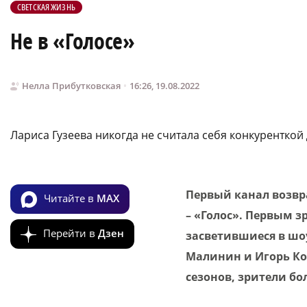
СВЕТСКАЯ ЖИЗНЬ
Не в «Голосе»
Нелла Прибутковская
16:26, 19.08.2022
Лариса Гузеева никогда не считала себя конкурентко
Первый канал возвр
Читайте в
MAX
– «Голос». Первым з
Перейти в
Дзен
засветившиеся в шоу
Малинин и Игорь Кор
сезонов, зрители бо