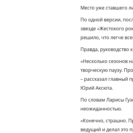
Место уже ставшего л
По одной версии, пос
звезде «Жестокого ро
решило, что легче все
Правда, руководство к
«Несколько сезонов н
творческую паузу. Пр
– рассказал главный 
Юрий Аксюта.
По словам Ларисы Гуз
неожиданностью.
«Конечно, страшно. Пр
ведущий и делал это п