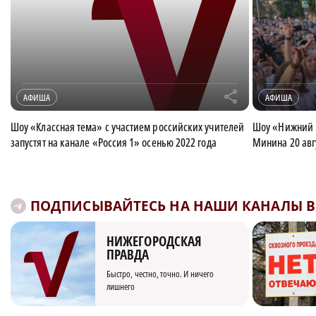
r
АФИША
АФИША
Шоу «Классная тема» с участием российских учителей
Шоу «Нижний Н
запустят на канале «Россия 1» осенью 2022 года
Минина 20 авг
ПОДПИСЫВАЙТЕСЬ НА НАШИ КАНАЛЫ В 
НИЖЕГОРОДСКАЯ
ПРАВДА
Быстро, честно, точно. И ничего
лишнего