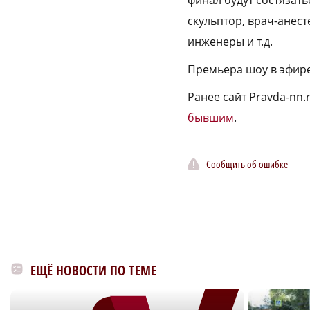
финал будут состязать
скульптор, врач-анест
инженеры и т.д.
Премьера шоу в эфир
Ранее сайт Pravda-nn.
бывшим
.
Сообщить об ошибке
ЕЩЁ НОВОСТИ ПО ТЕМЕ