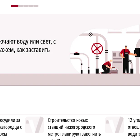
осудили за
Строительство новых
12 уго
ижегородца с
станций нижегородского
отнош
рем
метро планируют закончить
водит