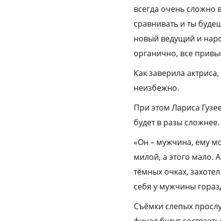
всегда очень сложно 
сравнивать и ты будеш
новый ведущий и народ
органично, все привык
Как заверила актриса,
неизбежно.
При этом Лариса Гузе
будет в разы сложнее.
«Он – мужчина, ему м
милой, а этого мало. 
тёмных очках, захотел
себя у мужчины горазд
Съёмки слепых прослу