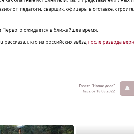
ся как опытные исполнители, так и представители иных 
езиолог, педагоги, сварщик, офицеры в отставке, строит
е Первого ожидается в ближайшее время.
ru рассказал, кто из российских звёзд
после развода верн
Газета "Новое дело"
№32 от 18.08.2022