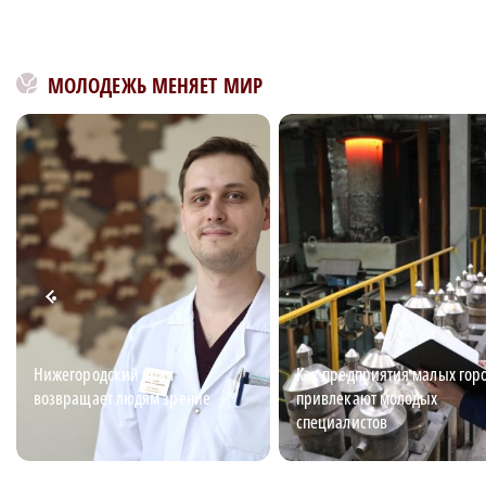
МОЛОДЕЖЬ МЕНЯЕТ МИР
Нижегородский врач
Как предприятия малых гор
возвращает людям зрение
привлекают молодых
специалистов