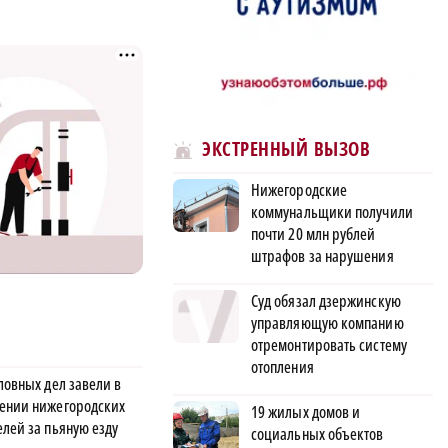
ЭКСТРЕННЫЙ ВЫЗОВ
Нижегородские
коммунальщики получили
почти 20 млн рублей
штрафов за нарушения
Суд обязал дзержинскую
управляющую компанию
отремонтировать систему
отопления
ловных дел завели в
ении нижегородских
19 жилых домов и
елей за пьяную езду
социальных объектов