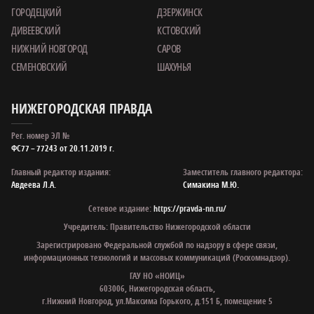
ГОРОДЕЦКИЙ
ДЗЕРЖИНСК
ДИВЕЕВСКИЙ
КСТОВСКИЙ
НИЖНИЙ НОВГОРОД
САРОВ
СЕМЕНОВСКИЙ
ШАХУНЬЯ
НИЖЕГОРОДСКАЯ ПРАВДА
Рег. номер ЭЛ №
ФС77 – 77243 от 20.11.2019 г.
Главный редактор издания:
Заместитель главного редактора:
Авдеева Л.А.
Симакина М.Ю.
Сетевое издание:
https://pravda-nn.ru/
Учредитель: Правительство Нижегородской области
Зарегистрировано Федеральной службой по надзору в сфере связи,
информационных технологий и массовых коммуникаций (Роскомнадзор).
ГАУ НО «НОИЦ»
603006, Нижегородская область,
г.Нижний Новгород, ул.Максима Горького, д.151 Б, помещение 5