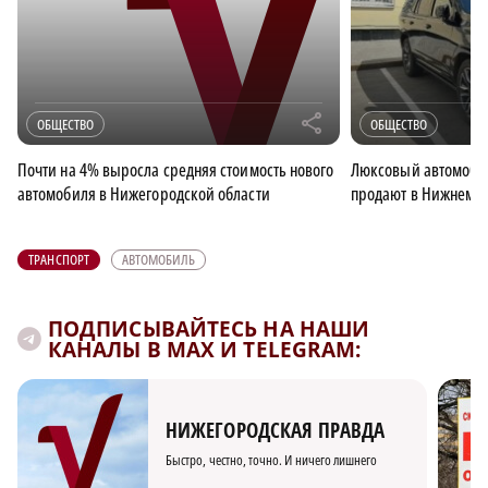
r
ОБЩЕСТВО
ОБЩЕСТВО
Почти на 4% выросла средняя стоимость нового
Люксовый автомоби
автомобиля в Нижегородской области
продают в Нижнем 
ТРАНСПОРТ
АВТОМОБИЛЬ
ПОДПИСЫВАЙТЕСЬ НА НАШИ
КАНАЛЫ В MAX И TELEGRAM:
НИЖЕГОРОДСКАЯ ПРАВДА
Быстро, честно, точно. И ничего лишнего