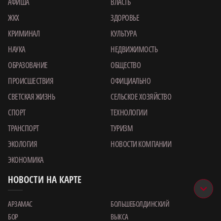
АФИША
ВЛАСТЬ
ЖКХ
ЗДОРОВЬЕ
КРИМИНАЛ
КУЛЬТУРА
НАУКА
НЕДВИЖИМОСТЬ
ОБРАЗОВАНИЕ
ОБЩЕСТВО
ПРОИСШЕСТВИЯ
ОФИЦИАЛЬНО
СВЕТСКАЯ ЖИЗНЬ
СЕЛЬСКОЕ ХОЗЯЙСТВО
СПОРТ
ТЕХНОЛОГИИ
ТРАНСПОРТ
ТУРИЗМ
ЭКОЛОГИЯ
НОВОСТИ КОМПАНИИ
ЭКОНОМИКА
НОВОСТИ НА КАРТЕ
АРЗАМАС
БОЛЬШЕБОЛДИНСКИЙ
БОР
ВЫКСА