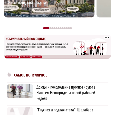
Нижегородской области?
САМОЕ ПОПУЛЯРНОЕ
Дожди и похолодание прогнозируют в
Нижнем Новгороде на новой рабочей
неделе
"Гнусная и подлая атака": Шалабаев