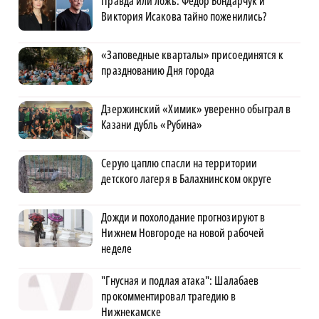
Правда или ложь: Фёдор Бондарчук и
Виктория Исакова тайно поженились?
«Заповедные кварталы» присоединятся к
празднованию Дня города
Дзержинский «Химик» уверенно обыграл в
Казани дубль «Рубина»
Серую цаплю спасли на территории
детского лагеря в Балахнинском округе
Дожди и похолодание прогнозируют в
Нижнем Новгороде на новой рабочей
неделе
"Гнусная и подлая атака": Шалабаев
прокомментировал трагедию в
Нижнекамске