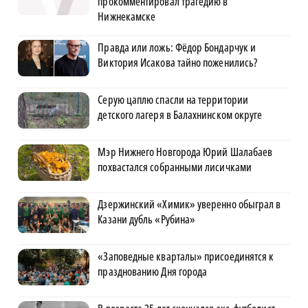
прокомментировал трагедию в
Нижнекамске
Правда или ложь: Фёдор Бондарчук и
Виктория Исакова тайно поженились?
Серую цаплю спасли на территории
детского лагеря в Балахнинском округе
Мэр Нижнего Новгорода Юрий Шалабаев
похвастался собранными лисичками
Дзержинский «Химик» уверенно обыграл в
Казани дубль «Рубина»
«Заповедные кварталы» присоединятся к
празднованию Дня города