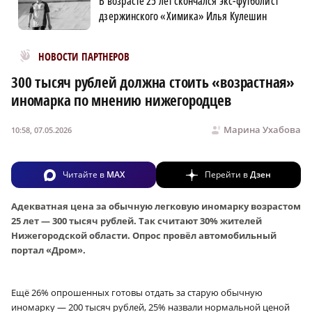
В возрасте 25 лет скончался экс-футболист
дзержинского «Химика» Илья Кулешин
Новости МирТесен
НОВОСТИ ПАРТНЕРОВ
300 тысяч рублей должна стоить «возрастная»
иномарка по мнению нижегородцев
Марина Ухабова
10:58, 07.05.2026
Читайте в
MAX
Перейти в
Дзен
Адекватная цена за обычную легковую иномарку возрастом
25 лет — 300 тысяч рублей. Так считают 30% жителей
Нижегородской области. Опрос провёл автомобильный
портал «Дром».
Ещё 26% опрошенных готовы отдать за старую обычную
иномарку — 200 тысяч рублей, 25% назвали нормальной ценой