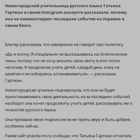
Нижегородский учительница русского языка Татьяна
Гартман в своем Instagram-аккаунте рассказала, почему
она не комментируют последние события на Украине в
своем блоге.
Блогер рассказала, что намеренно не говорит про политику.
«Да, я молчу. Я специально не высказываюсь на политические
темы, потому что не хочу вносить свою лепту в этот поток
негатива. Я продолжаю учить детей, каждый день хожу на
занятия и не собираюсь останавливаться», — рассказала
Гартман.
Нижегородская «училка» подчеркнула, что она не будет
приостанавливать свою деятельность из-за последних событий,
наоборот она хочет продолжить учить детей, рассказывать им о
тонкостях русского языка.
Она призвала своих подписчиков не терять веру и быть добрее,
особенно сейчас.
Ранее сайт pravda-nn.ru сообщал, что Татьяна Гартман отчитала