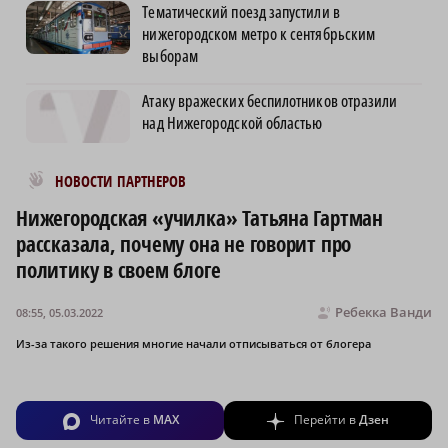
Тематический поезд запустили в
нижегородском метро к сентябрьским
выборам
Атаку вражеских беспилотников отразили
над Нижегородской областью
Новости МирТесен
НОВОСТИ ПАРТНЕРОВ
Нижегородская «училка» Татьяна Гартман
рассказала, почему она не говорит про
политику в своем блоге
Ребекка Ванди
08:55, 05.03.2022
Из-за такого решения многие начали отписываться от блогера
Читайте в
MAX
Перейти в
Дзен