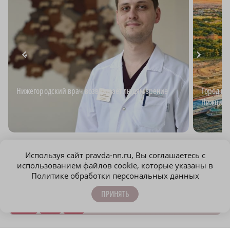
Нижегородский врач возвращает людям зрение
Город ид
Нижний?
Используя сайт pravda-nn.ru, Вы соглашаетесь с
использованием файлов cookie, которые указаны в
Политике обработки персональных данных
ПРИНЯТЬ