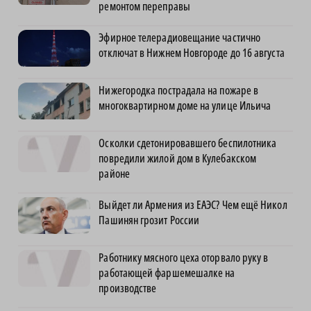
ремонтом переправы
Эфирное телерадиовещание частично
отключат в Нижнем Новгороде до 16 августа
Нижегородка пострадала на пожаре в
многоквартирном доме на улице Ильича
Осколки сдетонировавшего беспилотника
повредили жилой дом в Кулебакском
районе
Выйдет ли Армения из ЕАЭС? Чем ещё Никол
Пашинян грозит России
Работнику мясного цеха оторвало руку в
работающей фаршемешалке на
производстве