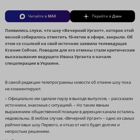
Читайте в
MAX
Перейти в
Дзен
Появились слухи, что шоу «Вечерний Ургант», которое этой
весной собиралось отметить 10-летие в эфире, закрыли. Об
этом со ссылкой на свой источник заявила телеведущая
Ксения Собчак. Поводом для его отмены стали критические
высказывания ведущего Ивана Урганта о начале
спецоперации в Украине.
В самой редакции телепрограммы новости об отмене шоу пока
не комментируют.
– Официально им сделали паузу в выходе выпусков, – рассказали
источники, знакомые с ситуацией. – Но таким явным
выражением общественной позиции в дирекции канала остались
недовольны. В любом случае, «Вечерний Ургант» – одно из самых
рейтинговых шоу Первого, и отказ от него будет долгим и
непростым решением.