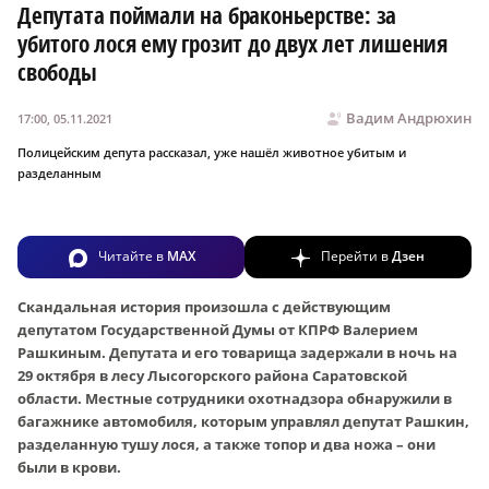
Депутата поймали на браконьерстве: за
убитого лося ему грозит до двух лет лишения
свободы
Вадим Андрюхин
17:00, 05.11.2021
Полицейским депута рассказал, уже нашёл животное убитым и
разделанным
Читайте в
MAX
Перейти в
Дзен
Скандальная история произошла с действующим
депутатом Государственной Думы от КПРФ Валерием
Рашкиным. Депутата и его товарища задержали в ночь на
29 октября в лесу Лысогорского района Саратовской
области. Местные сотрудники охотнадзора обнаружили в
багажнике автомобиля, которым управлял депутат Рашкин,
разделанную тушу лося, а также топор и два ножа – они
были в крови.