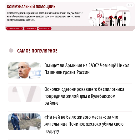
САМОЕ ПОПУЛЯРНОЕ
Выйдет ли Армения из ЕАЭС? Чем ещё Никол
Пашинян грозит России
Осколки сдетонировавшего беспилотника
повредили жилой дом в Кулебакском
районе
«На ней не было живого места»: за что
жительница Починок жестоко убила свою
подругу