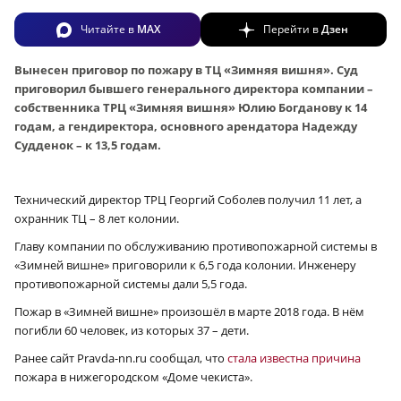
Читайте в
MAX
Перейти в
Дзен
Вынесен приговор по пожару в ТЦ «Зимняя вишня». Суд
приговорил бывшего генерального директора компании –
собственника ТРЦ «Зимняя вишня» Юлию Богданову к 14
годам, а гендиректора, основного арендатора Надежду
Судденок – к 13,5 годам.
Технический директор ТРЦ Георгий Соболев получил 11 лет, а
охранник ТЦ – 8 лет колонии.
Главу компании по обслуживанию противопожарной системы в
«Зимней вишне» приговорили к 6,5 года колонии. Инженеру
противопожарной системы дали 5,5 года.
Пожар в «Зимней вишне» произошёл в марте 2018 года. В нём
погибли 60 человек, из которых 37 – дети.
Ранее сайт Pravda-nn.ru сообщал, что
стала известна причина
пожара в нижегородском «Доме чекиста».