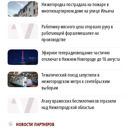
Нижегородка пострадала на пожаре в
многоквартирном доме на улице Ильича
Работнику мясного цеха оторвало руку в
работающей фаршемешалке на
производстве
Эфирное телерадиовещание частично
отключат в Нижнем Новгороде до 16 августа
Тематический поезд запустили в
нижегородском метро к сентябрьским
выборам
Атаку вражеских беспилотников отразили
над Нижегородской областью
Новости МирТесен
НОВОСТИ ПАРТНЕРОВ