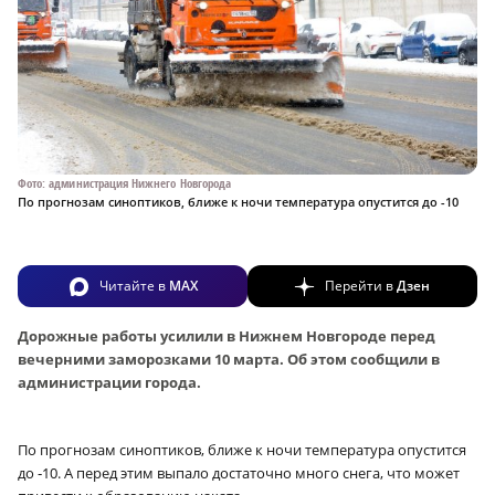
Фото: администрация Нижнего Новгорода
По прогнозам синоптиков, ближе к ночи температура опустится до -10
Читайте в
MAX
Перейти в
Дзен
Дорожные работы усилили в Нижнем Новгороде перед
вечерними заморозками 10 марта. Об этом сообщили в
администрации города.
По прогнозам синоптиков, ближе к ночи температура опустится
до ‑10. А перед этим выпало достаточно много снега, что может