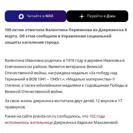
Читайте в
MAX
Перейти в
Дзен
105-летие отметила Валентина Перминова из Дзержинска 8
марта. Об этом сообщили в Управлении социальной
защиты населения города.
Валентина Ивановна родилась в 1918 году в деревне Ивановка в
Княгининском районе. Является ветераном Великой
Отечественной войны, награждена медалью «За победу над
Германией в ВОВ 1941 – 1945гг.», «Медалью материнства» II
степени, а также юбилейными медалями к годовщинам Победы в
Великой Отечественной войне.
За свою жизнь дзержинка воспитала двух детей, 12 внуков и 17
правнуков.
Ранее на сайте pravda-nn.ru сообщалось, что
102 года
исполнилось жительнице
Дзержинска Евдокии Махкамовой.