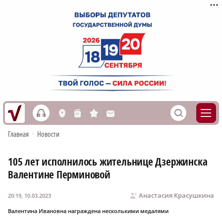
h
S
L
n
s
M
Главная
•
Новости
105 лет исполнилось жительнице Дзержинска
Валентине Перминовой
Анастасия Красушкина
20:19, 10.03.2023
Валентина Ивановна награждена несколькими медалями