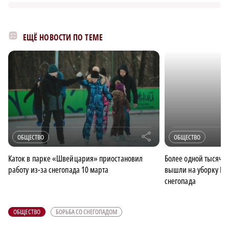
ЕЩЁ НОВОСТИ ПО ТЕМЕ
r
ОБЩЕСТВО
ОБЩЕСТВО
Каток в парке «Швейцария» приостановил
Более одной тысячи
работу из-за снегопада 10 марта
вышли на уборку Ни
снегопада
ОБЩЕСТВО
БОРЬБА СО СНЕГОПАДОМ