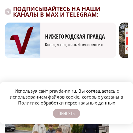
ПОДПИСЫВАЙТЕСЬ НА НАШИ
КАНАЛЫ В MAX И TELEGRAM:
НИЖЕГОРОДСКАЯ ПРАВДА
Быстро, честно, точно. И ничего лишнего
МОЛОДЕЖЬ МЕНЯЕТ МИР
Используя сайт pravda-nn.ru, Вы соглашаетесь с
использованием файлов cookie, которые указаны в
Политике обработки персональных данных
ПРИНЯТЬ