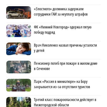
«Злостного» должника задержали
сотрудники ГАИ за неуплату штрафов
ФК «Нижний Новгород» одержал пятую
победу подряд
Врач Николенко назвал причины усталости
у детей
Пенсионер погиб при пожаре в жилом доме
в Сеченове
Парк «Россия в миниатюре» на Бору
закрывается из-за отсутствия туристов
Третий класс пожароопасности действует в
Нижегородской области