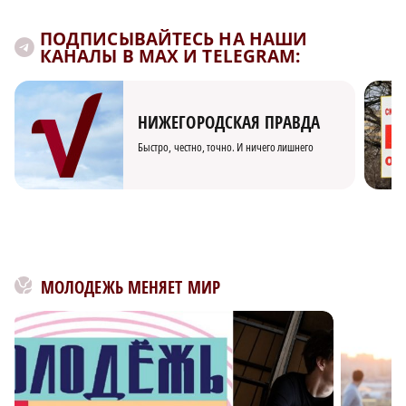
ПОДПИСЫВАЙТЕСЬ НА НАШИ
КАНАЛЫ В MAX И TELEGRAM:
НИЖЕГОРОДСКАЯ ПРАВДА
Быстро, честно, точно. И ничего лишнего
МОЛОДЕЖЬ МЕНЯЕТ МИР