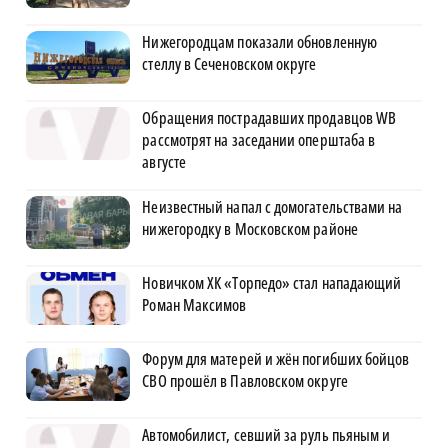
Нижегородцам показали обновленную
стеллу в Сеченовском округе
Обращения пострадавших продавцов WB
рассмотрят на заседании оперштаба в
августе
Неизвестный напал с домогательствами на
нижегородку в Московском районе
Новичком ХК «Торпедо» стал нападающий
Роман Максимов
Форум для матерей и жён погибших бойцов
СВО прошёл в Павловском округе
Автомобилист, севший за руль пьяным и