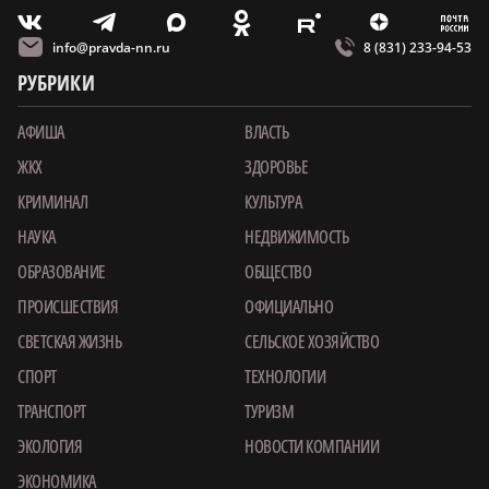
m
T
O
Z
X
E
V
info@pravda-nn.ru
8 (831) 233-94-53
РУБРИКИ
АФИША
ВЛАСТЬ
ЖКХ
ЗДОРОВЬЕ
КРИМИНАЛ
КУЛЬТУРА
НАУКА
НЕДВИЖИМОСТЬ
ОБРАЗОВАНИЕ
ОБЩЕСТВО
ПРОИСШЕСТВИЯ
ОФИЦИАЛЬНО
СВЕТСКАЯ ЖИЗНЬ
СЕЛЬСКОЕ ХОЗЯЙСТВО
СПОРТ
ТЕХНОЛОГИИ
ТРАНСПОРТ
ТУРИЗМ
ЭКОЛОГИЯ
НОВОСТИ КОМПАНИИ
ЭКОНОМИКА