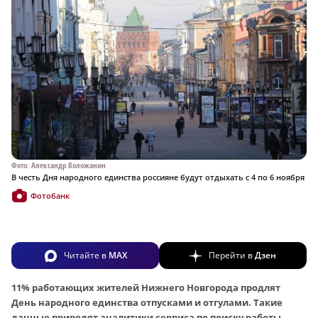
Фото: Александр Воложанин
В честь Дня народного единства россияне будут отдыхать с 4 по 6 ноября
Фотобанк
Читайте в
MAX
Перейти в
Дзен
11% работающих жителей Нижнего Новгорода продлят
День народного единства отпусками и отгулами. Такие
данные приводят аналитики сервиса по поиску работы