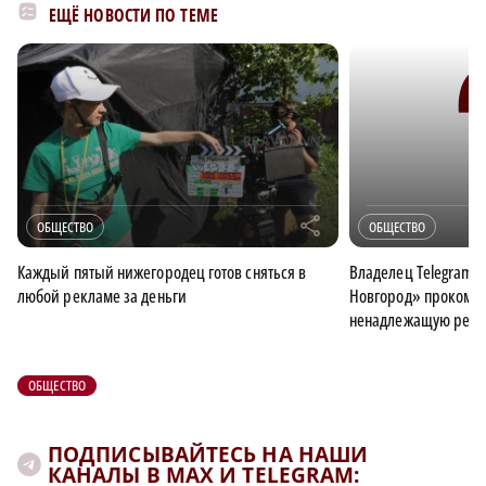
ЕЩЁ НОВОСТИ ПО ТЕМЕ
r
ОБЩЕСТВО
ОБЩЕСТВО
Каждый пятый нижегородец готов сняться в
Владелец Telegram
любой рекламе за деньги
Новгород» прокомм
ненадлежащую рекл
ОБЩЕСТВО
ПОДПИСЫВАЙТЕСЬ НА НАШИ
КАНАЛЫ В MAX И TELEGRAM: