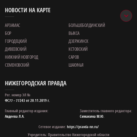
НОВОСТИ НА КАРТЕ
АРЗАМАС
БОЛЬШЕБОЛДИНСКИЙ
БОР
ВЫКСА
ГОРОДЕЦКИЙ
ДЗЕРЖИНСК
ДИВЕЕВСКИЙ
КСТОВСКИЙ
НИЖНИЙ НОВГОРОД
САРОВ
СЕМЕНОВСКИЙ
ШАХУНЬЯ
НИЖЕГОРОДСКАЯ ПРАВДА
Рег. номер ЭЛ №
ФС77 – 77243 от 20.11.2019 г.
Главный редактор издания:
Заместитель главного редактора:
Авдеева Л.А.
Симакина М.Ю.
Сетевое издание:
https://pravda-nn.ru/
Учредитель: Правительство Нижегородской области