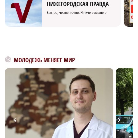
НИЖЕГОРОДСКАЯ ПРАВДА
Быстро, честно, точно. И ничего лишнего
МОЛОДЕЖЬ МЕНЯЕТ МИР