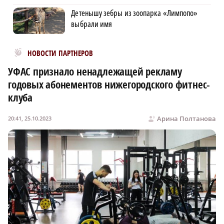
Детенышу зебры из зоопарка «Лимпопо»
выбрали имя
Новости МирТесен
НОВОСТИ ПАРТНЕРОВ
УФАС признало ненадлежащей рекламу
годовых абонементов нижегородского фитнес-
клуба
Арина Полтанова
20:41, 25.10.2023