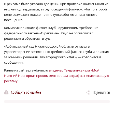
В рекламе было указано две цены. При проверке наименьшая из
них не подтвердилась, а год посещений фитнес-клуба по второй
цене возможен только при покупке абонемента дневного
посещения.
Комиссия признала фитнес-клуб нарушившим требования
федерального закона «О рекламе». Клуб не согласился с
решением и обратился в суд.
«Арбитражный суд Нижегородской области отказал в
удовлетворении заявленных требований фитнес-клуба и признал
законными решения Нижегородского УФАС», — говорится в
сообщении.
Ранее на сайте pravda-nn.ru
владелец Telegram-канала «Мой
Нижний Новгород» прокомментировал штраф за ненадлежащую
рекламу.
Сообщить об ошибке
Поделиться