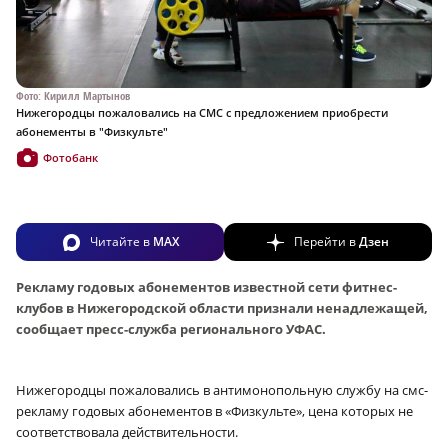
Фото: Кирилл Мартынов
Нижегородцы пожаловались на СМС с предложением приобрести
абонементы в "Физкульте"
Фотобанк
Читайте в
MAX
Перейти в
Дзен
Рекламу годовых абонементов известной сети фитнес-
клубов в Нижегородской области признали ненадлежащей,
сообщает пресс-служба регионального УФАС.
Нижегородцы пожаловались в антимонопольную службу на смс-
рекламу годовых абонементов в «Физкульте», цена которых не
соответствовала действительности.