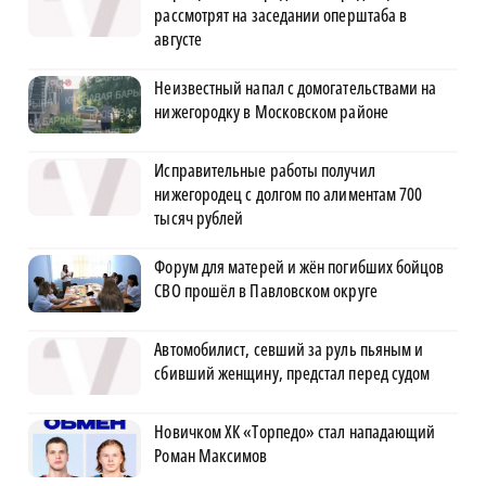
рассмотрят на заседании оперштаба в
августе
Неизвестный напал с домогательствами на
нижегородку в Московском районе
Исправительные работы получил
нижегородец с долгом по алиментам 700
тысяч рублей
Форум для матерей и жён погибших бойцов
СВО прошёл в Павловском округе
Автомобилист, севший за руль пьяным и
сбивший женщину, предстал перед судом
Новичком ХК «Торпедо» стал нападающий
Роман Максимов