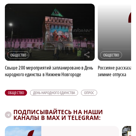
r
ОБЩЕСТВО
ОБЩЕСТВО
Свыше 200 мероприятий запланировано в День
Россияне рассказали
народного единства в Нижнем Новгороде
зимние отпуска
ОБЩЕСТВО
ДЕНЬ НАРОДНОГО ЕДИНСТВА
ОПРОС
ПОДПИСЫВАЙТЕСЬ НА НАШИ
КАНАЛЫ В MAX И TELEGRAM: