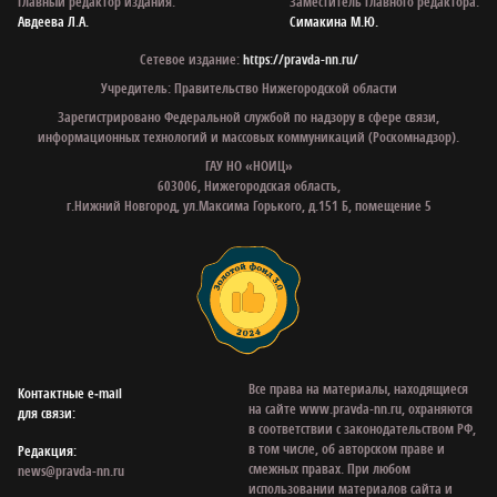
Главный редактор издания:
Заместитель главного редактора:
Авдеева Л.А.
Симакина М.Ю.
Сетевое издание:
https://pravda-nn.ru/
Учредитель: Правительство Нижегородской области
Зарегистрировано Федеральной службой по надзору в сфере связи,
информационных технологий и массовых коммуникаций (Роскомнадзор).
ГАУ НО «НОИЦ»
603006, Нижегородская область,
г.Нижний Новгород, ул.Максима Горького, д.151 Б, помещение 5
Все права на материалы, находящиеся
Контактные e‑mail
на сайте www.pravda-nn.ru, охраняются
для связи:
в соответствии с законодательством РФ,
в том числе, об авторском праве и
Редакция:
смежных правах. При любом
news@pravda-nn.ru
использовании материалов сайта и