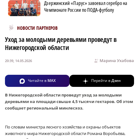
Дзержинский «Парус» завоевал серебро на
Чемпионате России по ПОДА-футболу
Новости МирТесен
НОВОСТИ ПАРТНЕРОВ
Уход за молодыми деревьями проведут в
Нижегородской области
Марина Ухабова
20:39, 14.05.2026
Читайте в
MAX
Перейти в
Дзен
В Нижегородской области проведут уход за молодыми
деревьями на площади свыше 4,5 тысячи гектаров. Об этом
сообщает региональный минлесхоз.
По словам министра лесного хозяйства и охраны объектов
животного мира Нижегородской области Романа Воробьёва,