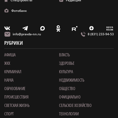
Спецпроекты
Редакция
Фотобанк
m
T
O
Z
X
E
V
info@pravda-nn.ru
8 (831) 233-94-53
РУБРИКИ
АФИША
ВЛАСТЬ
ЖКХ
ЗДОРОВЬЕ
КРИМИНАЛ
КУЛЬТУРА
НАУКА
НЕДВИЖИМОСТЬ
ОБРАЗОВАНИЕ
ОБЩЕСТВО
ПРОИСШЕСТВИЯ
ОФИЦИАЛЬНО
СВЕТСКАЯ ЖИЗНЬ
СЕЛЬСКОЕ ХОЗЯЙСТВО
СПОРТ
ТЕХНОЛОГИИ