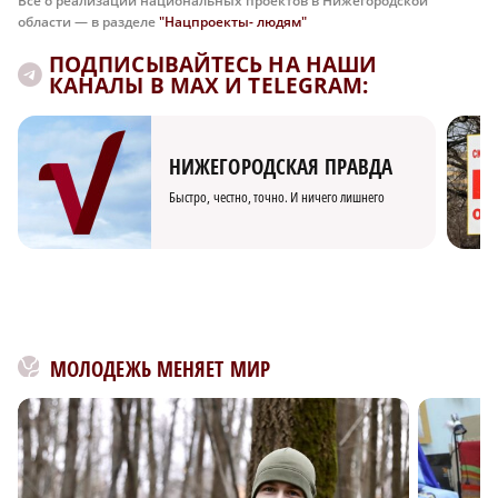
Все о реализации национальных проектов в Нижегородской
области — в разделе
"Нацпроекты- людям"
ПОДПИСЫВАЙТЕСЬ НА НАШИ
КАНАЛЫ В MAX И TELEGRAM:
НИЖЕГОРОДСКАЯ ПРАВДА
Быстро, честно, точно. И ничего лишнего
МОЛОДЕЖЬ МЕНЯЕТ МИР