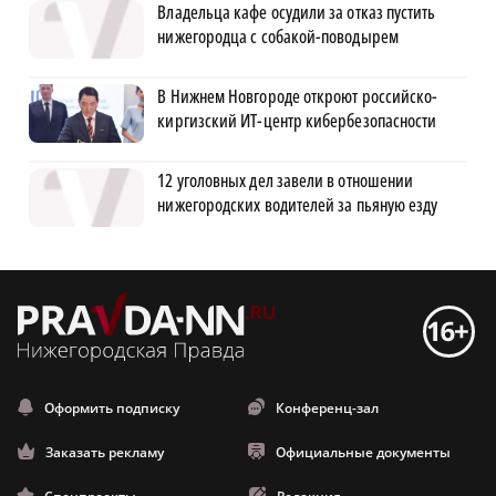
Владельца кафе осудили за отказ пустить
нижегородца с собакой-поводырем
В Нижнем Новгороде откроют российско-
киргизский ИТ-центр кибербезопасности
12 уголовных дел завели в отношении
нижегородских водителей за пьяную езду
Оформить подписку
Конференц-зал
Заказать рекламу
Официальные документы