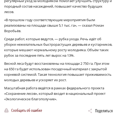
регулярный уход за молодняком помогает улучшить структуру и
породный состав насаждений, повышает качество будущих
лесов.
«В прошлом году соответствующие мероприятия были
реализованы на площади свыше 5,1 тыс. га», — сказал Роман
Воробьёв.
Среди работ, которые ведутся, — рубка ухода. Речь идёт об
уборке нежелательных быстрорастущих деревьев и кустарников,
которые мешают нормальному росту молодняка. Объём таких
рубок за последние пять лет вырос на 13%.
Весной леса будут восстановлены на площади 2 750 га. При этом
на 650 га будет использован посадочный материал с закрытой
корневой системой. Такая технология повышает приживаемость
молодых деревьев и ускоряет их рост.
Масштабная работа ведётся в рамках федерального проекта
«Сохранение лесов», который входит в национальный проект
«Экологическое благополучие».
Сообщить об ошибке
Поделиться