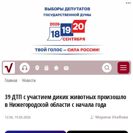
h
S
L
n
s
M
Главная
•
Новости
39 ДТП с участием диких животных произошло
в Нижегородской области с начала года
Марина Ухабова
12:56, 15.05.2026