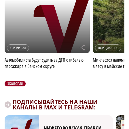
r
КРИМИНАЛ
ОФИЦИАЛЬНО
Автомобилиста будут судить за ДТП с гибелью
Минлесхоз напомнил
пассажира в Вачском округе
в лесу в майские пр
ЭКОЛОГИЯ
ПОДПИСЫВАЙТЕСЬ НА НАШИ
КАНАЛЫ В MAX И TELEGRAM:
НИЖЕГОРОДСКАЯ ПРАВДА