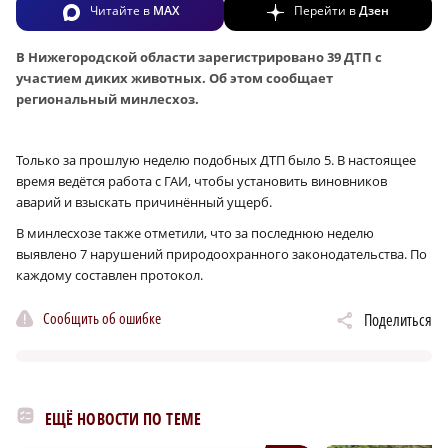
Читайте в
MAX
Перейти в
Дзен
В Нижегородской области зарегистрировано 39 ДТП с
участием диких животных. Об этом сообщает
региональный минлесхоз.
Только за прошлую неделю подобных ДТП было 5. В настоящее
время ведётся работа с ГАИ, чтобы установить виновников
аварий и взыскать причинённый ущерб.
В минлесхозе также отметили, что за последнюю неделю
выявлено 7 нарушений природоохранного законодательства. По
каждому составлен протокол.
Сообщить об ошибке
Поделиться
ЕЩЁ НОВОСТИ ПО ТЕМЕ