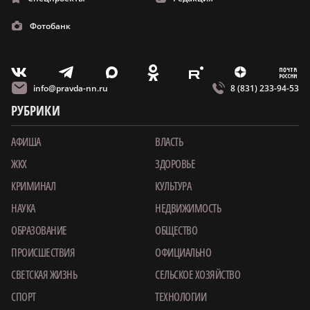
Фотобанк
m
T
O
Z
X
E
V
info@pravda-nn.ru
8 (831) 233-94-53
РУБРИКИ
АФИША
ВЛАСТЬ
ЖКХ
ЗДОРОВЬЕ
КРИМИНАЛ
КУЛЬТУРА
НАУКА
НЕДВИЖИМОСТЬ
ОБРАЗОВАНИЕ
ОБЩЕСТВО
ПРОИСШЕСТВИЯ
ОФИЦИАЛЬНО
СВЕТСКАЯ ЖИЗНЬ
СЕЛЬСКОЕ ХОЗЯЙСТВО
СПОРТ
ТЕХНОЛОГИИ