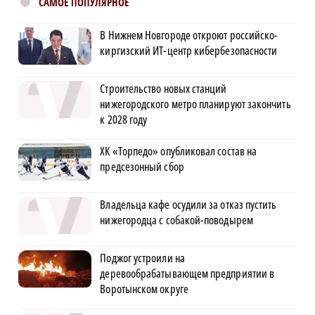
САМОЕ ПОПУЛЯРНОЕ
В Нижнем Новгороде откроют российско-
киргизский ИТ-центр кибербезопасности
Строительство новых станций
нижегородского метро планируют закончить
к 2028 году
ХК «Торпедо» опубликовал состав на
предсезонный сбор
Владельца кафе осудили за отказ пустить
нижегородца с собакой-поводырем
Поджог устроили на
деревообрабатывающем предприятии в
Воротынском округе