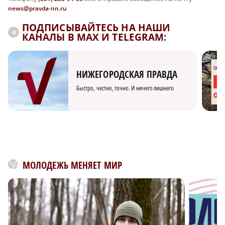
news@pravda-nn.ru
ПОДПИСЫВАЙТЕСЬ НА НАШИ
КАНАЛЫ В MAX И TELEGRAM:
НИЖЕГОРОДСКАЯ ПРАВДА
Быстро, честно, точно. И ничего лишнего
МОЛОДЕЖЬ МЕНЯЕТ МИР