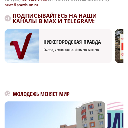
news@pravda-nn.ru
ПОДПИСЫВАЙТЕСЬ НА НАШИ
КАНАЛЫ В MAX И TELEGRAM:
НИЖЕГОРОДСКАЯ ПРАВДА
Быстро, честно, точно. И ничего лишнего
МОЛОДЕЖЬ МЕНЯЕТ МИР