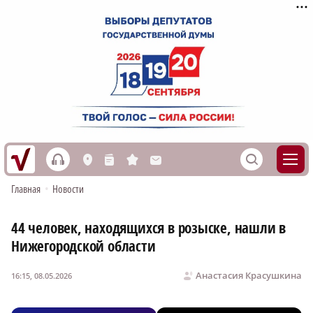
h
S
L
n
s
M
Главная
•
Новости
44 человек, находящихся в розыске, нашли в
Нижегородской области
Анастасия Красушкина
16:15, 08.05.2026