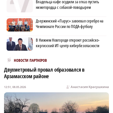
Владельца кафе осудили за отказ пустить
нижегородца с собакой-поводырем
Дзержинский «Парус» завоевал серебро на
Чемпионате России по ПОДА-футболу
В Нижнем Новгороде откроют российско-
киргизский ИТ-центр кибербезопасности
Новости МирТесен
НОВОСТИ ПАРТНЕРОВ
Двухметровый провал образовался в
Арзамасском районе
Анастасия Красушкина
12:51, 08.05.2026