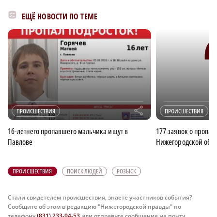
ЕЩЁ НОВОСТИ ПО ТЕМЕ
r
ПРОИСШЕСТВИЯ
ПРОИСШЕСТВИЯ
16-летнего пропавшего мальчика ищут в
177 заявок о пропа
Павлове
Нижегородской обла
ПРОИСШЕСТВИЯ
ПОИСК ЛЮДЕЙ
РОЗЫСК
Стали свидетелем происшествия, знаете участников события?
Сообщите об этом в редакцию "Нижегородской правды" по
телефону
(831) 233-94-53
или отправьте сообщение на почту