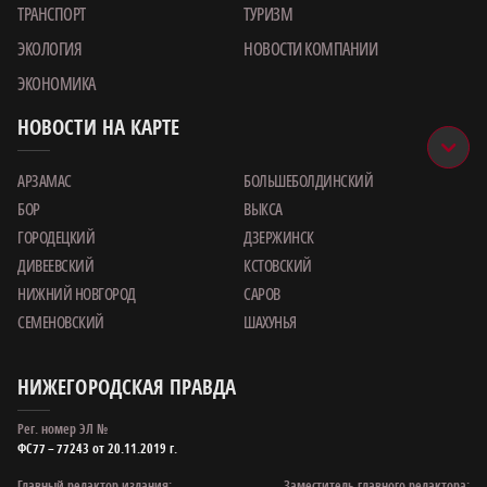
ТРАНСПОРТ
ТУРИЗМ
ЭКОЛОГИЯ
НОВОСТИ КОМПАНИИ
ЭКОНОМИКА
НОВОСТИ НА КАРТЕ
АРЗАМАС
БОЛЬШЕБОЛДИНСКИЙ
БОР
ВЫКСА
ГОРОДЕЦКИЙ
ДЗЕРЖИНСК
ДИВЕЕВСКИЙ
КСТОВСКИЙ
НИЖНИЙ НОВГОРОД
САРОВ
СЕМЕНОВСКИЙ
ШАХУНЬЯ
НИЖЕГОРОДСКАЯ ПРАВДА
Рег. номер ЭЛ №
ФС77 – 77243 от 20.11.2019 г.
Главный редактор издания:
Заместитель главного редактора: