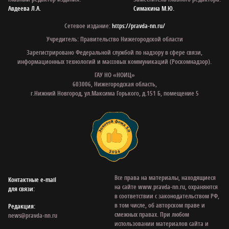
Авдеева Л.А.
Симакина М.Ю.
Сетевое издание:
https://pravda-nn.ru/
Учредитель: Правительство Нижегородской области
Зарегистрировано Федеральной службой по надзору в сфере связи,
информационных технологий и массовых коммуникаций (Роскомнадзор).
ГАУ НО «НОИЦ»
603006, Нижегородская область,
г.Нижний Новгород, ул.Максима Горького, д.151 Б, помещение 5
Все права на материалы, находящиеся
Контактные e‑mail
на сайте www.pravda-nn.ru, охраняются
для связи:
в соответствии с законодательством РФ,
в том числе, об авторском праве и
Редакция:
смежных правах. При любом
news@pravda-nn.ru
использовании материалов сайта и