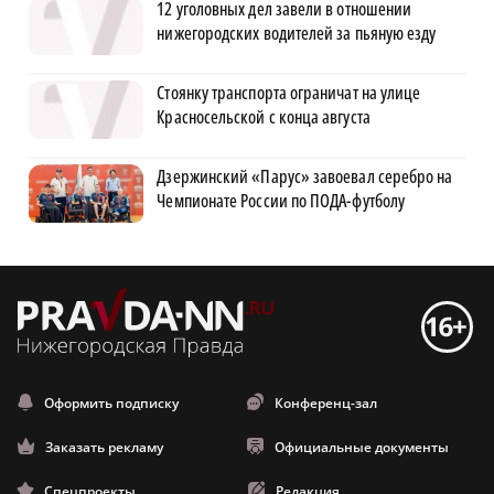
12 уголовных дел завели в отношении
нижегородских водителей за пьяную езду
Стоянку транспорта ограничат на улице
Красносельской с конца августа
Дзержинский «Парус» завоевал серебро на
Чемпионате России по ПОДА-футболу
Оформить подписку
Конференц-зал
Заказать рекламу
Официальные документы
Спецпроекты
Редакция