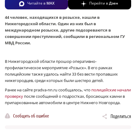
Читайте в
MAX
Перейти в
Дзен
44 человек, находящихся в розыске, нашли в
Нижегородской области. Один из них был в
международном розыске, другие подозреваются в
совершении преступлений, сообщили в региональном ГУ
МВД России.
В Нижегородской области прошор оперативно-
профилактическое мероприятие «Розыск». В его рамках
полицейским также удалось найти 33 без вести пропавших
нижегородцев, среди которых были шестеро детей.
Ранее на сайте pradva-nn.ru сообщалось, что
полицейские начали
проверку
после сообщений о подростках, бросающих камни в
припаркованные автомобили в центре Нижнего Новгорода.
Сообщить об ошибке
Поделиться