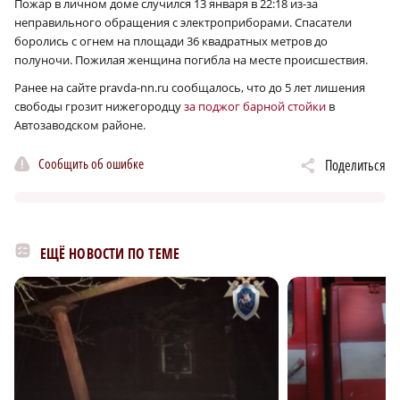
Пожар в личном доме случился 13 января в 22:18 из-за
неправильного обращения с электроприборами. Спасатели
боролись с огнем на площади 36 квадратных метров до
полуночи. Пожилая женщина погибла на месте происшествия.
Ранее на сайте pravda-nn.ru сообщалось, что до 5 лет лишения
свободы грозит нижегородцу
за поджог барной стойки
в
Автозаводском районе.
Сообщить об ошибке
Поделиться
ЕЩЁ НОВОСТИ ПО ТЕМЕ