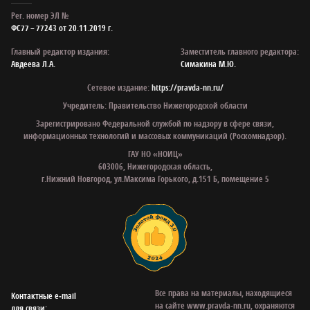
Рег. номер ЭЛ №
ФС77 – 77243 от 20.11.2019 г.
Главный редактор издания:
Заместитель главного редактора:
Авдеева Л.А.
Симакина М.Ю.
Сетевое издание:
https://pravda-nn.ru/
Учредитель: Правительство Нижегородской области
Зарегистрировано Федеральной службой по надзору в сфере связи,
информационных технологий и массовых коммуникаций (Роскомнадзор).
ГАУ НО «НОИЦ»
603006, Нижегородская область,
г.Нижний Новгород, ул.Максима Горького, д.151 Б, помещение 5
Все права на материалы, находящиеся
Контактные e‑mail
на сайте www.pravda-nn.ru, охраняются
для связи: