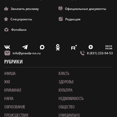
Заказать рекламу
Официальные документы
Спецпроекты
Редакция
Фотобанк
m
T
O
Z
X
E
V
info@pravda-nn.ru
8 (831) 233-94-53
РУБРИКИ
АФИША
ВЛАСТЬ
ЖКХ
ЗДОРОВЬЕ
КРИМИНАЛ
КУЛЬТУРА
НАУКА
НЕДВИЖИМОСТЬ
ОБРАЗОВАНИЕ
ОБЩЕСТВО
ПРОИСШЕСТВИЯ
ОФИЦИАЛЬНО