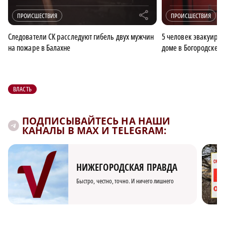
r
ПРОИСШЕСТВИЯ
ПРОИСШЕСТВИЯ
Следователи СК расследуют гибель двух мужчин
5 человек эвакуиро
на пожаре в Балахне
доме в Богородске
ВЛАСТЬ
ПОДПИСЫВАЙТЕСЬ НА НАШИ
КАНАЛЫ В MAX И TELEGRAM:
НИЖЕГОРОДСКАЯ ПРАВДА
Быстро, честно, точно. И ничего лишнего