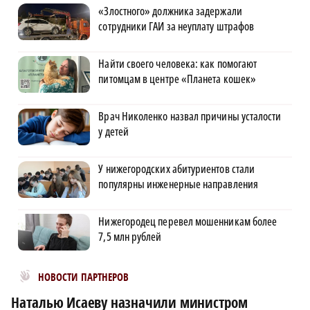
«Злостного» должника задержали
сотрудники ГАИ за неуплату штрафов
Найти своего человека: как помогают
питомцам в центре «Планета кошек»
Врач Николенко назвал причины усталости
у детей
У нижегородских абитуриентов стали
популярны инженерные направления
Нижегородец перевел мошенникам более
7,5 млн рублей
Новости МирТесен
НОВОСТИ ПАРТНЕРОВ
Наталью Исаеву назначили министром