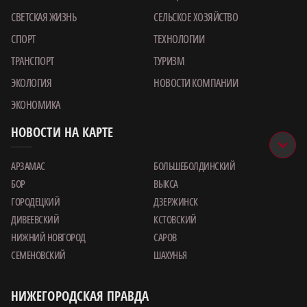
СВЕТСКАЯ ЖИЗНЬ
СЕЛЬСКОЕ ХОЗЯЙСТВО
СПОРТ
ТЕХНОЛОГИИ
ТРАНСПОРТ
ТУРИЗМ
ЭКОЛОГИЯ
НОВОСТИ КОМПАНИИ
ЭКОНОМИКА
НОВОСТИ НА КАРТЕ
АРЗАМАС
БОЛЬШЕБОЛДИНСКИЙ
БОР
ВЫКСА
ГОРОДЕЦКИЙ
ДЗЕРЖИНСК
ДИВЕЕВСКИЙ
КСТОВСКИЙ
НИЖНИЙ НОВГОРОД
САРОВ
СЕМЕНОВСКИЙ
ШАХУНЬЯ
НИЖЕГОРОДСКАЯ ПРАВДА