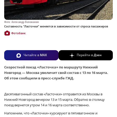
Фото: Александр Воложанин
Составность "Ласточки" меняется в зависимости от спроса пассажиров
Фотобанк
Читайте в
MAX
Перейти в
Дзен
Скоростной поезд «Ласточка» по маршруту Нижний
Новгород — Москва увеличит свой состав с 13 по 16 марта.
Об этом сообщили в пресс-службе ГЖД.
Десятивагонный состав «Ласточки» отправится из Москвы в
Нижний Новгород вечером 13 и 15 марта. Обратно в столицу
поезд вернется утром 14 и 16 марта соответственно.
Напомним, что «Ласточки» курсируют в пятивагонном и