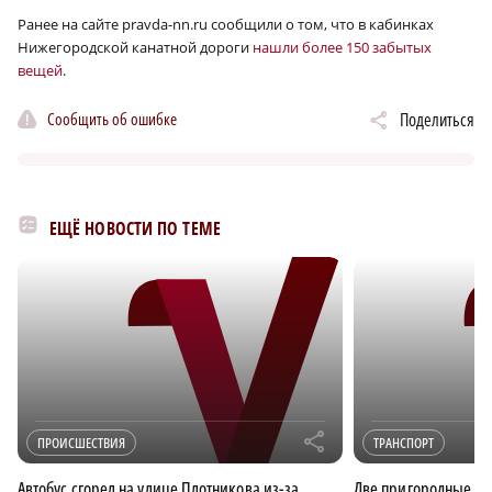
Ранее на сайте pravda-nn.ru сообщили о том, что в кабинках
Нижегородской канатной дороги
нашли более 150 забытых
вещей
.
Сообщить об ошибке
Поделиться
ЕЩЁ НОВОСТИ ПО ТЕМЕ
r
ПРОИСШЕСТВИЯ
ТРАНСПОРТ
Автобус сгорел на улице Плотникова из-за
Две пригородные эл