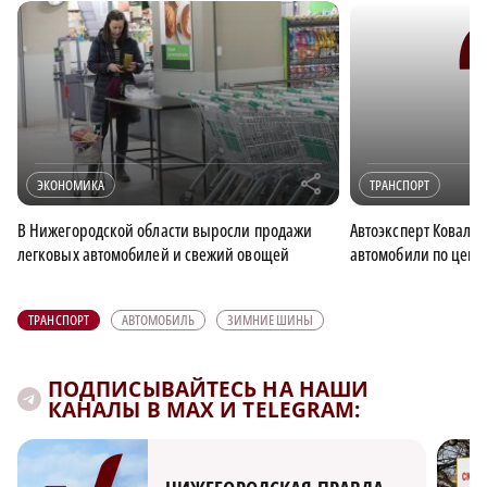
r
ЭКОНОМИКА
ТРАНСПОРТ
В Нижегородской области выросли продажи
Автоэксперт Ковалё
легковых автомобилей и свежий овощей
автомобили по цене 
ТРАНСПОРТ
АВТОМОБИЛЬ
ЗИМНИЕ ШИНЫ
ПОДПИСЫВАЙТЕСЬ НА НАШИ
КАНАЛЫ В MAX И TELEGRAM: