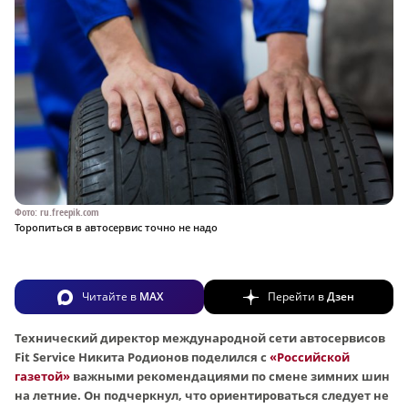
Фото: ru.freepik.com
Торопиться в автосервис точно не надо
Читайте в
MAX
Перейти в
Дзен
Технический директор международной сети автосервисов
Fit Service Никита Родионов поделился с
«Российской
газетой»
важными рекомендациями по смене зимних шин
на летние. Он подчеркнул, что ориентироваться следует не