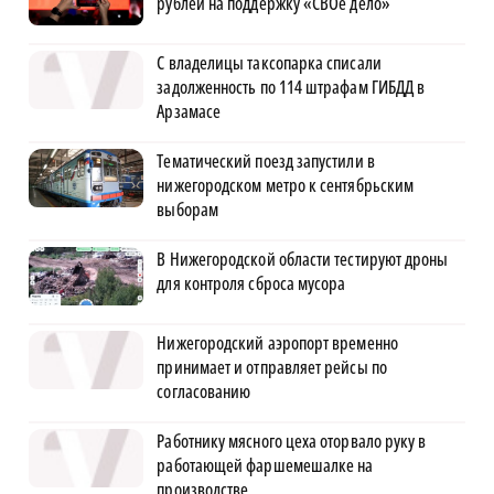
рублей на поддержку «СВОё дело»
С владелицы таксопарка списали
задолженность по 114 штрафам ГИБДД в
Арзамасе
Тематический поезд запустили в
нижегородском метро к сентябрьским
выборам
В Нижегородской области тестируют дроны
для контроля сброса мусора
Нижегородский аэропорт временно
принимает и отправляет рейсы по
согласованию
Работнику мясного цеха оторвало руку в
работающей фаршемешалке на
производстве