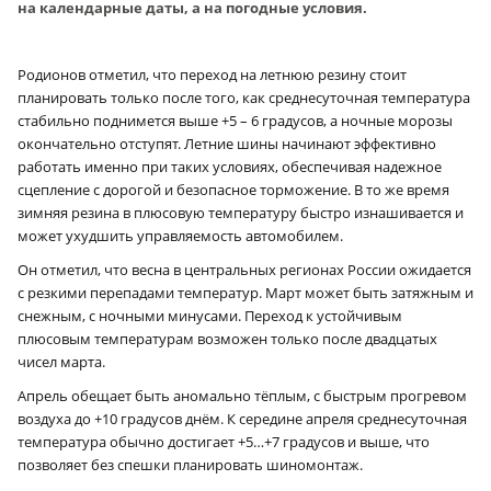
на календарные даты, а на погодные условия.
Родионов отметил, что переход на летнюю резину стоит
планировать только после того, как среднесуточная температура
стабильно поднимется выше +5 – 6 градусов, а ночные морозы
окончательно отступят. Летние шины начинают эффективно
работать именно при таких условиях, обеспечивая надежное
сцепление с дорогой и безопасное торможение. В то же время
зимняя резина в плюсовую температуру быстро изнашивается и
может ухудшить управляемость автомобилем.
Он отметил, что весна в центральных регионах России ожидается
с резкими перепадами температур. Март может быть затяжным и
снежным, с ночными минусами. Переход к устойчивым
плюсовым температурам возможен только после двадцатых
чисел марта.
Апрель обещает быть аномально тёплым, с быстрым прогревом
воздуха до +10 градусов днём. К середине апреля среднесуточная
температура обычно достигает +5…+7 градусов и выше, что
позволяет без спешки планировать шиномонтаж.