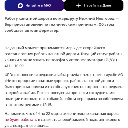
Читайте в
MAX
Перейти в
Дзен
Работу канатной дороги по маршруту Нижний Новгород —
Бор приостановили по техническим причинам. Об этом
сообщает автоинформатор.
На данный момент принимаются меры для скорейшего
восстановления работы канатной дороги. Текущий статус работы
канатки можно узнать по телефону автоинформатора: +7 (831)
411 – 10-09.
UPD: как пояснили редакции сайта pravda-nn.ru в пресс-службе АО
«Нижегородские канатные дороги», работа канатной дороги
была приостановлена из-за обнаружения постороннего предмета
в одной из кабин. После проведения проверки сотрудниками
полиции и кинологов с собакой, работа переправы возобновлена
в штатном режиме с 12:15.
Напомним, что с 14 по 22 марта включительно канатная дорога
не будет работать
в связи с плановой заменой подшипникового
узла возвратного шкива.