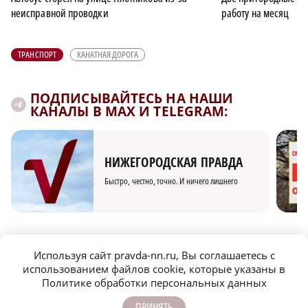
неисправной проводки
работу на месяц
ТРАНСПОРТ
КАНАТНАЯ ДОРОГА
ПОДПИСЫВАЙТЕСЬ НА НАШИ
КАНАЛЫ В MAX И TELEGRAM:
НИЖЕГОРОДСКАЯ ПРАВДА
Быстро, честно, точно. И ничего лишнего
Используя сайт pravda-nn.ru, Вы соглашаетесь с
использованием файлов cookie, которые указаны в
Политике обработки персональных данных
МОЛОДЕЖЬ МЕНЯЕТ МИР
ПРИНЯТЬ