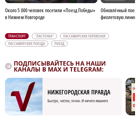
Около 5 000 человек посетили «Поезд Победы»
Обновлённый поезд
в Нижнем Новгороде
фиолетовую линию м
ТРАНСПОРТ
"ЛАСТОЧКА"
ПАССАЖИРСКИЕ ПЕРЕВОЗКИ
ПАССАЖИРСКИЕ ПОЕЗДА
ПОЕЗД
ПОДПИСЫВАЙТЕСЬ НА НАШИ
КАНАЛЫ В MAX И TELEGRAM:
НИЖЕГОРОДСКАЯ ПРАВДА
Быстро, честно, точно. И ничего лишнего