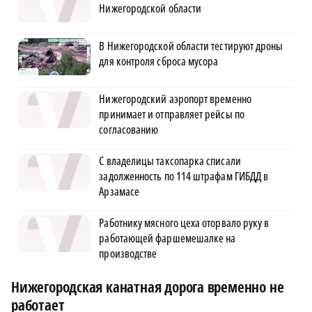
Нижегородской области
В Нижегородской области тестируют дроны
для контроля сброса мусора
Нижегородский аэропорт временно
принимает и отправляет рейсы по
согласованию
С владелицы таксопарка списали
задолженность по 114 штрафам ГИБДД в
Арзамасе
Работнику мясного цеха оторвало руку в
работающей фаршемешалке на
производстве
Нижегородская канатная дорога временно не
работает