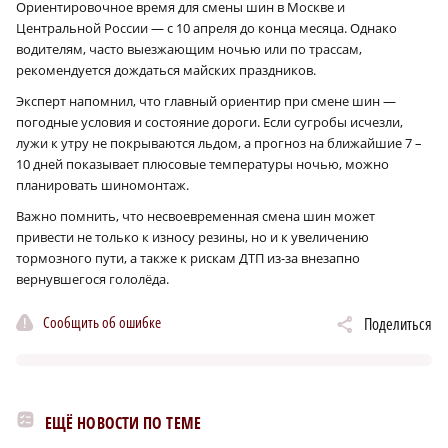
Ориентировочное время для смены шин в Москве и
Центральной России — с 10 апреля до конца месяца. Однако
водителям, часто выезжающим ночью или по трассам,
рекомендуется дождаться майских праздников.
Эксперт напомнил, что главный ориентир при смене шин —
погодные условия и состояние дороги. Если сугробы исчезли,
лужи к утру не покрываются льдом, а прогноз на ближайшие 7 –
10 дней показывает плюсовые температуры ночью, можно
планировать шиномонтаж.
Важно помнить, что несвоевременная смена шин может
привести не только к износу резины, но и к увеличению
тормозного пути, а также к рискам ДТП из-за внезапно
вернувшегося гололёда.
Сообщить об ошибке
Поделиться
ЕЩЁ НОВОСТИ ПО ТЕМЕ