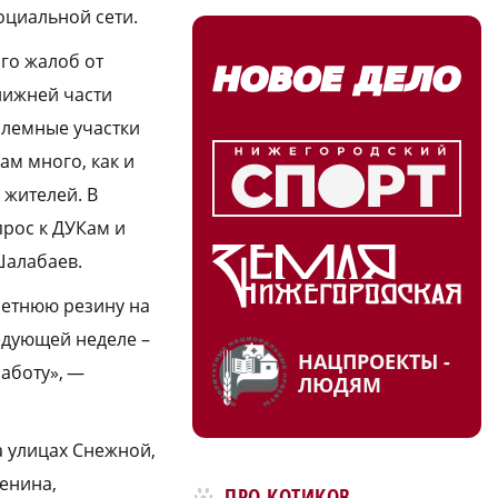
оциальной сети.
го жалоб от
нижней части
блемные участки
м много, как и
 жителей. В
прос к ДУКам и
Шалабаев.
 летнюю резину на
едующей неделе –
НАЦПРОЕКТЫ -
работу», —
ЛЮДЯМ
а улицах Снежной,
енина,
ПРО КОТИКОВ