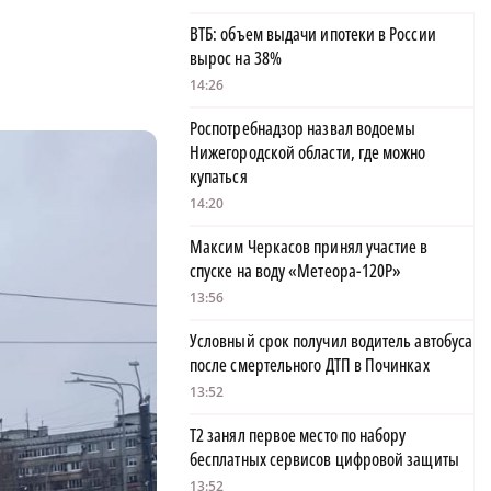
ВТБ: объем выдачи ипотеки в России
вырос на 38%
14:26
Роспотребнадзор назвал водоемы
Нижегородской области, где можно
купаться
14:20
Максим Черкасов принял участие в
спуске на воду «Метеора-120Р»
13:56
Условный срок получил водитель автобуса
после смертельного ДТП в Починках
13:52
Т2 занял первое место по набору
бесплатных сервисов цифровой защиты
13:52