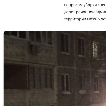
вопросам уборки снег
дорог районной админ
территории можно оста