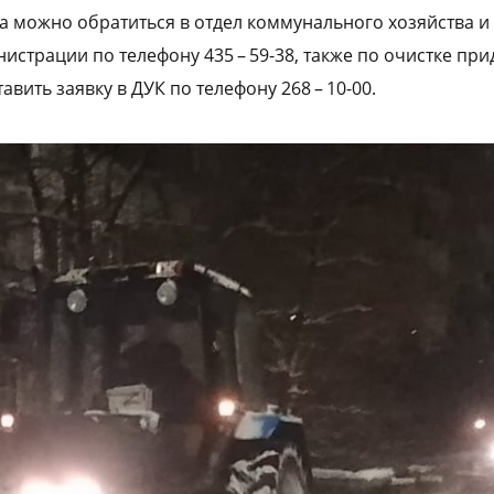
а можно обратиться в отдел коммунального хозяйства 
истрации по телефону 435 – 59-38, также по очистке пр
вить заявку в ДУК по телефону 268 – 10-00.