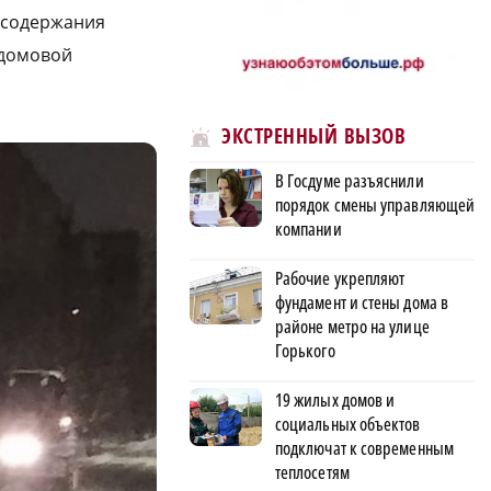
и содержания
идомовой
ЭКСТРЕННЫЙ ВЫЗОВ
В Госдуме разъяснили
порядок смены управляющей
компании
Рабочие укрепляют
фундамент и стены дома в
районе метро на улице
Горького
19 жилых домов и
социальных объектов
подключат к современным
теплосетям